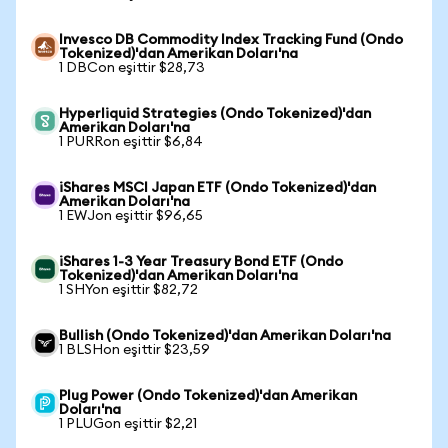
Invesco DB Commodity Index Tracking Fund (Ondo
Tokenized)'dan Amerikan Doları'na
1 DBCon eşittir $28,73
Hyperliquid Strategies (Ondo Tokenized)'dan
Amerikan Doları'na
1 PURRon eşittir $6,84
iShares MSCI Japan ETF (Ondo Tokenized)'dan
Amerikan Doları'na
1 EWJon eşittir $96,65
iShares 1-3 Year Treasury Bond ETF (Ondo
Tokenized)'dan Amerikan Doları'na
1 SHYon eşittir $82,72
Bullish (Ondo Tokenized)'dan Amerikan Doları'na
1 BLSHon eşittir $23,59
Plug Power (Ondo Tokenized)'dan Amerikan
Doları'na
1 PLUGon eşittir $2,21