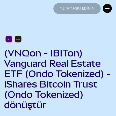
METAMASK'I EDİNİN
METAMASK'I EDİNİN
(VNQon - IBITon)
Vanguard Real Estate
ETF (Ondo Tokenized) -
iShares Bitcoin Trust
(Ondo Tokenized)
dönüştür