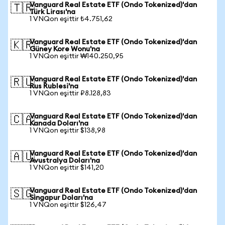
Vanguard Real Estate ETF (Ondo Tokenized)'dan
🇹🇷
Türk Lirası'na
1 VNQon eşittir ₺4.751,62
Vanguard Real Estate ETF (Ondo Tokenized)'dan
🇰🇷
Güney Kore Wonu'na
1 VNQon eşittir ₩140.250,95
Vanguard Real Estate ETF (Ondo Tokenized)'dan
🇷🇺
Rus Rublesi'na
1 VNQon eşittir ₽8.128,83
Vanguard Real Estate ETF (Ondo Tokenized)'dan
🇨🇦
Kanada Doları'na
1 VNQon eşittir $138,98
Vanguard Real Estate ETF (Ondo Tokenized)'dan
🇦🇺
Avustralya Doları'na
1 VNQon eşittir $141,20
Vanguard Real Estate ETF (Ondo Tokenized)'dan
🇸🇬
Singapur Doları'na
1 VNQon eşittir $126,47