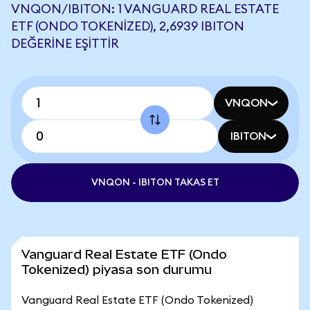
VNQON/IBITON: 1 VANGUARD REAL ESTATE
ETF (ONDO TOKENIZED), 2,6939 IBITON
DEĞERINE EŞITTIR
VNQON
IBITON
VNQON - IBITON TAKAS ET
Vanguard Real Estate ETF (Ondo
Tokenized) piyasa son durumu
Vanguard Real Estate ETF (Ondo Tokenized)