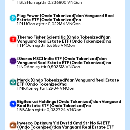
1 BLSHon eşittir 0,236800 VNQon
Plug Power (Ondo Tokenized)'dan Vanguard Real
Estate ETF (Ondo Tokenized)'na
1 PLUGon eşittir 0,022184 VNQon
Thermo Fisher Scientific (Ondo Tokenized)'dan
Vanguard Real Estate ETF (Ondo Tokenized)'na
1 TMOon eşittir 5,8655 VNQon
iShares MSCI India ETF (Ondo Tokenized)'dan
Vanguard Real Estate ETF (Ondo Tokenized)'na
1 INDAon eşittir 0,503513 VNQon
Merck (Ondo Tokenized)'dan Vanguard Real Estate
ETF (Ondo Tokenized)'na
1 MRKon eşittir 1,2904 VNQon
BigBear.ai Holdings (Ondo Tokenized)'dan Vanguard
Real Estate ETF (Ondo Tokenized)'na
1 BBAIon eşittir 0,032724 VNQon
Invesco Optimum Yld Dvsfd Cmd Str No K-1 ETF
(Ondo Tokenized)'dan Vanguard Real Estate ETF