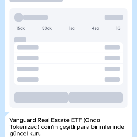
15dk
30dk
1sa
4sa
1G
Vanguard Real Estate ETF (Ondo
Tokenized) coin'in çeşitli para birimlerinde
güncel kuru