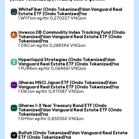
WhiteFiber (Ondo Tokenized)'dan Vanguard Real
Estate ETF (Ondo Tokenized)'na
1 WYFIon eşittir 0,270227 VNQon
Invesco DB Commodity Index Tracking Fund (Ondo
Tokenized)'dan Vanguard Real Estate ETF (Ondo
Tokenized)'na
1 DBCon eşittir 0,288396 VNQon
Hyperliquid Strategies (Ondo Tokenized)'dan
Vanguard Real Estate ETF (Ondo Tokenized)'na
1 PURRon eşittir 0,068661 VNQon
iShares MSCI Japan ETF (Ondo Tokenized)'dan
Vanguard Real Estate ETF (Ondo Tokenized)'na
1 EWJon eşittir 0,970187 VNQon
iShares 1-3 Year Treasury Bond ETF (Ondo
Tokenized)'dan Vanguard Real Estate ETF (Ondo
Tokenized)'na
1 SHYon eşittir 0,830355 VNQon
Bullish (Ondo Tokenized)'dan Vanguard Real Estate
ETF (Ondo Tokenized)'na