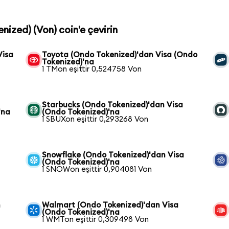
nized) (Von) coin'e çevirin
Visa
Toyota (Ondo Tokenized)'dan Visa (Ondo
Tokenized)'na
1 TMon eşittir 0,524758 Von
Starbucks (Ondo Tokenized)'dan Visa
'na
(Ondo Tokenized)'na
1 SBUXon eşittir 0,293268 Von
Snowflake (Ondo Tokenized)'dan Visa
(Ondo Tokenized)'na
1 SNOWon eşittir 0,904081 Von
n
Walmart (Ondo Tokenized)'dan Visa
(Ondo Tokenized)'na
1 WMTon eşittir 0,309498 Von