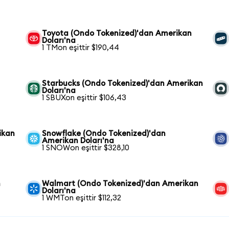
Toyota (Ondo Tokenized)'dan Amerikan
Doları'na
1 TMon eşittir $190,44
Starbucks (Ondo Tokenized)'dan Amerikan
Doları'na
1 SBUXon eşittir $106,43
ikan
Snowflake (Ondo Tokenized)'dan
Amerikan Doları'na
1 SNOWon eşittir $328,10
n
Walmart (Ondo Tokenized)'dan Amerikan
Doları'na
1 WMTon eşittir $112,32