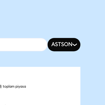
ASTSON
d) toplam piyasa