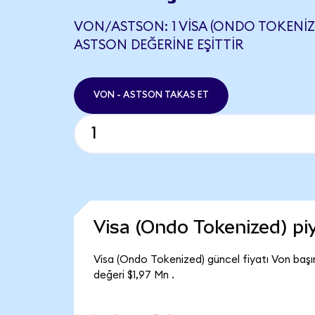
VON/ASTSON: 1 VISA (ONDO TOKENIZE
ASTSON DEĞERINE EŞITTIR
VON - ASTSON TAKAS ET
Visa (Ondo Tokenized) p
Visa (Ondo Tokenized) güncel fiyatı Von başı
değeri $1,97 Mn .