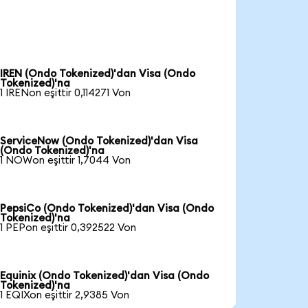
IREN (Ondo Tokenized)'dan Visa (Ondo
Tokenized)'na
1 IRENon eşittir 0,114271 Von
ServiceNow (Ondo Tokenized)'dan Visa
(Ondo Tokenized)'na
1 NOWon eşittir 1,7044 Von
PepsiCo (Ondo Tokenized)'dan Visa (Ondo
Tokenized)'na
1 PEPon eşittir 0,392522 Von
Equinix (Ondo Tokenized)'dan Visa (Ondo
Tokenized)'na
1 EQIXon eşittir 2,9385 Von