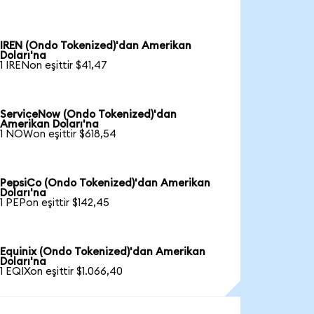
IREN (Ondo Tokenized)'dan Amerikan
Doları'na
1 IRENon eşittir $41,47
ServiceNow (Ondo Tokenized)'dan
Amerikan Doları'na
1 NOWon eşittir $618,54
PepsiCo (Ondo Tokenized)'dan Amerikan
Doları'na
1 PEPon eşittir $142,45
Equinix (Ondo Tokenized)'dan Amerikan
Doları'na
1 EQIXon eşittir $1.066,40