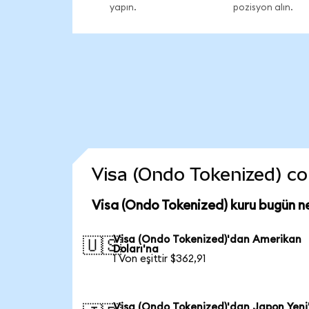
yapın.
pozisyon alın.
Visa (Ondo Tokenized) coi
Visa (Ondo Tokenized) kuru bugün n
Visa (Ondo Tokenized)'dan Amerikan
🇺🇸
Doları'na
1 Von eşittir $362,91
Visa (Ondo Tokenized)'dan Japon Yeni