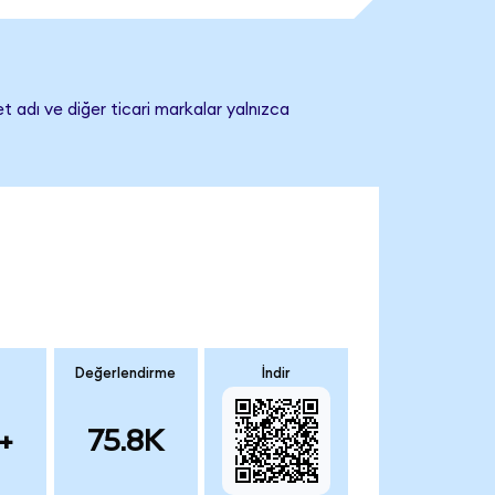
t adı ve diğer ticari markalar yalnızca
Değerlendirme
İndir
+
75.8K