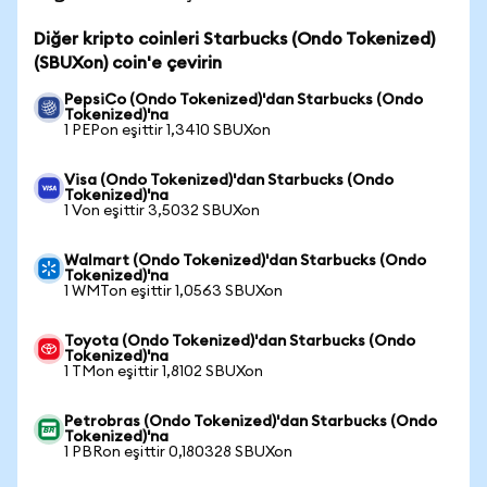
Diğer kripto coinleri Starbucks (Ondo Tokenized)
(SBUXon) coin'e çevirin
PepsiCo (Ondo Tokenized)'dan Starbucks (Ondo
Tokenized)'na
1 PEPon eşittir 1,3410 SBUXon
Visa (Ondo Tokenized)'dan Starbucks (Ondo
Tokenized)'na
1 Von eşittir 3,5032 SBUXon
Walmart (Ondo Tokenized)'dan Starbucks (Ondo
Tokenized)'na
1 WMTon eşittir 1,0563 SBUXon
Toyota (Ondo Tokenized)'dan Starbucks (Ondo
Tokenized)'na
1 TMon eşittir 1,8102 SBUXon
Petrobras (Ondo Tokenized)'dan Starbucks (Ondo
Tokenized)'na
1 PBRon eşittir 0,180328 SBUXon