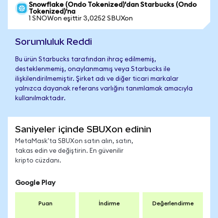
Snowflake (Ondo Tokenized)'dan Starbucks (Ondo
Tokenized)'na
1 SNOWon eşittir 3,0252 SBUXon
Sorumluluk Reddi
Bu ürün Starbucks tarafından ihraç edilmemiş,
desteklenmemiş, onaylanmamış veya Starbucks ile
ilişkilendirilmemiştir. Şirket adı ve diğer ticari markalar
yalnızca dayanak referans varlığını tanımlamak amacıyla
kullanılmaktadır.
Saniyeler içinde SBUXon edinin
MetaMask'ta SBUXon satın alın, satın,
takas edin ve değiştirin. En güvenilir
kripto cüzdanı.
Google Play
Puan
İndirme
Değerlendirme