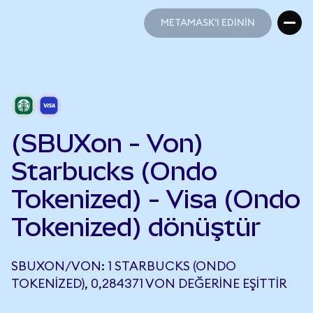
METAMASK'I EDİNİN
METAMASK'I EDİNİN
(SBUXon - Von)
Starbucks (Ondo
Tokenized) - Visa (Ondo
Tokenized) dönüştür
SBUXON/VON: 1 STARBUCKS (ONDO
TOKENIZED), 0,284371 VON DEĞERINE EŞITTIR