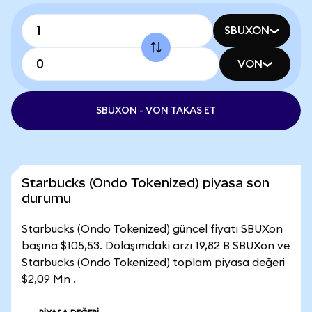
SBUXON
VON
SBUXON - VON TAKAS ET
Starbucks (Ondo Tokenized) piyasa son
durumu
Starbucks (Ondo Tokenized) güncel fiyatı SBUXon
başına $105,53. Dolaşımdaki arzı 19,82 B SBUXon ve
Starbucks (Ondo Tokenized) toplam piyasa değeri
$2,09 Mn .