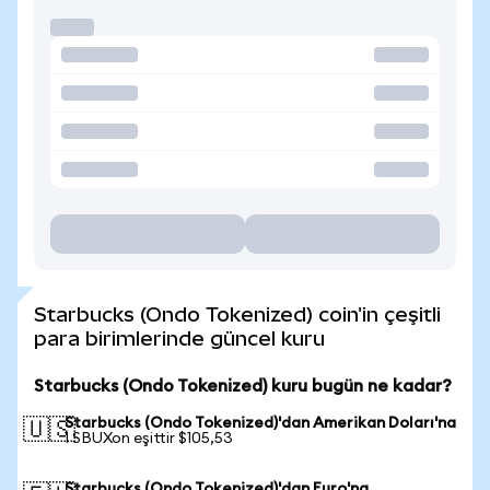
Starbucks (Ondo Tokenized) coin'in çeşitli
para birimlerinde güncel kuru
Starbucks (Ondo Tokenized) kuru bugün ne kadar?
Starbucks (Ondo Tokenized)'dan Amerikan Doları'na
🇺🇸
1 SBUXon eşittir $105,53
Starbucks (Ondo Tokenized)'dan Euro'na