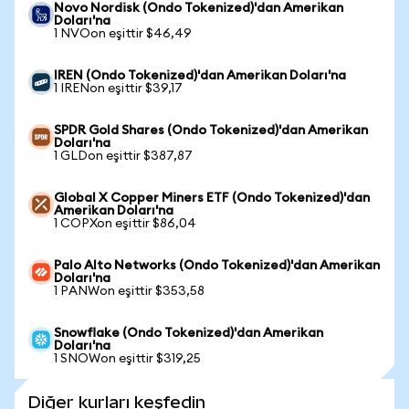
Novo Nordisk (Ondo Tokenized)'dan Amerikan
Doları'na
1 NVOon eşittir $46,49
IREN (Ondo Tokenized)'dan Amerikan Doları'na
1 IRENon eşittir $39,17
SPDR Gold Shares (Ondo Tokenized)'dan Amerikan
Doları'na
1 GLDon eşittir $387,87
Global X Copper Miners ETF (Ondo Tokenized)'dan
Amerikan Doları'na
1 COPXon eşittir $86,04
Palo Alto Networks (Ondo Tokenized)'dan Amerikan
Doları'na
1 PANWon eşittir $353,58
Snowflake (Ondo Tokenized)'dan Amerikan
Doları'na
1 SNOWon eşittir $319,25
Diğer kurları keşfedin