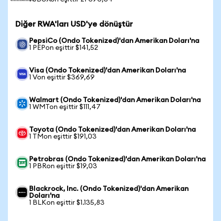
Diğer RWA'ları USD'ye dönüştür
PepsiCo (Ondo Tokenized)'dan Amerikan Doları'na
1 PEPon eşittir $141,52
Visa (Ondo Tokenized)'dan Amerikan Doları'na
1 Von eşittir $369,69
Walmart (Ondo Tokenized)'dan Amerikan Doları'na
1 WMTon eşittir $111,47
Toyota (Ondo Tokenized)'dan Amerikan Doları'na
1 TMon eşittir $191,03
Petrobras (Ondo Tokenized)'dan Amerikan Doları'na
1 PBRon eşittir $19,03
Blackrock, Inc. (Ondo Tokenized)'dan Amerikan
Doları'na
1 BLKon eşittir $1.135,83