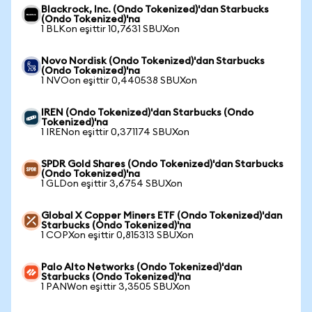
Blackrock, Inc. (Ondo Tokenized)'dan Starbucks
(Ondo Tokenized)'na
1 BLKon eşittir 10,7631 SBUXon
Novo Nordisk (Ondo Tokenized)'dan Starbucks
(Ondo Tokenized)'na
1 NVOon eşittir 0,440538 SBUXon
IREN (Ondo Tokenized)'dan Starbucks (Ondo
Tokenized)'na
1 IRENon eşittir 0,371174 SBUXon
SPDR Gold Shares (Ondo Tokenized)'dan Starbucks
(Ondo Tokenized)'na
1 GLDon eşittir 3,6754 SBUXon
Global X Copper Miners ETF (Ondo Tokenized)'dan
Starbucks (Ondo Tokenized)'na
1 COPXon eşittir 0,815313 SBUXon
Palo Alto Networks (Ondo Tokenized)'dan
Starbucks (Ondo Tokenized)'na
1 PANWon eşittir 3,3505 SBUXon