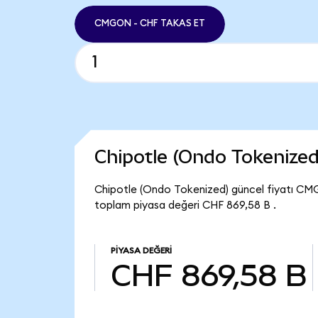
CMGON - CHF TAKAS ET
Chipotle (Ondo Tokenize
Chipotle (Ondo Tokenized) güncel fiyatı CM
toplam piyasa değeri CHF 869,58 B .
PIYASA DEĞERI
CHF 869,58 B