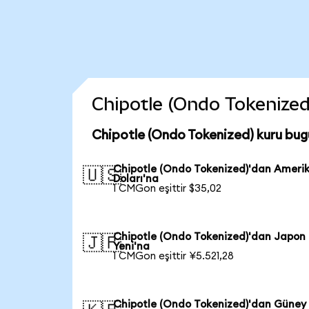
Chipotle (Ondo Tokenized)
Chipotle (Ondo Tokenized) kuru bug
Chipotle (Ondo Tokenized)'dan Ameri
🇺🇸
Doları'na
1 CMGon eşittir $35,02
Chipotle (Ondo Tokenized)'dan Japon
🇯🇵
Yeni'na
1 CMGon eşittir ¥5.521,28
Chipotle (Ondo Tokenized)'dan Güney