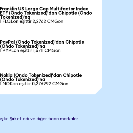
Franklin US Large Cap Multifactor Index
ETF (Ondo Tokenized)'dan Chipotle (Ondo
Tokenized)'na
1 FLQLon eşittir 2,2762 CMGon
PayPal (Ondo Tokenized)'dan Chipotle
(Ondo Tokenized)'na
1 PYPLon eşittir 1,6711 CMGon
Nokia (Ondo Tokenized)'dan Chipotle
(Ondo Tokenized)'na
1 NOKon eşittir 0,276992 CMGon
ir. Şirket adı ve diğer ticari markalar