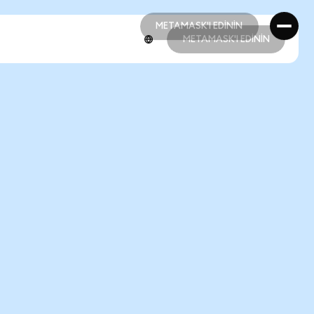
METAMASK'I EDİNİN
METAMASK'I EDİNİN
METAMASK'I EDİNİN
METAMASK'I EDİNİN