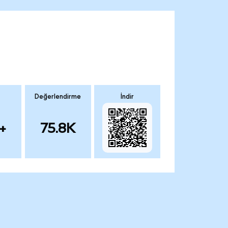
Değerlendirme
İndir
+
75.8K