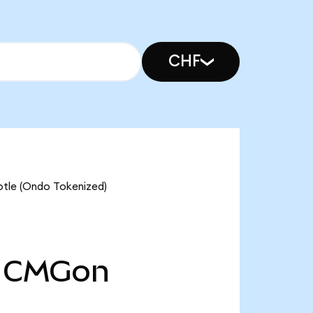
CHF
otle (Ondo Tokenized)
CMGon