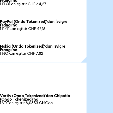
Frangı'na
1 FLQLon eşittir CHF 64,27
PayPal (Ondo Tokenized)'dan İsviçre
Frangı'na
1 PYPLon eşittir CHF 47,18
Nokia (Ondo Tokenized)'dan İsviçre
Frangı'na
1 NOKon eşittir CHF 7,82
Vertiv (Ondo Tokenized)'dan Chipotle
(Ondo Tokenized)'na
1 VRTon eşittir 8,0353 CMGon