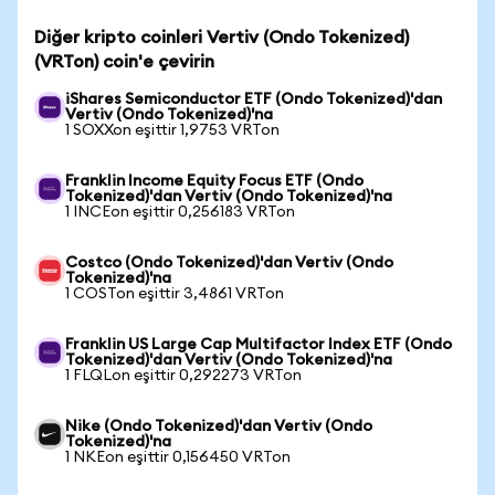
Diğer kripto coinleri Vertiv (Ondo Tokenized)
(VRTon) coin'e çevirin
iShares Semiconductor ETF (Ondo Tokenized)'dan
Vertiv (Ondo Tokenized)'na
1 SOXXon eşittir 1,9753 VRTon
Franklin Income Equity Focus ETF (Ondo
Tokenized)'dan Vertiv (Ondo Tokenized)'na
1 INCEon eşittir 0,256183 VRTon
Costco (Ondo Tokenized)'dan Vertiv (Ondo
Tokenized)'na
1 COSTon eşittir 3,4861 VRTon
Franklin US Large Cap Multifactor Index ETF (Ondo
Tokenized)'dan Vertiv (Ondo Tokenized)'na
1 FLQLon eşittir 0,292273 VRTon
Nike (Ondo Tokenized)'dan Vertiv (Ondo
Tokenized)'na
1 NKEon eşittir 0,156450 VRTon