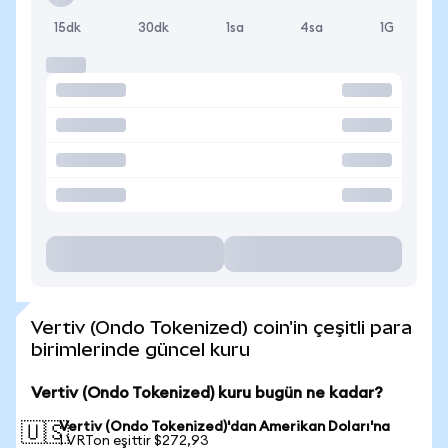
15dk
30dk
1sa
4sa
1G
Vertiv (Ondo Tokenized) coin'in çeşitli para
birimlerinde güncel kuru
Vertiv (Ondo Tokenized) kuru bugün ne kadar?
Vertiv (Ondo Tokenized)'dan Amerikan Doları'na
🇺🇸
1 VRTon eşittir $272,93