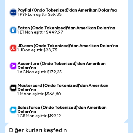
PayPal (Ondo Tokenized)'dan Amerikan Doları'na
1 PYPLon eşittir $59,33
Eaton (Ondo Tokenized)'dan Amerikan Doları'na
1 ETNon eşittir $449,97
JD.com (Ondo Tokenized)'dan Amerikan Doları'na
1 JDon eşittir $33,75
Accenture (Ondo Tokenized)'dan Amerikan
Doları'na
1 ACNon eşittir $179,25
Mastercard (Ondo Tokenized)'dan Amerikan
Doları'na
1 MAon eşittir $566,80
Salesforce (Ondo Tokenized)'dan Amerikan
Doları'na
1 CRMon eşittir $193,12
Diğer kurları keşfedin