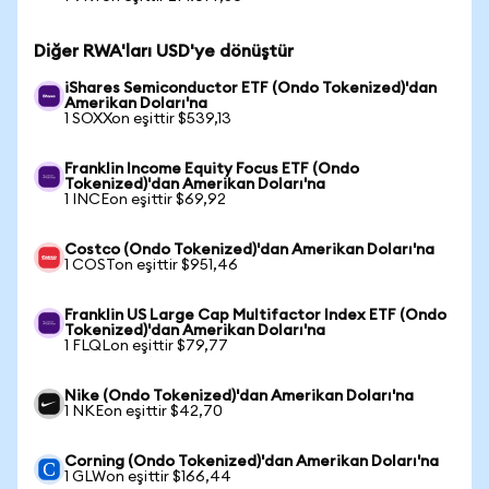
Diğer RWA'ları USD'ye dönüştür
iShares Semiconductor ETF (Ondo Tokenized)'dan
Amerikan Doları'na
1 SOXXon eşittir $539,13
Franklin Income Equity Focus ETF (Ondo
Tokenized)'dan Amerikan Doları'na
1 INCEon eşittir $69,92
Costco (Ondo Tokenized)'dan Amerikan Doları'na
1 COSTon eşittir $951,46
Franklin US Large Cap Multifactor Index ETF (Ondo
Tokenized)'dan Amerikan Doları'na
1 FLQLon eşittir $79,77
Nike (Ondo Tokenized)'dan Amerikan Doları'na
1 NKEon eşittir $42,70
Corning (Ondo Tokenized)'dan Amerikan Doları'na
1 GLWon eşittir $166,44