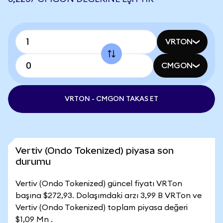
VRTON
CMGON
VRTON - CMGON TAKAS ET
Vertiv (Ondo Tokenized) piyasa son
durumu
Vertiv (Ondo Tokenized) güncel fiyatı VRTon
başına $272,93. Dolaşımdaki arzı 3,99 B VRTon ve
Vertiv (Ondo Tokenized) toplam piyasa değeri
$1,09 Mn .