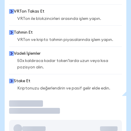
VRTon Takas Et
VRTon ile blokzincirleri arasında işlem yapın.
Tahmin Et
VRTon ve kripto tahmin piyasalarında işlem yapın.
Vadeli İşlemler
50x kaldıraca kadar token'larda uzun veya kısa
pozisyon alın.
Stake Et
Kriptonuzu değerlendirin ve pasif gelir elde edin.
İşlem Yap