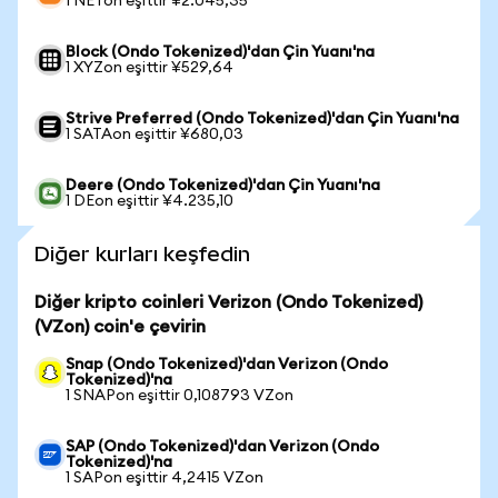
1 NETon eşittir ¥2.045,35
Block (Ondo Tokenized)'dan Çin Yuanı'na
1 XYZon eşittir ¥529,64
Strive Preferred (Ondo Tokenized)'dan Çin Yuanı'na
1 SATAon eşittir ¥680,03
Deere (Ondo Tokenized)'dan Çin Yuanı'na
1 DEon eşittir ¥4.235,10
Diğer kurları keşfedin
Diğer kripto coinleri Verizon (Ondo Tokenized)
(VZon) coin'e çevirin
Snap (Ondo Tokenized)'dan Verizon (Ondo
Tokenized)'na
1 SNAPon eşittir 0,108793 VZon
SAP (Ondo Tokenized)'dan Verizon (Ondo
Tokenized)'na
1 SAPon eşittir 4,2415 VZon