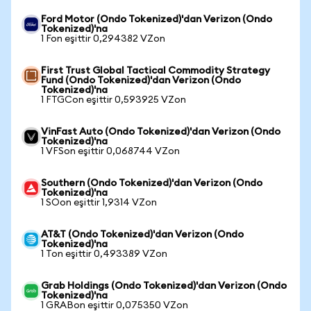
Ford Motor (Ondo Tokenized)'dan Verizon (Ondo
Tokenized)'na
1 Fon eşittir 0,294382 VZon
First Trust Global Tactical Commodity Strategy
Fund (Ondo Tokenized)'dan Verizon (Ondo
Tokenized)'na
1 FTGCon eşittir 0,593925 VZon
VinFast Auto (Ondo Tokenized)'dan Verizon (Ondo
Tokenized)'na
1 VFSon eşittir 0,068744 VZon
Southern (Ondo Tokenized)'dan Verizon (Ondo
Tokenized)'na
1 SOon eşittir 1,9314 VZon
AT&T (Ondo Tokenized)'dan Verizon (Ondo
Tokenized)'na
1 Ton eşittir 0,493389 VZon
Grab Holdings (Ondo Tokenized)'dan Verizon (Ondo
Tokenized)'na
1 GRABon eşittir 0,075350 VZon