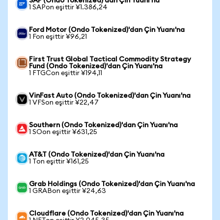
SAP (Ondo Tokenized)'dan Çin Yuanı'na
1 SAPon eşittir ¥1.386,24
Ford Motor (Ondo Tokenized)'dan Çin Yuanı'na
1 Fon eşittir ¥96,21
First Trust Global Tactical Commodity Strategy
Fund (Ondo Tokenized)'dan Çin Yuanı'na
1 FTGCon eşittir ¥194,11
VinFast Auto (Ondo Tokenized)'dan Çin Yuanı'na
1 VFSon eşittir ¥22,47
Southern (Ondo Tokenized)'dan Çin Yuanı'na
1 SOon eşittir ¥631,25
AT&T (Ondo Tokenized)'dan Çin Yuanı'na
1 Ton eşittir ¥161,25
Grab Holdings (Ondo Tokenized)'dan Çin Yuanı'na
1 GRABon eşittir ¥24,63
Cloudflare (Ondo Tokenized)'dan Çin Yuanı'na