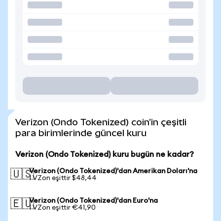
Verizon (Ondo Tokenized) coin'in çeşitli
para birimlerinde güncel kuru
Verizon (Ondo Tokenized) kuru bugün ne kadar?
Verizon (Ondo Tokenized)'dan Amerikan Doları'na
🇺🇸
1 VZon eşittir $48,44
Verizon (Ondo Tokenized)'dan Euro'na
🇪🇺
1 VZon eşittir €41,90