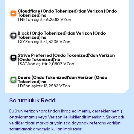
Cloudflare (Ondo Tokenized)'dan Verizon (Ondo
Tokenized)'na
1 NETon eşittir 6,2582 VZon
Block (Ondo Tokenized)'dan Verizon (Ondo
Tokenized)'na
1 XYZon eşittir 1,6205 VZon
Strive Preferred (Ondo Tokenized)'dan Verizon
(Ondo Tokenized)'na
1 SATAon eşittir 2,0807 VZon
Deere (Ondo Tokenized)'dan Verizon (Ondo
Tokenized)'na
1 DEon eşittir 12,9582 VZon
Sorumluluk Reddi
Bu ürün Verizon tarafından ihraç edilmemiş, desteklenmemiş,
onaylanmamış veya Verizon ile ilişkilendirilmemiştir. Şirket adı
ve diğer ticari markalar yalnızca dayanak referans varlığını
tanımlamak amacıyla kullanılmaktadır.