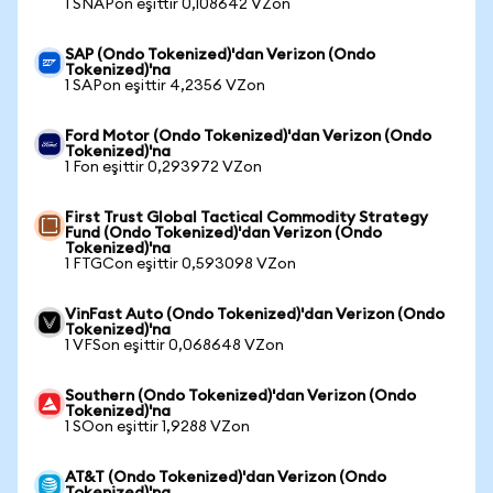
1 SNAPon eşittir 0,108642 VZon
SAP (Ondo Tokenized)'dan Verizon (Ondo
Tokenized)'na
1 SAPon eşittir 4,2356 VZon
Ford Motor (Ondo Tokenized)'dan Verizon (Ondo
Tokenized)'na
1 Fon eşittir 0,293972 VZon
First Trust Global Tactical Commodity Strategy
Fund (Ondo Tokenized)'dan Verizon (Ondo
Tokenized)'na
1 FTGCon eşittir 0,593098 VZon
VinFast Auto (Ondo Tokenized)'dan Verizon (Ondo
Tokenized)'na
1 VFSon eşittir 0,068648 VZon
Southern (Ondo Tokenized)'dan Verizon (Ondo
Tokenized)'na
1 SOon eşittir 1,9288 VZon
AT&T (Ondo Tokenized)'dan Verizon (Ondo