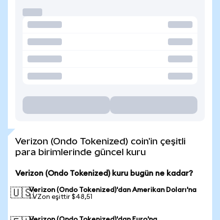
Verizon (Ondo Tokenized) coin'in çeşitli
para birimlerinde güncel kuru
Verizon (Ondo Tokenized) kuru bugün ne kadar?
Verizon (Ondo Tokenized)'dan Amerikan Doları'na
🇺🇸
1 VZon eşittir $48,51
Verizon (Ondo Tokenized)'dan Euro'na