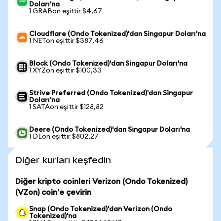
Doları'na
1 GRABon eşittir $4,67
Cloudflare (Ondo Tokenized)'dan Singapur Doları'na
1 NETon eşittir $387,46
Block (Ondo Tokenized)'dan Singapur Doları'na
1 XYZon eşittir $100,33
Strive Preferred (Ondo Tokenized)'dan Singapur
Doları'na
1 SATAon eşittir $128,82
Deere (Ondo Tokenized)'dan Singapur Doları'na
1 DEon eşittir $802,27
Diğer kurları keşfedin
Diğer kripto coinleri Verizon (Ondo Tokenized)
(VZon) coin'e çevirin
Snap (Ondo Tokenized)'dan Verizon (Ondo
Tokenized)'na