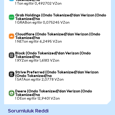
Tokenized)'na
1 Ton eşittir 0,492702 VZon
Grab Holdings (Ondo Tokenized)'dan Verizon (Ondo
Tokenized)'na
1 GRABon eşittir 0,075245 VZon
Cloudflare (Ondo Tokenized)'dan Verizon (Ondo
Tokenized)'na
1 NETon eşittir 6,2495 VZon
Block (Ondo Tokenized)'dan Verizon (Ondo
Tokenized)'na
1 XYZon eşittir 1,6183 VZon
Strive Preferred (Ondo Tokenized)'dan Verizon
(Ondo Tokenized)'na
1 SATAon eşittir 2,0778 VZon
Deere (Ondo Tokenized)'dan Verizon (Ondo
Tokenized)'na
1 DEon eşittir 12,9401 VZon
Sorumluluk Reddi