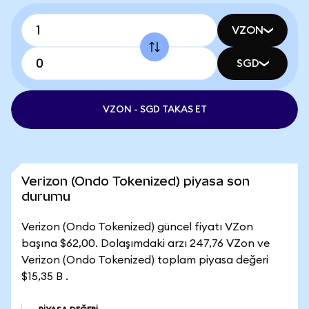
VZON
SGD
VZON - SGD TAKAS ET
Verizon (Ondo Tokenized) piyasa son
durumu
Verizon (Ondo Tokenized) güncel fiyatı VZon
başına $62,00. Dolaşımdaki arzı 247,76 VZon ve
Verizon (Ondo Tokenized) toplam piyasa değeri
$15,35 B .