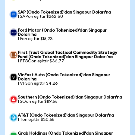
SAP (Ondo Tokenized)'dan Singapur Doları'na
1 SAPon eşittir $262,60
Ford Motor (Ondo Tokenized)'dan Singapur
Doları'na
1 Fon eşittir $18,23
First Trust Global Tactical Commodity Strategy
Fund (Ondo Tokenized)'dan Singapur Doları'na
1 FTGCon eşittir $36,77
VinFast Auto (Ondo Tokenized)'dan Singapur
Doları'na
1 VFSon eşittir $4,26
Southern (Ondo Tokenized)'dan Singapur Doları'na
1 SOon eşittir $119,58
AT&T (Ondo Tokenized)'dan Singapur Doları'na
1 Ton eşittir $30,55
Grab Holdings (Ondo Tokenized)'dan Singapur