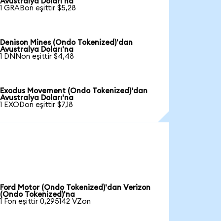
Avustralya Doları'na
1 GRABon eşittir $5,28
Denison Mines (Ondo Tokenized)'dan
Avustralya Doları'na
1 DNNon eşittir $4,48
Exodus Movement (Ondo Tokenized)'dan
Avustralya Doları'na
1 EXODon eşittir $7,18
Ford Motor (Ondo Tokenized)'dan Verizon
(Ondo Tokenized)'na
1 Fon eşittir 0,295142 VZon