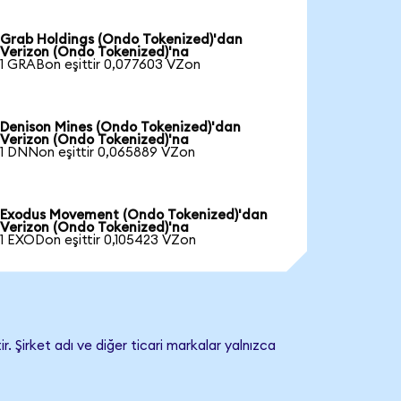
Grab Holdings (Ondo Tokenized)'dan
Verizon (Ondo Tokenized)'na
1 GRABon eşittir 0,077603 VZon
Denison Mines (Ondo Tokenized)'dan
Verizon (Ondo Tokenized)'na
1 DNNon eşittir 0,065889 VZon
Exodus Movement (Ondo Tokenized)'dan
Verizon (Ondo Tokenized)'na
1 EXODon eşittir 0,105423 VZon
. Şirket adı ve diğer ticari markalar yalnızca