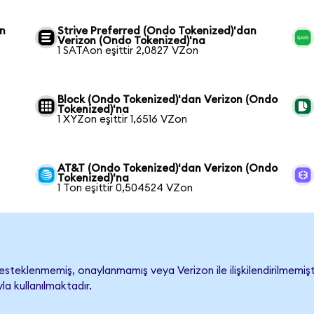
on
Strive Preferred (Ondo Tokenized)'dan
Verizon (Ondo Tokenized)'na
1 SATAon eşittir 2,0827 VZon
Block (Ondo Tokenized)'dan Verizon (Ondo
Tokenized)'na
1 XYZon eşittir 1,6516 VZon
AT&T (Ondo Tokenized)'dan Verizon (Ondo
Tokenized)'na
1 Ton eşittir 0,504524 VZon
steklenmemiş, onaylanmamış veya Verizon ile ilişkilendirilmemiştir
a kullanılmaktadır.