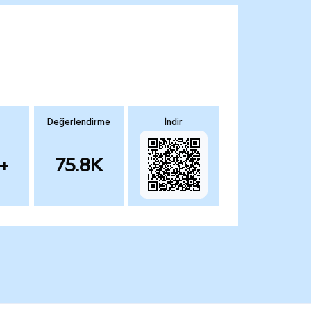
Değerlendirme
İndir
+
75.8K