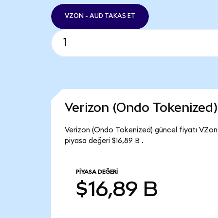
VZON - AUD TAKAS ET
Verizon (Ondo Tokenized
Verizon (Ondo Tokenized) güncel fiyatı VZon
piyasa değeri $16,89 B .
PIYASA DEĞERI
$16,89 B