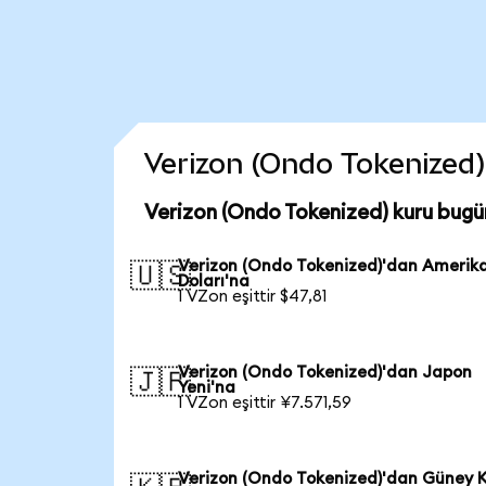
Verizon (Ondo Tokenized) 
Verizon (Ondo Tokenized) kuru bugü
Verizon (Ondo Tokenized)'dan Amerik
🇺🇸
Doları'na
1 VZon eşittir $47,81
Verizon (Ondo Tokenized)'dan Japon
🇯🇵
Yeni'na
1 VZon eşittir ¥7.571,59
Verizon (Ondo Tokenized)'dan Güney 