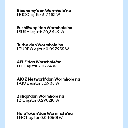
Biconomy'dan Wormhole'na
1 BICO eşittir 6,7482 W
SushiSwap'dan Wormhole'na
1 SUSHI eşittir 20,3649 W
Turbo'dan Wormhole'na
1 TURBO eşittir 0,097955 W
AELF'dan Wormhole'na
1 ELF eşittir 7,0724 W
AIOZ Network'dan Wormhole'na
1 AIOZ eşittir 5,5938 W
Zilliqa'dan Wormhole'na
1 ZIL eşittir 0,290210 W
HoloToken'dan Wormhole'na
1 HOT eşittir 0,040501 W