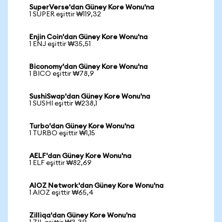
SuperVerse'dan Güney Kore Wonu'na
1 SUPER eşittir ₩119,32
Enjin Coin'dan Güney Kore Wonu'na
1 ENJ eşittir ₩35,51
Biconomy'dan Güney Kore Wonu'na
1 BICO eşittir ₩78,9
SushiSwap'dan Güney Kore Wonu'na
1 SUSHI eşittir ₩238,1
Turbo'dan Güney Kore Wonu'na
1 TURBO eşittir ₩1,15
AELF'dan Güney Kore Wonu'na
1 ELF eşittir ₩82,69
AIOZ Network'dan Güney Kore Wonu'na
1 AIOZ eşittir ₩65,4
Zilliqa'dan Güney Kore Wonu'na