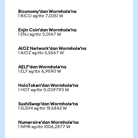
Biconomy'dan Wormhole'na
1 BICO eşittir 7,0351 W
Enjin Coin'dan Wormhole'na
1 ENJ eşittir 3,0147 W
AIOZ Network'dan Wormhole'na
1 AIOZ eşittir 5,5567 W
AELF'dan Wormhole'na
1 ELF eşittir 6,9590 W
HoloToken'dan Wormhole'na
1 HOT eşittir 0,039793 W
SushiSwap'dan Wormhole'na
1 SUSHI eşittir 19,5842 W
Numeraire'dan Wormhole'na
1 NMR eşittir 1006,2877 W