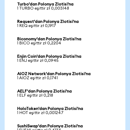
Turbo'dan Polonya Zlotisi'na
1 TURBO eşittir zł 0,003148
Request'dan Polonya Zlotisi'na
1 REQ eşittir zł 0,1917
Biconomy'dan Polonya Zlotisi'na
1 BICO eşittir zł 0,2204
Enjin Coin'dan Polonya Zlotisi'na
1 ENJ eşittir zł 0,0945
AIOZ Network'dan Polonya Zlotisi'na
1 AIOZ eşittir zł 0,1741
AELF'dan Polonya Zlotisi'na
1 ELF eşittir zł 0,218
HoloToken'dan Polonya Zlotisi'na
1 HOT eşittir zł 0,001247
SushiSwap'dan Polonya Zlotisi'na