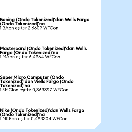
Boeing (Ondo Tokenized)'dan Wells Fargo
(Ondo Tokenized)'na
1 BAon eşittir 2,6609 WFCon
Mastercard (Ondo Tokenized)'dan Wells
Fargo (Ondo Tokenized)'na
1 MAon eşittir 6,4964 WFCon
Super Micro Computer (Ondo
Tokenized)'dan Wells Fargo (Ondo
Tokenized)'na
1 SMCIon eşittir 0,363397 WFCon
Nike (Ondo Tokenized)'dan Wells Fargo
(Ondo Tokenized)'na
1 NKEon eşittir 0,493304 WFCon