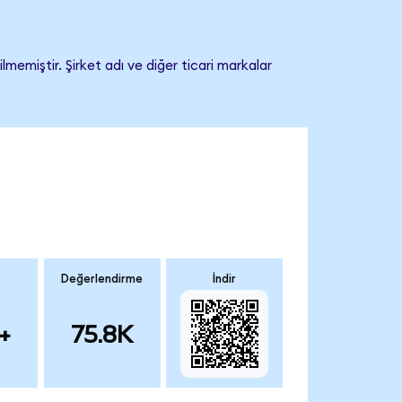
memiştir. Şirket adı ve diğer ticari markalar
Değerlendirme
İndir
+
75.8K