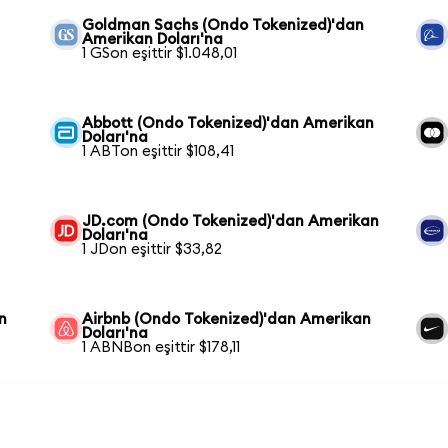
Goldman Sachs (Ondo Tokenized)'dan
Amerikan Doları'na
1 GSon eşittir $1.048,01
Abbott (Ondo Tokenized)'dan Amerikan
Doları'na
1 ABTon eşittir $108,41
JD.com (Ondo Tokenized)'dan Amerikan
Doları'na
1 JDon eşittir $33,82
n
Airbnb (Ondo Tokenized)'dan Amerikan
Doları'na
1 ABNBon eşittir $178,11