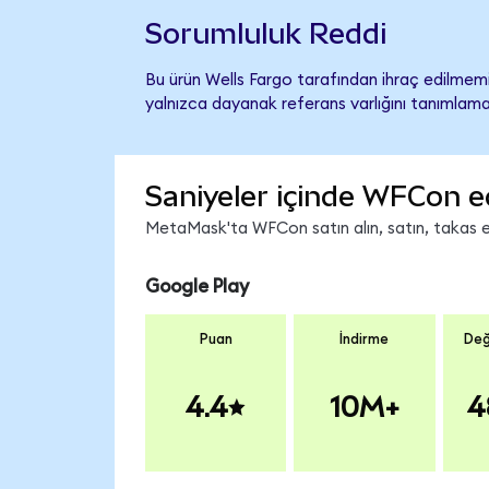
Sorumluluk Reddi
Bu ürün Wells Fargo tarafından ihraç edilmemiş
yalnızca dayanak referans varlığını tanımlama
Saniyeler içinde WFCon e
MetaMask'ta WFCon satın alın, satın, takas edi
Google Play
Puan
İndirme
Değ
4.4
10M+
4