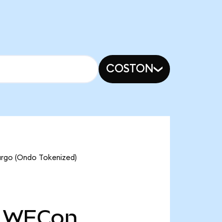
COSTON
Fargo (Ondo Tokenized)
WFCon