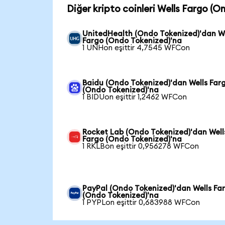
Diğer kripto coinleri Wells Fargo (O
UnitedHealth (Ondo Tokenized)'dan We
Fargo (Ondo Tokenized)'na
1 UNHon eşittir 4,7545 WFCon
Baidu (Ondo Tokenized)'dan Wells Far
(Ondo Tokenized)'na
1 BIDUon eşittir 1,2462 WFCon
Rocket Lab (Ondo Tokenized)'dan Well
Fargo (Ondo Tokenized)'na
1 RKLBon eşittir 0,956278 WFCon
PayPal (Ondo Tokenized)'dan Wells Fa
(Ondo Tokenized)'na
1 PYPLon eşittir 0,683988 WFCon