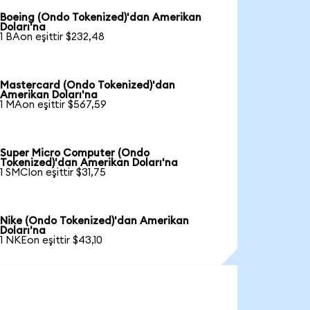
Boeing (Ondo Tokenized)'dan Amerikan
Doları'na
1 BAon eşittir $232,48
Mastercard (Ondo Tokenized)'dan
Amerikan Doları'na
1 MAon eşittir $567,59
Super Micro Computer (Ondo
Tokenized)'dan Amerikan Doları'na
1 SMCIon eşittir $31,75
Nike (Ondo Tokenized)'dan Amerikan
Doları'na
1 NKEon eşittir $43,10