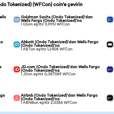
ndo Tokenized) (WFCon) coin'e çevirin
lls
Goldman Sachs (Ondo Tokenized)'dan
Wells Fargo (Ondo Tokenized)'na
1 GSon eşittir 11,9951 WFCon
go
Abbott (Ondo Tokenized)'dan Wells Fargo
(Ondo Tokenized)'na
1 ABTon eşittir 1,2408 WFCon
s
JD.com (Ondo Tokenized)'dan Wells Fargo
(Ondo Tokenized)'na
1 JDon eşittir 0,387089 WFCon
rgo
Airbnb (Ondo Tokenized)'dan Wells Fargo
(Ondo Tokenized)'na
1 ABNBon eşittir 2,0386 WFCon