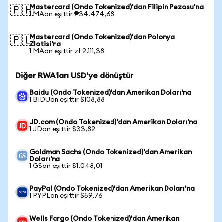
Mastercard (Ondo Tokenized)'dan Filipin Pezosu'na
🇵🇭
1 MAon eşittir ₱34.474,68
Mastercard (Ondo Tokenized)'dan Polonya
🇵🇱
Zlotisi'na
1 MAon eşittir zł 2.111,38
Diğer RWA'ları USD'ye dönüştür
Baidu (Ondo Tokenized)'dan Amerikan Doları'na
1 BIDUon eşittir $108,88
JD.com (Ondo Tokenized)'dan Amerikan Doları'na
1 JDon eşittir $33,82
Goldman Sachs (Ondo Tokenized)'dan Amerikan
Doları'na
1 GSon eşittir $1.048,01
PayPal (Ondo Tokenized)'dan Amerikan Doları'na
1 PYPLon eşittir $59,76
Wells Fargo (Ondo Tokenized)'dan Amerikan