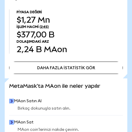
PIYASA DEĞERI
$1,27 Mn
İŞLEM HACMI
(24S)
$377,00 B
DOLAŞIMDAKI ARZ
2,24 B
MAon
DAHA FAZLA İSTATİSTİK GÖR
DAHA FAZLA İSTATİSTİK GÖR
MetaMask'ta MAon ile neler yapılır
MAon Satın Al
Birkaç dokunuşla satın alın.
MAon Sat
MAon coin'lerinizi nakde çevirin.