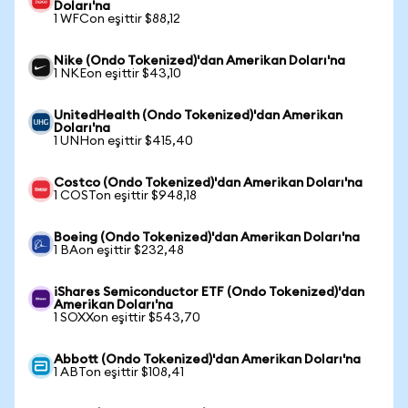
Doları'na
1 WFCon eşittir $88,12
Nike (Ondo Tokenized)'dan Amerikan Doları'na
1 NKEon eşittir $43,10
UnitedHealth (Ondo Tokenized)'dan Amerikan
Doları'na
1 UNHon eşittir $415,40
Costco (Ondo Tokenized)'dan Amerikan Doları'na
1 COSTon eşittir $948,18
Boeing (Ondo Tokenized)'dan Amerikan Doları'na
1 BAon eşittir $232,48
iShares Semiconductor ETF (Ondo Tokenized)'dan
Amerikan Doları'na
1 SOXXon eşittir $543,70
Abbott (Ondo Tokenized)'dan Amerikan Doları'na
1 ABTon eşittir $108,41