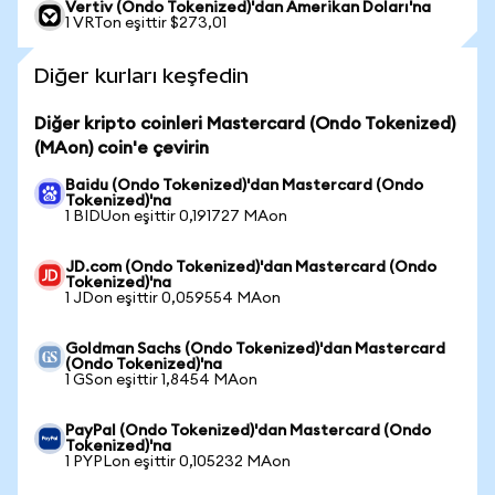
Vertiv (Ondo Tokenized)'dan Amerikan Doları'na
1 VRTon eşittir $273,01
Diğer kurları keşfedin
Diğer kripto coinleri Mastercard (Ondo Tokenized)
(MAon) coin'e çevirin
Baidu (Ondo Tokenized)'dan Mastercard (Ondo
Tokenized)'na
1 BIDUon eşittir 0,191727 MAon
JD.com (Ondo Tokenized)'dan Mastercard (Ondo
Tokenized)'na
1 JDon eşittir 0,059554 MAon
Goldman Sachs (Ondo Tokenized)'dan Mastercard
(Ondo Tokenized)'na
1 GSon eşittir 1,8454 MAon
PayPal (Ondo Tokenized)'dan Mastercard (Ondo
Tokenized)'na
1 PYPLon eşittir 0,105232 MAon