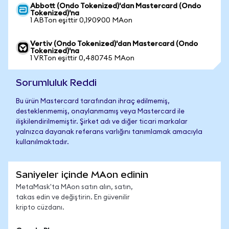
Abbott (Ondo Tokenized)'dan Mastercard (Ondo
Tokenized)'na
1 ABTon eşittir 0,190900 MAon
Vertiv (Ondo Tokenized)'dan Mastercard (Ondo
Tokenized)'na
1 VRTon eşittir 0,480745 MAon
Sorumluluk Reddi
Bu ürün Mastercard tarafından ihraç edilmemiş,
desteklenmemiş, onaylanmamış veya Mastercard ile
ilişkilendirilmemiştir. Şirket adı ve diğer ticari markalar
yalnızca dayanak referans varlığını tanımlamak amacıyla
kullanılmaktadır.
Saniyeler içinde MAon edinin
MetaMask'ta MAon satın alın, satın,
takas edin ve değiştirin. En güvenilir
kripto cüzdanı.