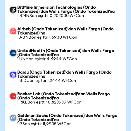
BitMine Immersion Technologies (Ondo
Tokenized)'dan Wells Fargo (Ondo Tokenized)'na
1 BMNRon eşittir 0,202000 WFCon
Airbnb (Ondo Tokenized)'dan Wells Fargo (Ondo
Tokenized)'na
1 ABNBon eşittir 1,6930 WFCon
UnitedHealth (Ondo Tokenized)'dan Wells Fargo
(Ondo Tokenized)'na
1 UNHon eşittir 4,6944 WFCon
Baidu (Ondo Tokenized)'dan Wells Fargo (Ondo
Tokenized)'na
1 BIDUon eşittir 1,2444 WFCon
Rocket Lab (Ondo Tokenized)'dan Wells Fargo
(Ondo Tokenized)'na
1 RKLBon eşittir 0,828989 WFCon
Goldman Sachs (Ondo Tokenized)'dan Wells Fargo
(Ondo Tokenized)'na
1 GSon eşittir 11,9905 WFCon