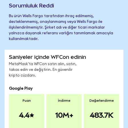
Sorumluluk Reddi
Bu ürün Wells Fargo tarafından ihraç edilmemiş,
desteklenmemiş, onaylanmamış veya Wells Fargo ile
ilişkilendirilmemiştir. Şirket adı ve diğer ticari markalar
yalnızca dayanak referans varlığını tanımlamak amacıyla
kullanılmaktadır.
Saniyeler içinde WFCon edinin
MetaMask'ta WFCon satın alın, satın,
takas edin ve değiştirin. En güvenilir
kripto cüzdanı.
Google Play
Puan
İndirme
Değerlendirme
4.4
10M+
483.7K