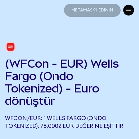
METAMASK'I EDİNİN
METAMASK'I EDİNİN
(WFCon - EUR) Wells
Fargo (Ondo
Tokenized) - Euro
dönüştür
WFCON/EUR: 1 WELLS FARGO (ONDO
TOKENIZED), 78,0002 EUR DEĞERINE EŞITTIR