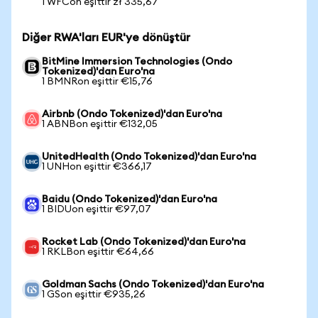
1 WFCon eşittir zł 335,67
Diğer RWA'ları EUR'ye dönüştür
BitMine Immersion Technologies (Ondo
Tokenized)'dan Euro'na
1 BMNRon eşittir €15,76
Airbnb (Ondo Tokenized)'dan Euro'na
1 ABNBon eşittir €132,05
UnitedHealth (Ondo Tokenized)'dan Euro'na
1 UNHon eşittir €366,17
Baidu (Ondo Tokenized)'dan Euro'na
1 BIDUon eşittir €97,07
Rocket Lab (Ondo Tokenized)'dan Euro'na
1 RKLBon eşittir €64,66
Goldman Sachs (Ondo Tokenized)'dan Euro'na
1 GSon eşittir €935,26