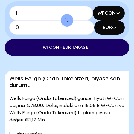
WFCON
EUR
WFCON - EUR TAKAS ET
Wells Fargo (Ondo Tokenized) piyasa son
durumu
Wells Fargo (Ondo Tokenized) güncel fiyatı WFCon
başına €78,00. Dolaşımdaki arzı 15,05 B WFCon ve
Wells Fargo (Ondo Tokenized) toplam piyasa
değeri €1,17 Mn .