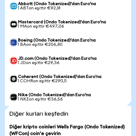
Abbott (Ondo Tokenized)'dan Euro'na
1 ABTon eşittir €92,18
Mastercard (Ondo Tokenized)'dan Euro'na
1 MAon eşittir €497,06
Boeing (Ondo Tokenized)'dan Euro'na
1 BAon eşittir €206,80
JD.com (Ondo Tokenized)'dan Euro'na
1 JDon eşittir €29,36
Coherent (Ondo Tokenized)'dan Euro'na
1 COHRon eşittir €290,11
Nike (Ondo Tokenized)'dan Euro'na
1 NKEon eşittir €36,56
Diğer kurları keşfedin
Diğer kripto coinleri Wells Fargo (Ondo Tokenized)
(WFCon) coin'e çevirin