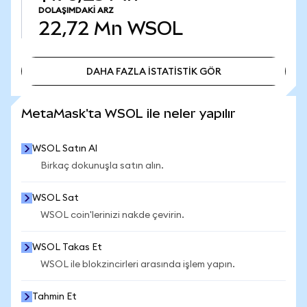
DOLAŞIMDAKI ARZ
22,72 Mn
WSOL
DAHA FAZLA İSTATİSTİK GÖR
DAHA FAZLA İSTATİSTİK GÖR
MetaMask'ta WSOL ile neler yapılır
WSOL Satın Al
Birkaç dokunuşla satın alın.
WSOL Sat
WSOL coin'lerinizi nakde çevirin.
WSOL Takas Et
WSOL ile blokzincirleri arasında işlem yapın.
Tahmin Et