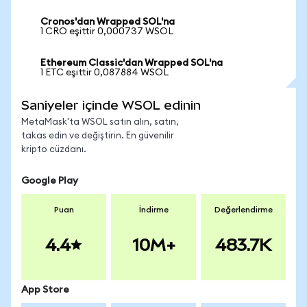
Cronos'dan Wrapped SOL'na
1 CRO eşittir 0,000737 WSOL
Ethereum Classic'dan Wrapped SOL'na
1 ETC eşittir 0,087884 WSOL
Saniyeler içinde WSOL edinin
MetaMask'ta WSOL satın alın, satın,
takas edin ve değiştirin. En güvenilir
kripto cüzdanı.
Google Play
Puan
İndirme
Değerlendirme
4.4
10M+
483.7K
App Store