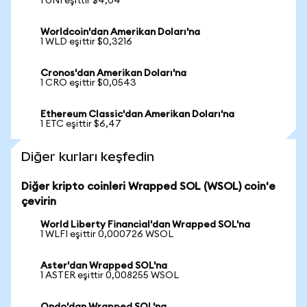
1 UNI eşittir $4,04
Worldcoin'dan Amerikan Doları'na
1 WLD eşittir $0,3216
Cronos'dan Amerikan Doları'na
1 CRO eşittir $0,0543
Ethereum Classic'dan Amerikan Doları'na
1 ETC eşittir $6,47
Diğer kurları keşfedin
Diğer kripto coinleri Wrapped SOL (WSOL) coin'e
çevirin
World Liberty Financial'dan Wrapped SOL'na
1 WLFI eşittir 0,000726 WSOL
Aster'dan Wrapped SOL'na
1 ASTER eşittir 0,008255 WSOL