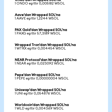
Ondo'dan Wrapped SOL'na
1 ONDO eşittir 0,005182 WSOL
Aave'dan Wrapped SOL'na
1 AAVE eşittir 1,2244 WSOL
PAX Gold'dan Wrapped SOL'na
1 PAXG eşittir 57,3189 WSOL
Wrapped Tron'dan Wrapped SOL'na
1 WTRX eşittir 0,004454 WSOL
NEAR Protocol'dan Wrapped SOL'na
1 NEAR eşittir 0,023092 WSOL
Pepe'dan Wrapped SOL'na
1 PEPE eşittir 0,00000004 WSOL
Uniswap'dan Wrapped SOL'na
1 UNI eşittir 0,054876 WSOL
Worldcoin'dan Wrapped SOL'na
1 WLD eşittir 0,004369 WSOL