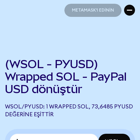
METAMASK'I EDİNİN
METAMASK'I EDİNİN
(WSOL - PYUSD)
Wrapped SOL - PayPal
USD dönüştür
WSOL/PYUSD: 1 WRAPPED SOL, 73,6485 PYUSD
DEĞERINE EŞITTIR