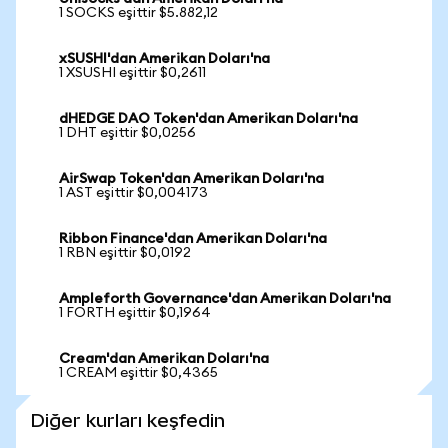
1 SOCKS eşittir $5.882,12
xSUSHI'dan Amerikan Doları'na
1 XSUSHI eşittir $0,2611
dHEDGE DAO Token'dan Amerikan Doları'na
1 DHT eşittir $0,0256
AirSwap Token'dan Amerikan Doları'na
1 AST eşittir $0,004173
Ribbon Finance'dan Amerikan Doları'na
1 RBN eşittir $0,0192
Ampleforth Governance'dan Amerikan Doları'na
1 FORTH eşittir $0,1964
Cream'dan Amerikan Doları'na
1 CREAM eşittir $0,4365
Diğer kurları keşfedin