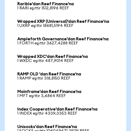
Rarible'dan Reef Finance'na
1 RARI eşittir 1512,8196 REEF
Wrapped XRP (Universal)'dan Reef Finance'na
1 UXRP eşittir 18681,5194 REEF
Ampleforth Governance'dan Reef Finance'na
1 FORTH eşittir 3627,4288 REEF
Wrapped XDC'dan Reef Finance'na
1 WXDC eşittir 487,9014 REEF
RAMP OLD 'dan Reef Finance'na
1 RAMP eşittir 318,8150 REEF
Mainframe'dan Reef Finance'na
1 MFT eşittir 3,6864 REEF
Index Cooperative'dan Reef Finance'na
1 INDEX eşittir 4339,3353 REEF
Unisocks'dan Reef Finance'na