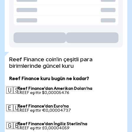
Reef Finance coin'in çeşitli para
birimlerinde güncel kuru
Reef Finance kuru bugün ne kadar?
Reef Finance'dan Amerikan Doları'na
🇺🇸
1 REEF eşittir $0,00005476
Reef Finance'dan Euro'na
🇪🇺
1 REEF eşittir €0,00004737
Reef Finance'dan İngiliz Sterlini'na
🇬🇧
1 REEF eşittir £0,00004059