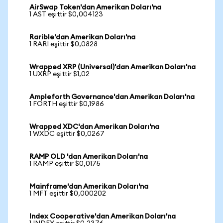
AirSwap Token'dan Amerikan Doları'na
1 AST eşittir $0,004123
Rarible'dan Amerikan Doları'na
1 RARI eşittir $0,0828
Wrapped XRP (Universal)'dan Amerikan Doları'na
1 UXRP eşittir $1,02
Ampleforth Governance'dan Amerikan Doları'na
1 FORTH eşittir $0,1986
Wrapped XDC'dan Amerikan Doları'na
1 WXDC eşittir $0,0267
RAMP OLD 'dan Amerikan Doları'na
1 RAMP eşittir $0,0175
Mainframe'dan Amerikan Doları'na
1 MFT eşittir $0,000202
Index Cooperative'dan Amerikan Doları'na