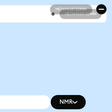
METAMASK'I EDİNİN
METAMASK'I EDİNİN
METAMASK'I EDİNİN
METAMASK'I EDİNİN
NMR