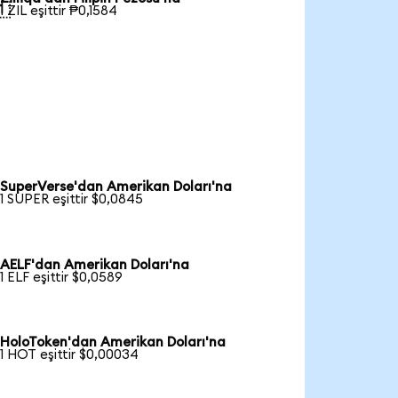

1 ZIL eşittir ₱0,1584
SuperVerse'dan Amerikan Doları'na
1 SUPER eşittir $0,0845
AELF'dan Amerikan Doları'na
1 ELF eşittir $0,0589
HoloToken'dan Amerikan Doları'na
1 HOT eşittir $0,00034