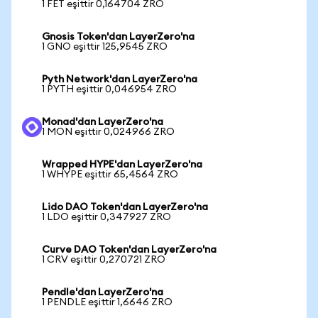
1 FET eşittir 0,164704 ZRO
Gnosis Token'dan LayerZero'na
1 GNO eşittir 125,9545 ZRO
Pyth Network'dan LayerZero'na
1 PYTH eşittir 0,046954 ZRO
Monad'dan LayerZero'na
1 MON eşittir 0,024966 ZRO
Wrapped HYPE'dan LayerZero'na
1 WHYPE eşittir 65,4564 ZRO
Lido DAO Token'dan LayerZero'na
1 LDO eşittir 0,347927 ZRO
Curve DAO Token'dan LayerZero'na
1 CRV eşittir 0,270721 ZRO
Pendle'dan LayerZero'na
1 PENDLE eşittir 1,6646 ZRO