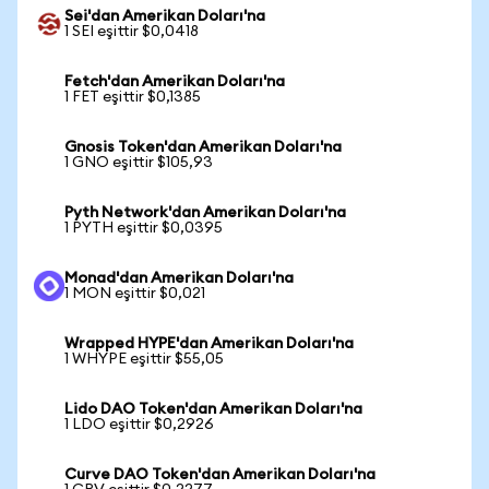
Sei'dan Amerikan Doları'na
1 SEI eşittir $0,0418
Fetch'dan Amerikan Doları'na
1 FET eşittir $0,1385
Gnosis Token'dan Amerikan Doları'na
1 GNO eşittir $105,93
Pyth Network'dan Amerikan Doları'na
1 PYTH eşittir $0,0395
Monad'dan Amerikan Doları'na
1 MON eşittir $0,021
Wrapped HYPE'dan Amerikan Doları'na
1 WHYPE eşittir $55,05
Lido DAO Token'dan Amerikan Doları'na
1 LDO eşittir $0,2926
Curve DAO Token'dan Amerikan Doları'na