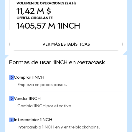
VOLUMEN DE OPERACIONES
(24 H)
11,42 M $
OFERTA CIRCULANTE
1405,57 M
1INCH
VER MÁS ESTADÍSTICAS
VER MÁS ESTADÍSTICAS
Formas de usar 1INCH en MetaMask
Comprar 1INCH
Empieza en pocos pasos.
Vender 1INCH
Cambia 1INCH por efectivo.
Intercambiar 1INCH
Intercambia 1INCH en y entre blockchains.