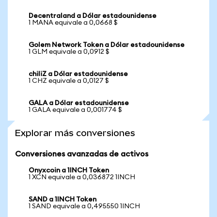
Decentraland a Dólar estadounidense
1 MANA equivale a 0,0668 $
Golem Network Token a Dólar estadounidense
1 GLM equivale a 0,0912 $
chiliZ a Dólar estadounidense
1 CHZ equivale a 0,0127 $
GALA a Dólar estadounidense
1 GALA equivale a 0,001774 $
Explorar más conversiones
Conversiones avanzadas de activos
Onyxcoin a 1INCH Token
1 XCN equivale a 0,036872 1INCH
SAND a 1INCH Token
1 SAND equivale a 0,495550 1INCH