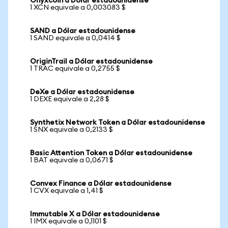
Onyxcoin a Dólar estadounidense
1 XCN equivale a 0,003083 $
SAND a Dólar estadounidense
1 SAND equivale a 0,0414 $
OriginTrail a Dólar estadounidense
1 TRAC equivale a 0,2755 $
DeXe a Dólar estadounidense
1 DEXE equivale a 2,28 $
Synthetix Network Token a Dólar estadounidense
1 SNX equivale a 0,2133 $
Basic Attention Token a Dólar estadounidense
1 BAT equivale a 0,0671 $
Convex Finance a Dólar estadounidense
1 CVX equivale a 1,41 $
Immutable X a Dólar estadounidense
1 IMX equivale a 0,1101 $