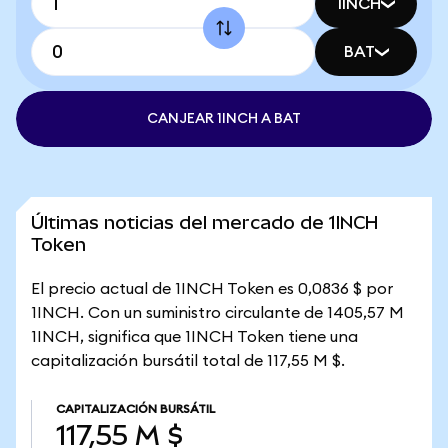
1INCH
BAT
CANJEAR 1INCH A BAT
Últimas noticias del mercado de 1INCH
Token
El precio actual de 1INCH Token es 0,0836 $ por
1INCH. Con un suministro circulante de 1405,57 M
1INCH, significa que 1INCH Token tiene una
capitalización bursátil total de 117,55 M $.
CAPITALIZACIÓN BURSÁTIL
117,55 M $