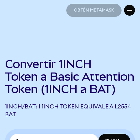
OBTÉN METAMASK
OBTÉN METAMASK
Convertir 1INCH
Token a Basic Attention
Token (1INCH a BAT)
1INCH/BAT: 1 1INCH TOKEN EQUIVALE A 1,2554
BAT