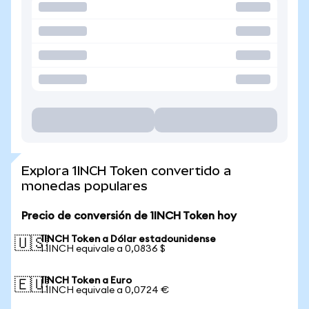
Explora 1INCH Token convertido a
monedas populares
Precio de conversión de 1INCH Token hoy
1INCH Token a Dólar estadounidense
🇺🇸
1 1INCH equivale a 0,0836 $
1INCH Token a Euro
🇪🇺
1 1INCH equivale a 0,0724 €