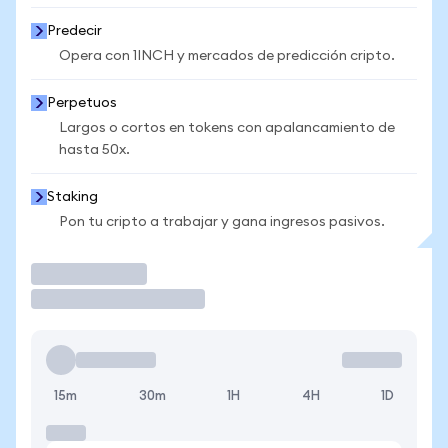
Predecir
Opera con 1INCH y mercados de predicción cripto.
Perpetuos
Largos o cortos en tokens con apalancamiento de
hasta 50x.
Staking
Pon tu cripto a trabajar y gana ingresos pasivos.
Operar
15m
30m
1H
4H
1D