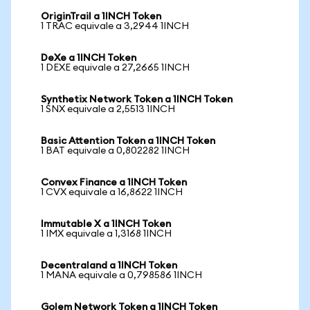
OriginTrail a 1INCH Token
1 TRAC equivale a 3,2944 1INCH
DeXe a 1INCH Token
1 DEXE equivale a 27,2665 1INCH
Synthetix Network Token a 1INCH Token
1 SNX equivale a 2,5513 1INCH
Basic Attention Token a 1INCH Token
1 BAT equivale a 0,802282 1INCH
Convex Finance a 1INCH Token
1 CVX equivale a 16,8622 1INCH
Immutable X a 1INCH Token
1 IMX equivale a 1,3168 1INCH
Decentraland a 1INCH Token
1 MANA equivale a 0,798586 1INCH
Golem Network Token a 1INCH Token