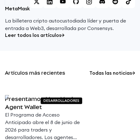
MetaMask
La billetera cripto autocustodiada líder y puerta de
entrada a Web3, desarrollada por Consensys.
Leer todos los artículos
Artículos más recientes
Todas las noticias
Presentamos MetaMask
DESARROLLADORES
Agent Wallet
El Programa de Acceso
Anticipado abre el 8 de junio de
2026 para traders y
desarrolladores. Los agentes