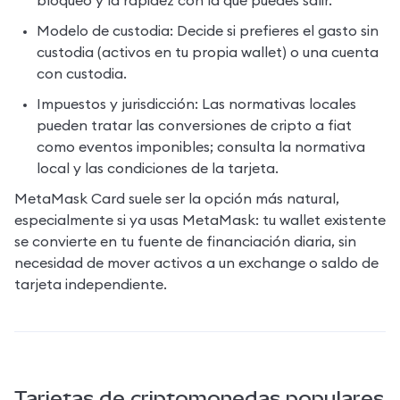
bloqueo y la rapidez con la que puedes salir.
Modelo de custodia: Decide si prefieres el gasto sin 
custodia (activos en tu propia wallet) o una cuenta 
con custodia.
Impuestos y jurisdicción: Las normativas locales 
pueden tratar las conversiones de cripto a fiat 
como eventos imponibles; consulta la normativa 
local y las condiciones de la tarjeta.
MetaMask Card suele ser la opción más natural, 
especialmente si ya usas MetaMask: tu wallet existente 
se convierte en tu fuente de financiación diaria, sin 
necesidad de mover activos a un exchange o saldo de 
tarjeta independiente.
Tarjetas de criptomonedas populares