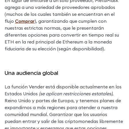
En lugar de limitarse a un solo proveedor, MetaMask 
agrega a una variedad de proveedores aprobados 
(muchos de los cuales también se encuentran en el 
flujo 
Comprar
), garantizando que cumplen con 
nuestras estrictas normas, que le presentarán 
diferentes opciones para convertir en tiempo real su 
ETH en la red principal de Ethereum a la moneda 
fiduciaria de su elección (según disponibilidad).
Una audiencia global
La función Vender está disponible actualmente en los 
Estados Unidos 
(se aplican restricciones estatales)
, 
Reino Unido y partes de Europa, y tenemos planes de 
expandirnos a más regiones para atender a nuestra 
comunidad mundial. Garantizar que los usuarios 
puedan entrar y salir de las criptomonedas libremente 
es importante y esperamos que estas opciones 