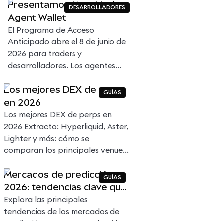
Presentamos MetaMask
DESARROLLADORES
Agent Wallet
El Programa de Acceso
Anticipado abre el 8 de junio de
2026 para traders y
desarrolladores. Los agentes
acceden a swaps, perps,
Los mejores DEX de perps
mercados de predicción, LP y
GUÍAS
en 2026
más en cadenas EVM e
Hyperliquid, con reglas definidas
Los mejores DEX de perps en
por el usuario.
2026 Extracto: Hyperliquid, Aster,
Lighter y más: cómo se
comparan los principales venues
de perps onchain en volumen,
Mercados de predicción en
comisiones y diseño.
GUÍAS
2026: tendencias clave que
redefinen el pronóstico, el
Explora las principales
trading y la regulación
tendencias de los mercados de