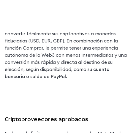
La función Vender MetaMask Porfolio le permite 
convertir fácilmente sus criptoactivos a monedas 
fiduciarias (USD, EUR, GBP). En combinación con la 
función Comprar, le permite tener una experiencia 
autónoma de la Web3 con menos intermediarios y una 
conversión más rápida y directa al destino de su 
elección, según disponibilidad, como su 
cuenta 
bancaria o saldo de PayPal.
Criptoproveedores aprobados