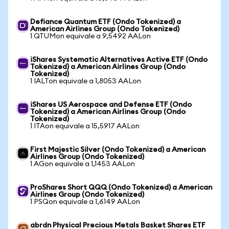
Defiance Quantum ETF (Ondo Tokenized) a
American Airlines Group (Ondo Tokenized)
1 QTUMon equivale a 9,5492 AALon
iShares Systematic Alternatives Active ETF (Ondo
Tokenized) a American Airlines Group (Ondo
Tokenized)
1 IALTon equivale a 1,8053 AALon
iShares US Aerospace and Defense ETF (Ondo
Tokenized) a American Airlines Group (Ondo
Tokenized)
1 ITAon equivale a 15,5917 AALon
First Majestic Silver (Ondo Tokenized) a American
Airlines Group (Ondo Tokenized)
1 AGon equivale a 1,1453 AALon
ProShares Short QQQ (Ondo Tokenized) a American
Airlines Group (Ondo Tokenized)
1 PSQon equivale a 1,6149 AALon
abrdn Physical Precious Metals Basket Shares ETF