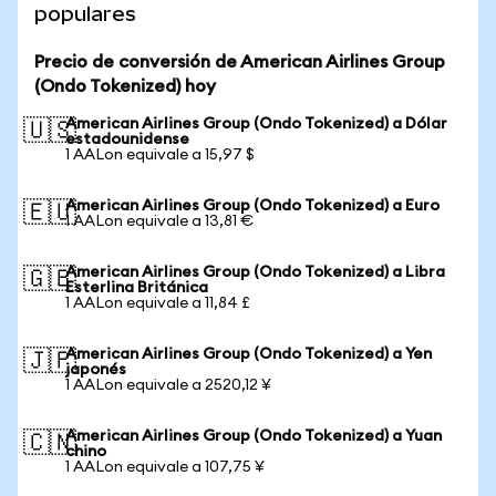
populares
Precio de conversión de American Airlines Group
(Ondo Tokenized) hoy
American Airlines Group (Ondo Tokenized) a Dólar
🇺🇸
estadounidense
1 AALon equivale a 15,97 $
American Airlines Group (Ondo Tokenized) a Euro
🇪🇺
1 AALon equivale a 13,81 €
American Airlines Group (Ondo Tokenized) a Libra
🇬🇧
Esterlina Británica
1 AALon equivale a 11,84 £
American Airlines Group (Ondo Tokenized) a Yen
🇯🇵
japonés
1 AALon equivale a 2520,12 ¥
American Airlines Group (Ondo Tokenized) a Yuan
🇨🇳
chino
1 AALon equivale a 107,75 ¥