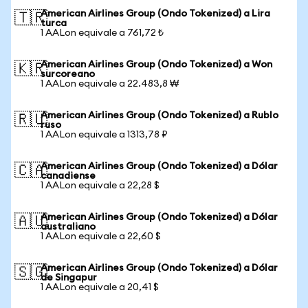
American Airlines Group (Ondo Tokenized) a Lira
🇹🇷
turca
1 AALon equivale a 761,72 ₺
American Airlines Group (Ondo Tokenized) a Won
🇰🇷
surcoreano
1 AALon equivale a 22.483,8 ₩
American Airlines Group (Ondo Tokenized) a Rublo
🇷🇺
ruso
1 AALon equivale a 1313,78 ₽
American Airlines Group (Ondo Tokenized) a Dólar
🇨🇦
canadiense
1 AALon equivale a 22,28 $
American Airlines Group (Ondo Tokenized) a Dólar
🇦🇺
australiano
1 AALon equivale a 22,60 $
American Airlines Group (Ondo Tokenized) a Dólar
🇸🇬
de Singapur
1 AALon equivale a 20,41 $