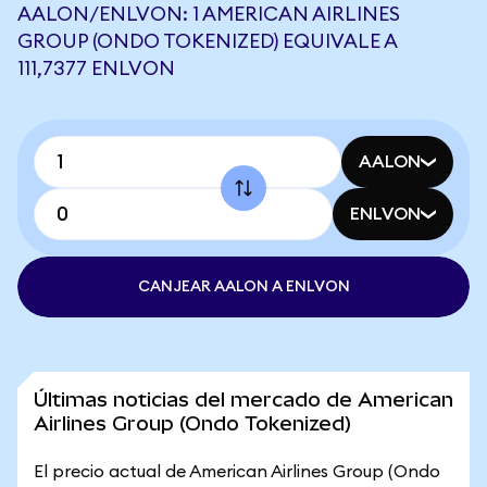
AALON/ENLVON: 1 AMERICAN AIRLINES
GROUP (ONDO TOKENIZED) EQUIVALE A
111,7377 ENLVON
AALON
ENLVON
CANJEAR AALON A ENLVON
Últimas noticias del mercado de American
Airlines Group (Ondo Tokenized)
El precio actual de American Airlines Group (Ondo