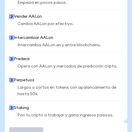
Empieza en pocos pasos.
Vender AALon
Cambia AALon por efectivo.
Intercambiar AALon
Intercambia AALon en y entre blockchains.
Predecir
Opera con AALon y mercados de predicción cripto.
Perpetuos
Largos o cortos en tokens con apalancamiento de
hasta 50x.
Staking
Pon tu cripto a trabajar y gana ingresos pasivos.
Operar