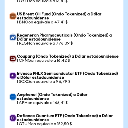
1 QYLDon equivale a 18,41 $
US Brent Oil Fund (Ondo Tokenized) a Dólar
estadounidense
1 BNOon equivale a 47,41 $
Regeneron Pharmaceuticals (Ondo Tokenized) a
Dólar estadounidense
1 REGNon equivale a 778,39 $
Coupang (Ondo Tokenized) a Dólar estadounidense
1 CPNGon equivale a 16,42 $
Invesco PHLX Semiconductor ETF (Ondo Tokenized)
a Dólar estadounidense
1 SOXQon equivale a 96,79 $
Amphenol (Ondo Tokenized) a Dólar
estadounidense
1 APHon equivale a 168,41 $
Defiance Quantum ETF (Ondo Tokenized) a Dólar
estadounidense
1 QTUMon equivale a 152,50 $