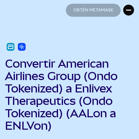
OBTÉN METAMASK
OBTÉN METAMASK
Convertir American
Airlines Group (Ondo
Tokenized) a Enlivex
Therapeutics (Ondo
Tokenized) (AALon a
ENLVon)