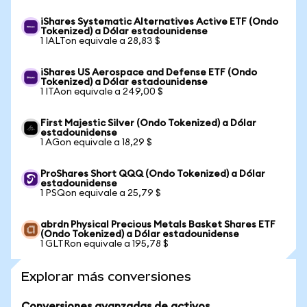
iShares Systematic Alternatives Active ETF (Ondo
Tokenized) a Dólar estadounidense
1 IALTon equivale a 28,83 $
iShares US Aerospace and Defense ETF (Ondo
Tokenized) a Dólar estadounidense
1 ITAon equivale a 249,00 $
First Majestic Silver (Ondo Tokenized) a Dólar
estadounidense
1 AGon equivale a 18,29 $
ProShares Short QQQ (Ondo Tokenized) a Dólar
estadounidense
1 PSQon equivale a 25,79 $
abrdn Physical Precious Metals Basket Shares ETF
(Ondo Tokenized) a Dólar estadounidense
1 GLTRon equivale a 195,78 $
Explorar más conversiones
Conversiones avanzadas de activos