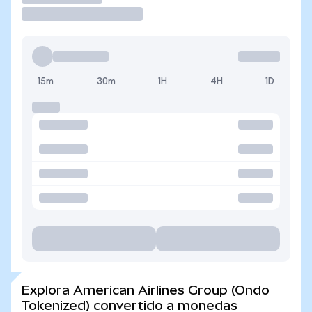
15m
30m
1H
4H
1D
Explora American Airlines Group (Ondo
Tokenized) convertido a monedas