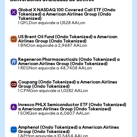
Global X NASDAQ 100 Covered Call ETF (Ondo
Tokenized) a American Airlines Group (Ondo
Tokenized)
1 QYLDon equivale a 1,1528 AALon
US Brent Oil Fund (Ondo Tokenized) a American
Airlines Group (Ondo Tokenized)
1 BNOon equivale a 2,9687 AALon
Regeneron Pharmaceuticals (Ondo Tokenized) a
American Airlines Group (Ondo Tokenized)
1 REGNon equivale a 48,7408 AALon
Coupang (Ondo Tokenized) a American Airlines
Group (Ondo Tokenized)
1 CPNGon equivale a 1,0282 AALon
Invesco PHLX Semiconductor ETF (Ondo Tokenized)
a American Airlines Group (Ondo Tokenized)
1 SOXQon equivale a 6,0607 AALon
Amphenol (Ondo Tokenized) a American Airlines
Group (Ondo Tokenized)
1 APHon equivale a 10,5454 AALon