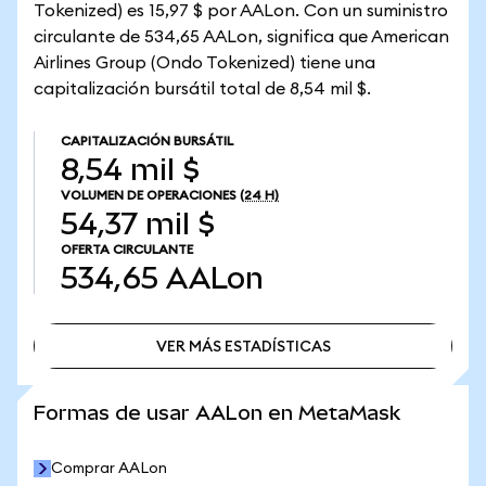
Tokenized) es 15,97 $ por AALon. Con un suministro
circulante de 534,65 AALon, significa que American
Airlines Group (Ondo Tokenized) tiene una
capitalización bursátil total de 8,54 mil $.
CAPITALIZACIÓN BURSÁTIL
8,54 mil $
VOLUMEN DE OPERACIONES
(24 H)
54,37 mil $
OFERTA CIRCULANTE
534,65
AALon
VER MÁS ESTADÍSTICAS
VER MÁS ESTADÍSTICAS
Formas de usar AALon en MetaMask
Comprar AALon