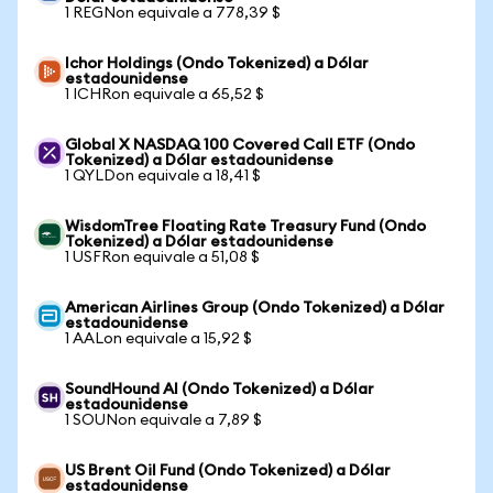
1 REGNon equivale a 778,39 $
Ichor Holdings (Ondo Tokenized) a Dólar
estadounidense
1 ICHRon equivale a 65,52 $
Global X NASDAQ 100 Covered Call ETF (Ondo
Tokenized) a Dólar estadounidense
1 QYLDon equivale a 18,41 $
WisdomTree Floating Rate Treasury Fund (Ondo
Tokenized) a Dólar estadounidense
1 USFRon equivale a 51,08 $
American Airlines Group (Ondo Tokenized) a Dólar
estadounidense
1 AALon equivale a 15,92 $
SoundHound AI (Ondo Tokenized) a Dólar
estadounidense
1 SOUNon equivale a 7,89 $
US Brent Oil Fund (Ondo Tokenized) a Dólar
estadounidense