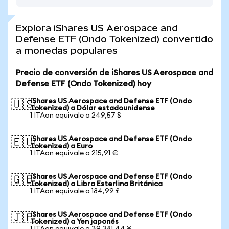
Explora iShares US Aerospace and
Defense ETF (Ondo Tokenized) convertido
a monedas populares
Precio de conversión de iShares US Aerospace and
Defense ETF (Ondo Tokenized) hoy
iShares US Aerospace and Defense ETF (Ondo
🇺🇸
Tokenized) a Dólar estadounidense
1 ITAon equivale a 249,57 $
iShares US Aerospace and Defense ETF (Ondo
🇪🇺
Tokenized) a Euro
1 ITAon equivale a 215,91 €
iShares US Aerospace and Defense ETF (Ondo
🇬🇧
Tokenized) a Libra Esterlina Británica
1 ITAon equivale a 184,99 £
iShares US Aerospace and Defense ETF (Ondo
🇯🇵
Tokenized) a Yen japonés