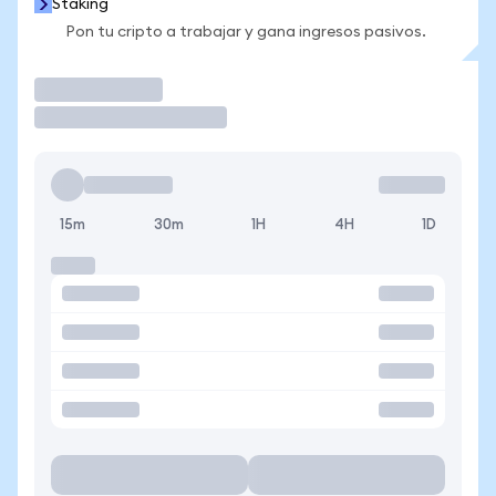
Staking
Pon tu cripto a trabajar y gana ingresos pasivos.
Operar
15m
30m
1H
4H
1D