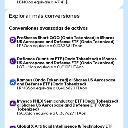
1 BNOon equivale a 47,41 $
Explorar más conversiones
Conversiones avanzadas de activos
ProShares Short QQQ (Ondo Tokenized) a iShares
US Aerospace and Defense ETF (Ondo Tokenized)
1 PSQon equivale a 0,103338 ITAon
Defiance Quantum ETF (Ondo Tokenized) a iShares
US Aerospace and Defense ETF (Ondo Tokenized)
1 QTUMon equivale a 0,611051 ITAon
Rambus (Ondo Tokenized) a iShares US Aerospace
and Defense ETF (Ondo Tokenized)
1 RMBSon equivale a 0,406820 ITAon
Invesco PHLX Semiconductor ETF (Ondo Tokenized)
a iShares US Aerospace and Defense ETF (Ondo
Tokenized)
1 SOXQon equivale a 0,387827 ITAon
Global X Artificial Intelligence & Technology ETF