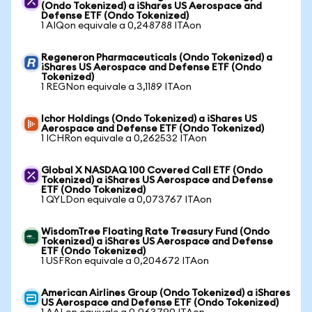
(Ondo Tokenized) a iShares US Aerospace and
Defense ETF (Ondo Tokenized)
1 AIQon equivale a 0,248788 ITAon
Regeneron Pharmaceuticals (Ondo Tokenized) a
iShares US Aerospace and Defense ETF (Ondo
Tokenized)
1 REGNon equivale a 3,1189 ITAon
Ichor Holdings (Ondo Tokenized) a iShares US
Aerospace and Defense ETF (Ondo Tokenized)
1 ICHRon equivale a 0,262532 ITAon
Global X NASDAQ 100 Covered Call ETF (Ondo
Tokenized) a iShares US Aerospace and Defense
ETF (Ondo Tokenized)
1 QYLDon equivale a 0,073767 ITAon
WisdomTree Floating Rate Treasury Fund (Ondo
Tokenized) a iShares US Aerospace and Defense
ETF (Ondo Tokenized)
1 USFRon equivale a 0,204672 ITAon
American Airlines Group (Ondo Tokenized) a iShares
US Aerospace and Defense ETF (Ondo Tokenized)