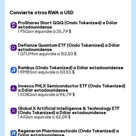
Convierte otros RWA a USD
ProShares Short QQQ (Ondo Tokenized) a Dólar
estadounidense
1 PSQon equivale a 25,79 $
Defiance Quantum ETF (Ondo Tokenized) a Dólar
estadounidense
1 QTUMon equivale a 152,50 $
Rambus (Ondo Tokenized) a Dólar estadounidense
1 RMBSon equivale a 101,53 $
Invesco PHLX Semiconductor ETF (Ondo Tokenized)
a Dólar estadounidense
1 SOXQon equivale a 96,79 $
Global X Artificial Intelligence & Technology ETF
(Ondo Tokenized) a Dólar estadounidense
1 AIQon equivale a 62,09 $
Regeneron Pharmaceuticals (Ondo Tokenized) a
Dólar estadounidense