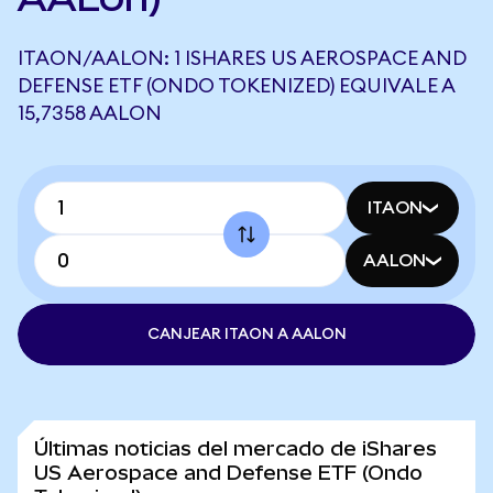
ITAON/AALON: 1 ISHARES US AEROSPACE AND
DEFENSE ETF (ONDO TOKENIZED) EQUIVALE A
15,7358 AALON
ITAON
AALON
CANJEAR ITAON A AALON
Últimas noticias del mercado de iShares
US Aerospace and Defense ETF (Ondo