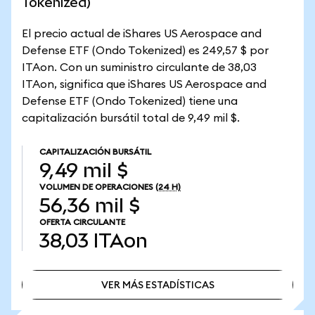
Tokenized)
El precio actual de iShares US Aerospace and
Defense ETF (Ondo Tokenized) es 249,57 $ por
ITAon. Con un suministro circulante de 38,03
ITAon, significa que iShares US Aerospace and
Defense ETF (Ondo Tokenized) tiene una
capitalización bursátil total de 9,49 mil $.
CAPITALIZACIÓN BURSÁTIL
9,49 mil $
VOLUMEN DE OPERACIONES
(24 H)
56,36 mil $
OFERTA CIRCULANTE
38,03
ITAon
VER MÁS ESTADÍSTICAS