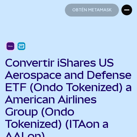
OBTÉN METAMASK
OBTÉN METAMASK
Convertir iShares US
Aerospace and Defense
ETF (Ondo Tokenized) a
American Airlines
Group (Ondo
Tokenized) (ITAon a
AALon)