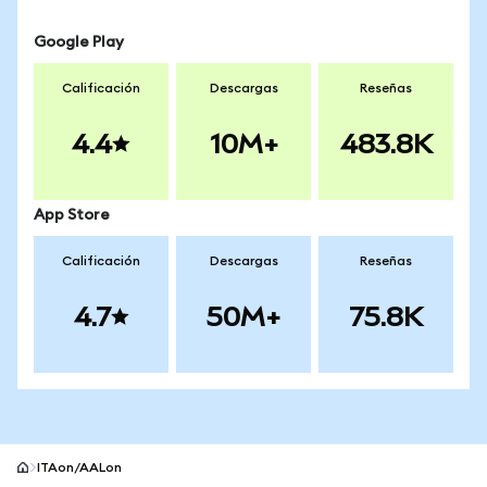
Google Play
Calificación
Descargas
Reseñas
4.4
10M+
483.8K
App Store
Calificación
Descargas
Reseñas
4.7
50M+
75.8K
ITAon/AALon