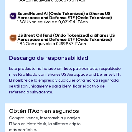
1 AALon equivale a 0,063790 ITAon
SoundHound AI (Ondo Tokenized) a iShares US
Aerospace and Defense ETF (Ondo Tokenized)
1 SOUNon equivale a 0,031614 ITAon
US Brent Oil Fund (Ondo Tokenized) a iShares US
Aerospace and Defense ETF (Ondo Tokenized)
1 BNOon equivale a 0,189967 ITAon
Descargo de responsabilidad
Este producto no ha sido emitido, patrocinado, respaldado
ni está afiliado con iShares US Aerospace and Defense ETF.
El nombre de la empresa y cualquier otra marca registrada
se utilizan únicamente para identificar el activo de
referencia subyacente.
Obtén ITAon en segundos
Compra, vende, intercambia y canjea
ITAon en MetaMask, la billetera cripto
más confiable.