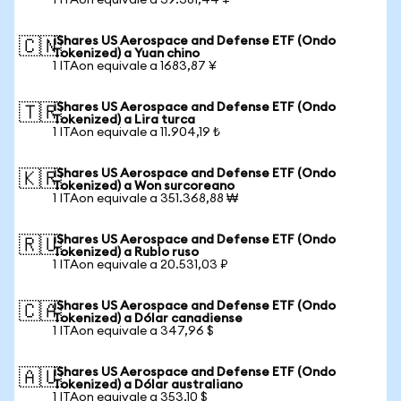
1 ITAon equivale a 39.381,44 ¥
iShares US Aerospace and Defense ETF (Ondo
🇨🇳
Tokenized) a Yuan chino
1 ITAon equivale a 1683,87 ¥
iShares US Aerospace and Defense ETF (Ondo
🇹🇷
Tokenized) a Lira turca
1 ITAon equivale a 11.904,19 ₺
iShares US Aerospace and Defense ETF (Ondo
🇰🇷
Tokenized) a Won surcoreano
1 ITAon equivale a 351.368,88 ₩
iShares US Aerospace and Defense ETF (Ondo
🇷🇺
Tokenized) a Rublo ruso
1 ITAon equivale a 20.531,03 ₽
iShares US Aerospace and Defense ETF (Ondo
🇨🇦
Tokenized) a Dólar canadiense
1 ITAon equivale a 347,96 $
iShares US Aerospace and Defense ETF (Ondo
🇦🇺
Tokenized) a Dólar australiano
1 ITAon equivale a 353,10 $