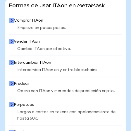
VER MÁS ESTADÍSTICAS
Formas de usar ITAon en MetaMask
Comprar ITAon
Empieza en pocos pasos.
Vender ITAon
Cambia ITAon por efectivo.
Intercambiar ITAon
Intercambia ITAon en y entre blockchains.
Predecir
Opera con ITAon y mercados de predicción cripto.
Perpetuos
Largos o cortos en tokens con apalancamiento de
hasta 50x.