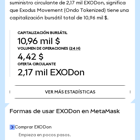
suministro circulante de 2,17 mil EXODon, significa
que Exodus Movement (Ondo Tokenized) tiene una
capitalización bursátil total de 10,96 mil $.
CAPITALIZACIÓN BURSÁTIL
10,96 mil $
VOLUMEN DE OPERACIONES
(24 H)
4,42 $
OFERTA CIRCULANTE
2,17 mil
EXODon
VER MÁS ESTADÍSTICAS
VER MÁS ESTADÍSTICAS
Formas de usar EXODon en MetaMask
Comprar EXODon
Empieza en pocos pasos.