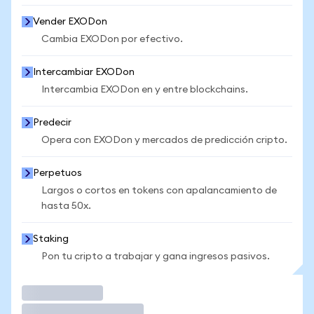
Vender EXODon
Cambia EXODon por efectivo.
Intercambiar EXODon
Intercambia EXODon en y entre blockchains.
Predecir
Opera con EXODon y mercados de predicción cripto.
Perpetuos
Largos o cortos en tokens con apalancamiento de
hasta 50x.
Staking
Pon tu cripto a trabajar y gana ingresos pasivos.
Operar