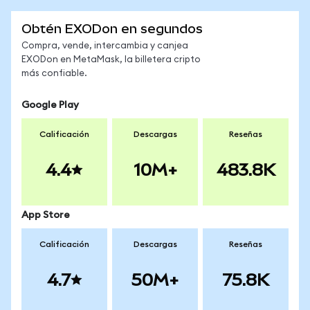
Obtén EXODon en segundos
Compra, vende, intercambia y canjea
EXODon en MetaMask, la billetera cripto
más confiable.
Google Play
Calificación
Descargas
Reseñas
4.4
10M+
483.8K
App Store
Calificación
Descargas
Reseñas
4.7
50M+
75.8K