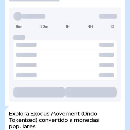
15m
30m
1H
4H
1D
Explora Exodus Movement (Ondo
Tokenized) convertido a monedas
populares