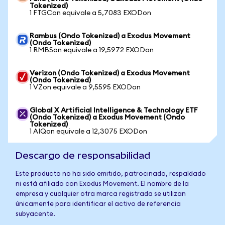
Tokenized)
1 FTGCon equivale a 5,7083 EXODon
Rambus (Ondo Tokenized) a Exodus Movement
(Ondo Tokenized)
1 RMBSon equivale a 19,5972 EXODon
Verizon (Ondo Tokenized) a Exodus Movement
(Ondo Tokenized)
1 VZon equivale a 9,5595 EXODon
Global X Artificial Intelligence & Technology ETF
(Ondo Tokenized) a Exodus Movement (Ondo
Tokenized)
1 AIQon equivale a 12,3075 EXODon
Descargo de responsabilidad
Este producto no ha sido emitido, patrocinado, respaldado
ni está afiliado con Exodus Movement. El nombre de la
empresa y cualquier otra marca registrada se utilizan
únicamente para identificar el activo de referencia
subyacente.