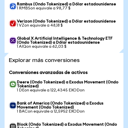
Rambus (Ondo Tokenized) a Dólar estadounidense
1 RMBSon equivale a 98,77 $
Verizon (Ondo Tokenized) a Dólar estadounidense
1 VZon equivale a 48,18 $
Global X Artificial Intelligence & Technology ETF
(Ondo Tokenized) a Dólar estadounidense
1 AIQon equivale a 62,03 $
Explorar más conversiones
Conversiones avanzadas de activos
Deere (Ondo Tokenized) a Exodus Movement (Ondo
Tokenized)
1 DEon equivale a 122,4345 EXODon
Bank of America (Ondo Tokenized) a Exodus
Movement (Ondo Tokenized)
1 BACon equivale a 12,5952 EXODon
Block (Ondo Tokenized) a Exodus Movement (Ondo