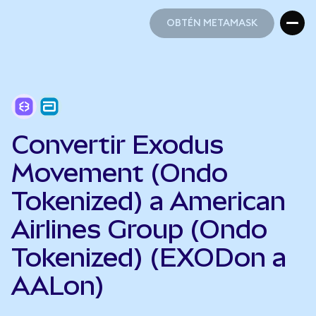
OBTÉN METAMASK
OBTÉN METAMASK
Convertir Exodus
Movement (Ondo
Tokenized) a American
Airlines Group (Ondo
Tokenized) (EXODon a
AALon)