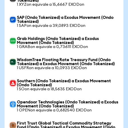
Tokenized)
1 XYZon equivale a 15,6667 EXODon
SAP (Ondo Tokenized) a Exodus Movement (Ondo
Tokenized)
1 SAPon equivale a 39,0893 EXODon
Grab Holdings (Ondo Tokenized) a Exodus
Movement (Ondo Tokenized)
1 GRABon equivale a 0,736111 EXODon
WisdomTree Floating Rate Treasury Fund (Ondo
Tokenized) a Exodus Movement (Ondo Tokenized)
1 USFRon equivale a 10,0933 EXODon
Southern (Ondo Tokenized) a Exodus Movement
(Ondo Tokenized)
1 SOon equivale a 18,5635 EXODon
Opendoor Technologies (Ondo Tokenized) a Exodus
Movement (Ondo Tokenized)
1 OPENon equivale a 0,682540 EXODon
First Trust Global Tactical Commodity Strategy
Fund (Ondo Tokenized) a Exodus Movement (Ondo