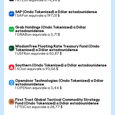
1 XYZon equivale a 78,96 $
SAP (Ondo Tokenized) a Dólar estadounidense
1 SAPon equivale a 197,01 $
Grab Holdings (Ondo Tokenized) a Dólar
estadounidense
1 GRABon equivale a 3,71 $
WisdomTree Floating Rate Treasury Fund (Ondo
Tokenized) a Dólar estadounidense
1 USFRon equivale a 50,87 $
Southern (Ondo Tokenized) a Dólar estadounidense
1 SOon equivale a 93,56 $
Opendoor Technologies (Ondo Tokenized) a Dólar
estadounidense
1 OPENon equivale a 3,44 $
First Trust Global Tactical Commodity Strategy
Fund (Ondo Tokenized) a Dólar estadounidense
1 FTGCon equivale a 28,77 $