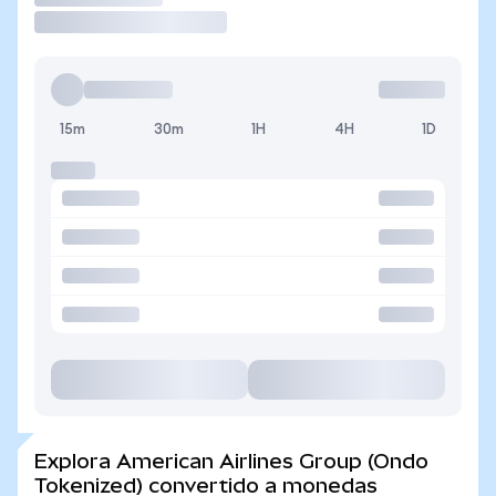
15m
30m
1H
4H
1D
Explora American Airlines Group (Ondo
Tokenized) convertido a monedas