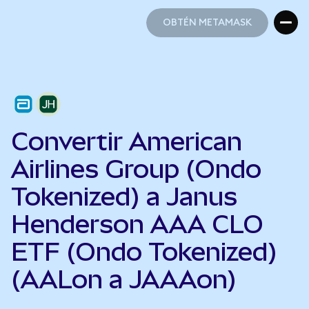
OBTÉN METAMASK
OBTÉN METAMASK
Convertir American
Airlines Group (Ondo
Tokenized) a Janus
Henderson AAA CLO
ETF (Ondo Tokenized)
(AALon a JAAAon)