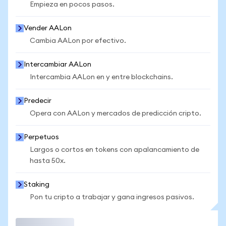
Empieza en pocos pasos.
Vender AALon
Cambia AALon por efectivo.
Intercambiar AALon
Intercambia AALon en y entre blockchains.
Predecir
Opera con AALon y mercados de predicción cripto.
Perpetuos
Largos o cortos en tokens con apalancamiento de
hasta 50x.
Staking
Pon tu cripto a trabajar y gana ingresos pasivos.
Operar