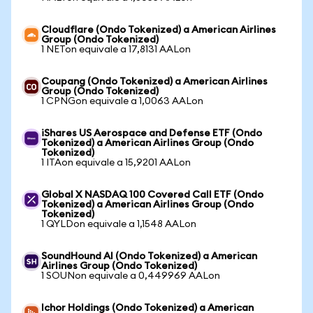
Cloudflare (Ondo Tokenized) a American Airlines
Group (Ondo Tokenized)
1 NETon equivale a 17,8131 AALon
Coupang (Ondo Tokenized) a American Airlines
Group (Ondo Tokenized)
1 CPNGon equivale a 1,0063 AALon
iShares US Aerospace and Defense ETF (Ondo
Tokenized) a American Airlines Group (Ondo
Tokenized)
1 ITAon equivale a 15,9201 AALon
Global X NASDAQ 100 Covered Call ETF (Ondo
Tokenized) a American Airlines Group (Ondo
Tokenized)
1 QYLDon equivale a 1,1548 AALon
SoundHound AI (Ondo Tokenized) a American
Airlines Group (Ondo Tokenized)
1 SOUNon equivale a 0,449969 AALon
Ichor Holdings (Ondo Tokenized) a American