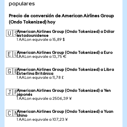
populares
Precio de conversión de American Airlines Group
(Ondo Tokenized) hoy
American Airlines Group (Ondo Tokenized) a Dólar
🇺🇸
estadounidense
1 AALon equivale a 15,89 $
American Airlines Group (Ondo Tokenized) a Euro
🇪🇺
1 AALon equivale a 13,75 €
American Airlines Group (Ondo Tokenized) a Libra
🇬🇧
Esterlina Británica
1 AALon equivale a 11,78 £
American Airlines Group (Ondo Tokenized) a Yen
🇯🇵
japonés
1 AALon equivale a 2506,39 ¥
American Airlines Group (Ondo Tokenized) a Yuan
🇨🇳
chino
1 AALon equivale a 107,23 ¥