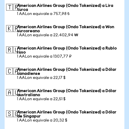
American Airlines Group (Ondo Tokenized) a Lira
🇹🇷
turca
1 AALon equivale a 757,98 ₺
American Airlines Group (Ondo Tokenized) a Won
🇰🇷
surcoreano
1 AALon equivale a 22.402,94 ₩
American Airlines Group (Ondo Tokenized) a Rublo
🇷🇺
ruso
1 AALon equivale a 1307,77 ₽
American Airlines Group (Ondo Tokenized) a Dólar
🇨🇦
canadiense
1 AALon equivale a 22,17 $
American Airlines Group (Ondo Tokenized) a Dólar
🇦🇺
australiano
1 AALon equivale a 22,51 $
American Airlines Group (Ondo Tokenized) a Dólar
🇸🇬
de Singapur
1 AALon equivale a 20,32 $