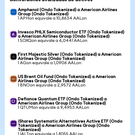
Amphenol (Ondo Tokenized) a American Airlines
Group (Ondo Tokenized)
1 APHon equivale a 10,8634 AALon
Invesco PHLX Semiconductor ETF (Ondo Tokenized)
a American Airlines Group (Ondo Tokenized)
1 SOXQon equivale a 6,0441 AALon
First Majestic Silver (Ondo Tokenized) a American
Airlines Group (Ondo Tokenized)
1 AGon equivale a 1,0906 AALon
US Brent Oil Fund (Ondo Tokenized) a American
Airlines Group (Ondo Tokenized)
1 BNOon equivale a 2,9572 AALon
Defiance Quantum ETF (Ondo Tokenized) a
American Airlines Group (Ondo Tokenized)
1 QTUMon equivale a 9,4953 AALon
iShares Systematic Alternatives Active ETF (Ondo
Tokenized) a American Airlines Group (Ondo
Tokenized)
1 IALTon equivale a 1,8055 AALon