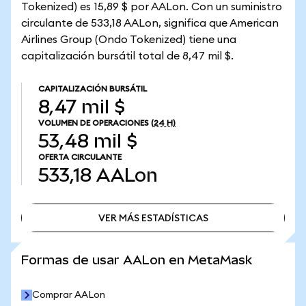
Tokenized) es 15,89 $ por AALon. Con un suministro
circulante de 533,18 AALon, significa que American
Airlines Group (Ondo Tokenized) tiene una
capitalización bursátil total de 8,47 mil $.
CAPITALIZACIÓN BURSÁTIL
8,47 mil $
VOLUMEN DE OPERACIONES
(24 H)
53,48 mil $
OFERTA CIRCULANTE
533,18
AALon
VER MÁS ESTADÍSTICAS
VER MÁS ESTADÍSTICAS
Formas de usar AALon en MetaMask
Comprar AALon