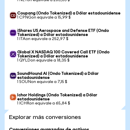
1 NETon equivale a 283,05 $
Coupang (Ondo Tokenized) a Dólar estadounidense
1 CPNGon equivale a 15,99 $
iShares US Aerospace and Defense ETF (Ondo
Tokenized) a Dólar estadounidense
1 ITAon equivale a 252,97 $
Global X NASDAQ 100 Covered Call ETF (Ondo
Tokenized) a Dólar estadounidense
1 QYLDon equivale a 18,35 $
SoundHound AI (Ondo Tokenized) a Dólar
estadounidense
1 SOUNon equivale a 7,15 $
Ichor Holdings (Ondo Tokenized) a Dólar
estadounidense
1 ICHRon equivale a 65,84 $
Explorar más conversiones
Conversiones avanzadas de activos