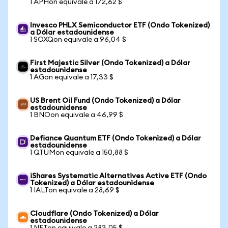
1 APHon equivale a 172,62 $
Invesco PHLX Semiconductor ETF (Ondo Tokenized)
a Dólar estadounidense
1 SOXQon equivale a 96,04 $
First Majestic Silver (Ondo Tokenized) a Dólar
estadounidense
1 AGon equivale a 17,33 $
US Brent Oil Fund (Ondo Tokenized) a Dólar
estadounidense
1 BNOon equivale a 46,99 $
Defiance Quantum ETF (Ondo Tokenized) a Dólar
estadounidense
1 QTUMon equivale a 150,88 $
iShares Systematic Alternatives Active ETF (Ondo
Tokenized) a Dólar estadounidense
1 IALTon equivale a 28,69 $
Cloudflare (Ondo Tokenized) a Dólar
estadounidense