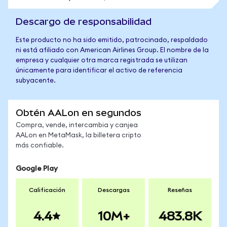
Descargo de responsabilidad
Este producto no ha sido emitido, patrocinado, respaldado
ni está afiliado con American Airlines Group. El nombre de la
empresa y cualquier otra marca registrada se utilizan
únicamente para identificar el activo de referencia
subyacente.
Obtén AALon en segundos
Compra, vende, intercambia y canjea
AALon en MetaMask, la billetera cripto
más confiable.
Google Play
Calificación
Descargas
Reseñas
4.4
10M+
483.8K