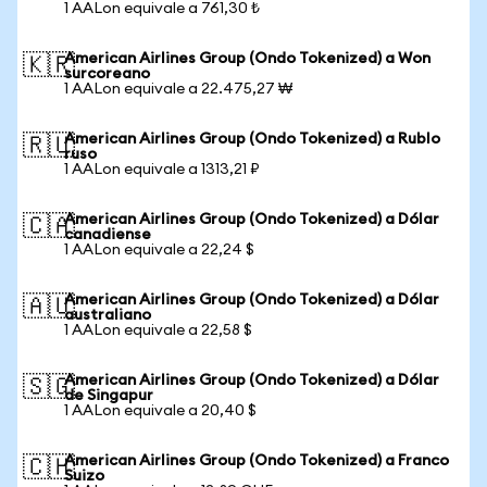
1 AALon equivale a 761,30 ₺
American Airlines Group (Ondo Tokenized) a Won
🇰🇷
surcoreano
1 AALon equivale a 22.475,27 ₩
American Airlines Group (Ondo Tokenized) a Rublo
🇷🇺
ruso
1 AALon equivale a 1313,21 ₽
American Airlines Group (Ondo Tokenized) a Dólar
🇨🇦
canadiense
1 AALon equivale a 22,24 $
American Airlines Group (Ondo Tokenized) a Dólar
🇦🇺
australiano
1 AALon equivale a 22,58 $
American Airlines Group (Ondo Tokenized) a Dólar
🇸🇬
de Singapur
1 AALon equivale a 20,40 $
American Airlines Group (Ondo Tokenized) a Franco
🇨🇭
Suizo