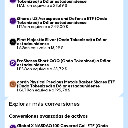
Tokenized) a Dólar estadounidense
1 IALTon equivale a 28,69 $
iShares US Aerospace and Defense ETF (Ondo
Tokenized) a Dólar estadounidense
1 ITAon equivale a 249,00 $
First Majestic Silver (Ondo Tokenized) a Dólar
estadounidense
1 AGon equivale a 18,29 $
ProShares Short QQQ (Ondo Tokenized) a Dólar
estadounidense
1 PSQon equivale a 25,79 $
abrdn Physical Precious Metals Basket Shares ETF
(Ondo Tokenized) a Dólar estadounidense
1 GLTRon equivale a 195,78 $
Explorar más conversiones
Conversiones avanzadas de activos
Global X NASDAQ 100 Covered Call ETF (Ondo