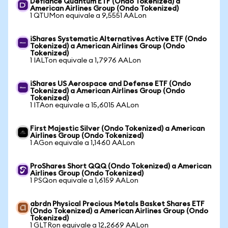
Defiance Quantum ETF (Ondo Tokenized) a
American Airlines Group (Ondo Tokenized)
1 QTUMon equivale a 9,5551 AALon
iShares Systematic Alternatives Active ETF (Ondo
Tokenized) a American Airlines Group (Ondo
Tokenized)
1 IALTon equivale a 1,7976 AALon
iShares US Aerospace and Defense ETF (Ondo
Tokenized) a American Airlines Group (Ondo
Tokenized)
1 ITAon equivale a 15,6015 AALon
First Majestic Silver (Ondo Tokenized) a American
Airlines Group (Ondo Tokenized)
1 AGon equivale a 1,1460 AALon
ProShares Short QQQ (Ondo Tokenized) a American
Airlines Group (Ondo Tokenized)
1 PSQon equivale a 1,6159 AALon
abrdn Physical Precious Metals Basket Shares ETF
(Ondo Tokenized) a American Airlines Group (Ondo
Tokenized)
1 GLTRon equivale a 12,2669 AALon