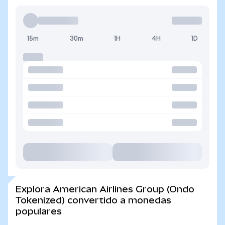
15m
30m
1H
4H
1D
Explora American Airlines Group (Ondo
Tokenized) convertido a monedas
populares