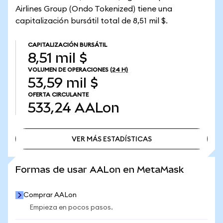
Airlines Group (Ondo Tokenized) tiene una
capitalización bursátil total de 8,51 mil $.
CAPITALIZACIÓN BURSÁTIL
8,51 mil $
VOLUMEN DE OPERACIONES
(24 H)
53,59 mil $
OFERTA CIRCULANTE
533,24
AALon
VER MÁS ESTADÍSTICAS
VER MÁS ESTADÍSTICAS
Formas de usar AALon en MetaMask
Comprar AALon
Empieza en pocos pasos.