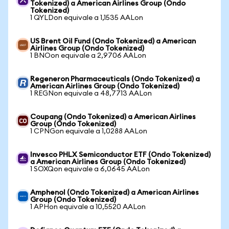
Tokenized) a American Airlines Group (Ondo
Tokenized)
1 QYLDon equivale a 1,1535 AALon
US Brent Oil Fund (Ondo Tokenized) a American
Airlines Group (Ondo Tokenized)
1 BNOon equivale a 2,9706 AALon
Regeneron Pharmaceuticals (Ondo Tokenized) a
American Airlines Group (Ondo Tokenized)
1 REGNon equivale a 48,7713 AALon
Coupang (Ondo Tokenized) a American Airlines
Group (Ondo Tokenized)
1 CPNGon equivale a 1,0288 AALon
Invesco PHLX Semiconductor ETF (Ondo Tokenized)
a American Airlines Group (Ondo Tokenized)
1 SOXQon equivale a 6,0645 AALon
Amphenol (Ondo Tokenized) a American Airlines
Group (Ondo Tokenized)
1 APHon equivale a 10,5520 AALon