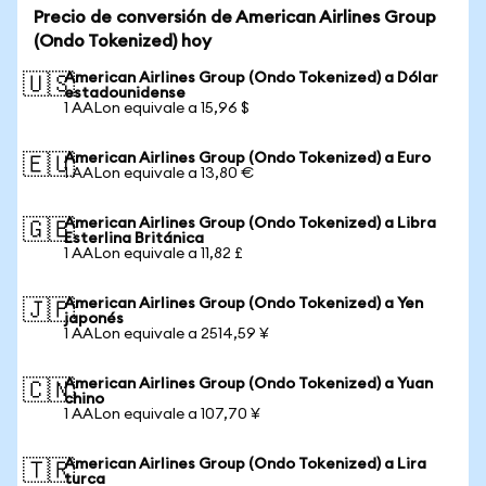
Precio de conversión de American Airlines Group
(Ondo Tokenized) hoy
American Airlines Group (Ondo Tokenized) a Dólar
🇺🇸
estadounidense
1 AALon equivale a 15,96 $
American Airlines Group (Ondo Tokenized) a Euro
🇪🇺
1 AALon equivale a 13,80 €
American Airlines Group (Ondo Tokenized) a Libra
🇬🇧
Esterlina Británica
1 AALon equivale a 11,82 £
American Airlines Group (Ondo Tokenized) a Yen
🇯🇵
japonés
1 AALon equivale a 2514,59 ¥
American Airlines Group (Ondo Tokenized) a Yuan
🇨🇳
chino
1 AALon equivale a 107,70 ¥
American Airlines Group (Ondo Tokenized) a Lira
🇹🇷
turca