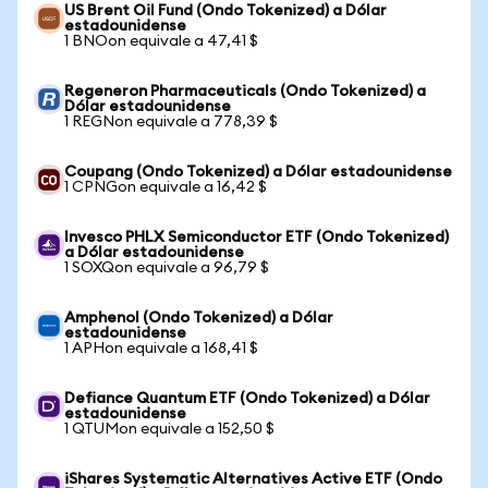
US Brent Oil Fund (Ondo Tokenized) a Dólar
estadounidense
1 BNOon equivale a 47,41 $
Regeneron Pharmaceuticals (Ondo Tokenized) a
Dólar estadounidense
1 REGNon equivale a 778,39 $
Coupang (Ondo Tokenized) a Dólar estadounidense
1 CPNGon equivale a 16,42 $
Invesco PHLX Semiconductor ETF (Ondo Tokenized)
a Dólar estadounidense
1 SOXQon equivale a 96,79 $
Amphenol (Ondo Tokenized) a Dólar
estadounidense
1 APHon equivale a 168,41 $
Defiance Quantum ETF (Ondo Tokenized) a Dólar
estadounidense
1 QTUMon equivale a 152,50 $
iShares Systematic Alternatives Active ETF (Ondo