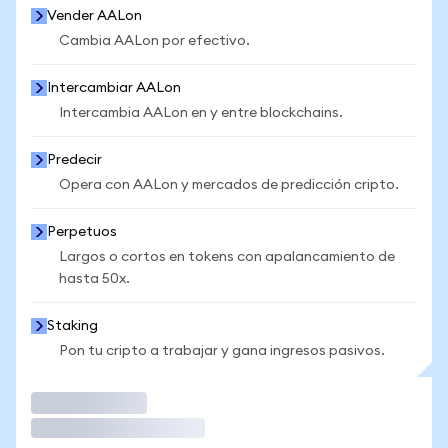
Vender AALon
Cambia AALon por efectivo.
Intercambiar AALon
Intercambia AALon en y entre blockchains.
Predecir
Opera con AALon y mercados de predicción cripto.
Perpetuos
Largos o cortos en tokens con apalancamiento de
hasta 50x.
Staking
Pon tu cripto a trabajar y gana ingresos pasivos.
Operar