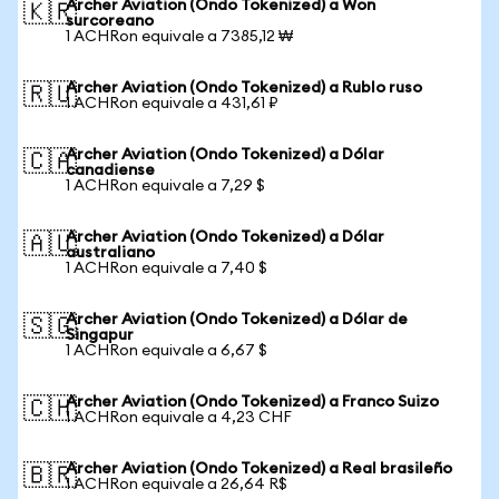
Archer Aviation (Ondo Tokenized) a Won
🇰🇷
surcoreano
1 ACHRon equivale a 7385,12 ₩
Archer Aviation (Ondo Tokenized) a Rublo ruso
🇷🇺
1 ACHRon equivale a 431,61 ₽
Archer Aviation (Ondo Tokenized) a Dólar
🇨🇦
canadiense
1 ACHRon equivale a 7,29 $
Archer Aviation (Ondo Tokenized) a Dólar
🇦🇺
australiano
1 ACHRon equivale a 7,40 $
Archer Aviation (Ondo Tokenized) a Dólar de
🇸🇬
Singapur
1 ACHRon equivale a 6,67 $
Archer Aviation (Ondo Tokenized) a Franco Suizo
🇨🇭
1 ACHRon equivale a 4,23 CHF
Archer Aviation (Ondo Tokenized) a Real brasileño
🇧🇷
1 ACHRon equivale a 26,64 R$