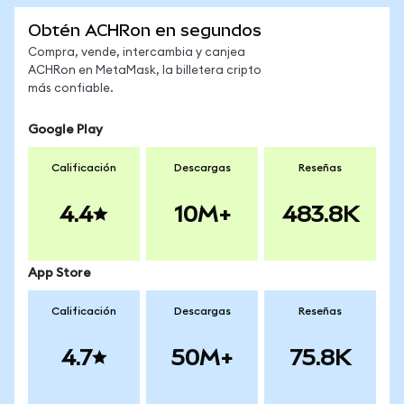
Obtén ACHRon en segundos
Compra, vende, intercambia y canjea
ACHRon en MetaMask, la billetera cripto
más confiable.
Google Play
Calificación
Descargas
Reseñas
4.4
10M+
483.8K
App Store
Calificación
Descargas
Reseñas
4.7
50M+
75.8K