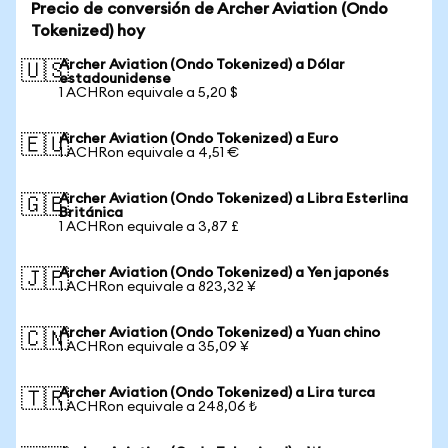
Precio de conversión de Archer Aviation (Ondo
Tokenized) hoy
Archer Aviation (Ondo Tokenized) a Dólar
🇺🇸
estadounidense
1 ACHRon equivale a 5,20 $
Archer Aviation (Ondo Tokenized) a Euro
🇪🇺
1 ACHRon equivale a 4,51 €
Archer Aviation (Ondo Tokenized) a Libra Esterlina
🇬🇧
Británica
1 ACHRon equivale a 3,87 £
Archer Aviation (Ondo Tokenized) a Yen japonés
🇯🇵
1 ACHRon equivale a 823,32 ¥
Archer Aviation (Ondo Tokenized) a Yuan chino
🇨🇳
1 ACHRon equivale a 35,09 ¥
Archer Aviation (Ondo Tokenized) a Lira turca
🇹🇷
1 ACHRon equivale a 248,06 ₺