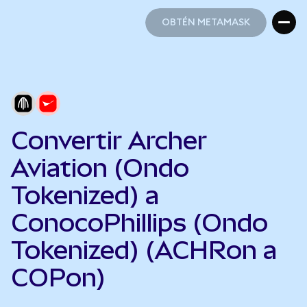
OBTÉN METAMASK
OBTÉN METAMASK
Convertir Archer
Aviation (Ondo
Tokenized) a
ConocoPhillips (Ondo
Tokenized) (ACHRon a
COPon)