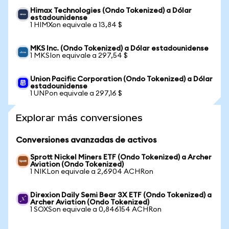
Himax Technologies (Ondo Tokenized) a Dólar
estadounidense
1 HIMXon equivale a 13,84 $
MKS Inc. (Ondo Tokenized) a Dólar estadounidense
1 MKSIon equivale a 297,54 $
Union Pacific Corporation (Ondo Tokenized) a Dólar
estadounidense
1 UNPon equivale a 297,16 $
Explorar más conversiones
Conversiones avanzadas de activos
Sprott Nickel Miners ETF (Ondo Tokenized) a Archer
Aviation (Ondo Tokenized)
1 NIKLon equivale a 2,6904 ACHRon
Direxion Daily Semi Bear 3X ETF (Ondo Tokenized) a
Archer Aviation (Ondo Tokenized)
1 SOXSon equivale a 0,846154 ACHRon