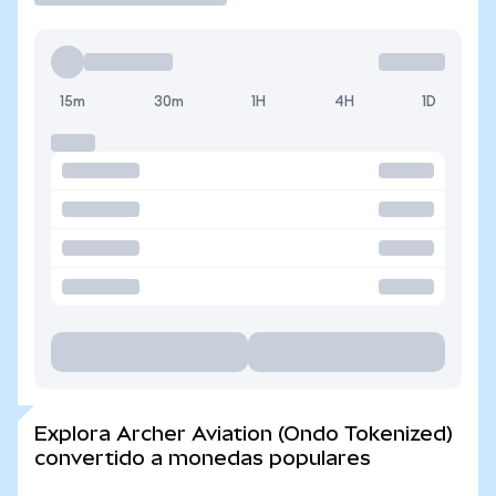
15m
30m
1H
4H
1D
Explora Archer Aviation (Ondo Tokenized)
convertido a monedas populares