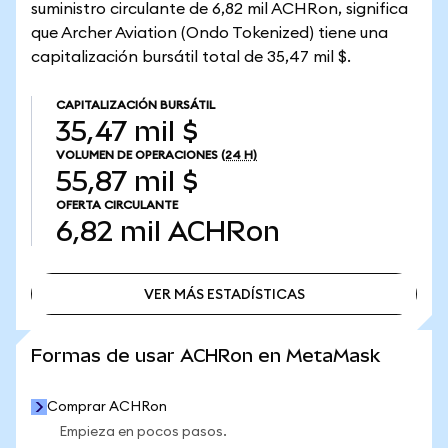
suministro circulante de 6,82 mil ACHRon, significa
que Archer Aviation (Ondo Tokenized) tiene una
capitalización bursátil total de 35,47 mil $.
CAPITALIZACIÓN BURSÁTIL
35,47 mil $
VOLUMEN DE OPERACIONES
(24 H)
55,87 mil $
OFERTA CIRCULANTE
6,82 mil
ACHRon
VER MÁS ESTADÍSTICAS
VER MÁS ESTADÍSTICAS
Formas de usar ACHRon en MetaMask
Comprar ACHRon
Empieza en pocos pasos.