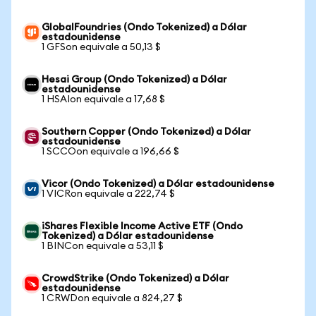
GlobalFoundries (Ondo Tokenized) a Dólar
estadounidense
1 GFSon equivale a 50,13 $
Hesai Group (Ondo Tokenized) a Dólar
estadounidense
1 HSAIon equivale a 17,68 $
Southern Copper (Ondo Tokenized) a Dólar
estadounidense
1 SCCOon equivale a 196,66 $
Vicor (Ondo Tokenized) a Dólar estadounidense
1 VICRon equivale a 222,74 $
iShares Flexible Income Active ETF (Ondo
Tokenized) a Dólar estadounidense
1 BINCon equivale a 53,11 $
CrowdStrike (Ondo Tokenized) a Dólar
estadounidense
1 CRWDon equivale a 824,27 $