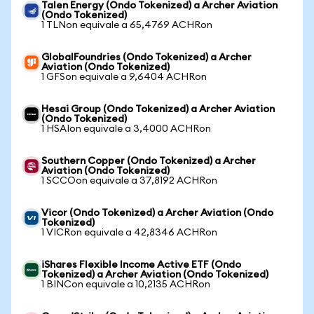
Talen Energy (Ondo Tokenized) a Archer Aviation
(Ondo Tokenized)
1 TLNon equivale a 65,4769 ACHRon
GlobalFoundries (Ondo Tokenized) a Archer
Aviation (Ondo Tokenized)
1 GFSon equivale a 9,6404 ACHRon
Hesai Group (Ondo Tokenized) a Archer Aviation
(Ondo Tokenized)
1 HSAIon equivale a 3,4000 ACHRon
Southern Copper (Ondo Tokenized) a Archer
Aviation (Ondo Tokenized)
1 SCCOon equivale a 37,8192 ACHRon
Vicor (Ondo Tokenized) a Archer Aviation (Ondo
Tokenized)
1 VICRon equivale a 42,8346 ACHRon
iShares Flexible Income Active ETF (Ondo
Tokenized) a Archer Aviation (Ondo Tokenized)
1 BINCon equivale a 10,2135 ACHRon