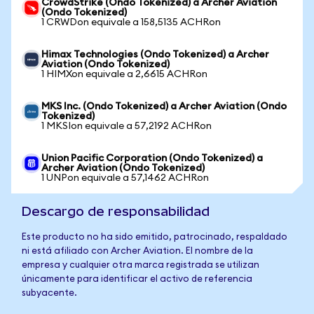
CrowdStrike (Ondo Tokenized) a Archer Aviation
(Ondo Tokenized)
1 CRWDon equivale a 158,5135 ACHRon
Himax Technologies (Ondo Tokenized) a Archer
Aviation (Ondo Tokenized)
1 HIMXon equivale a 2,6615 ACHRon
MKS Inc. (Ondo Tokenized) a Archer Aviation (Ondo
Tokenized)
1 MKSIon equivale a 57,2192 ACHRon
Union Pacific Corporation (Ondo Tokenized) a
Archer Aviation (Ondo Tokenized)
1 UNPon equivale a 57,1462 ACHRon
Descargo de responsabilidad
Este producto no ha sido emitido, patrocinado, respaldado
ni está afiliado con Archer Aviation. El nombre de la
empresa y cualquier otra marca registrada se utilizan
únicamente para identificar el activo de referencia
subyacente.