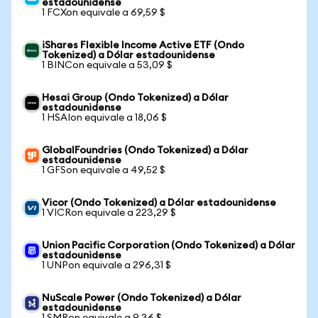
estadounidense
1 FCXon equivale a 69,59 $
iShares Flexible Income Active ETF (Ondo
Tokenized) a Dólar estadounidense
1 BINCon equivale a 53,09 $
Hesai Group (Ondo Tokenized) a Dólar
estadounidense
1 HSAIon equivale a 18,06 $
GlobalFoundries (Ondo Tokenized) a Dólar
estadounidense
1 GFSon equivale a 49,52 $
Vicor (Ondo Tokenized) a Dólar estadounidense
1 VICRon equivale a 223,29 $
Union Pacific Corporation (Ondo Tokenized) a Dólar
estadounidense
1 UNPon equivale a 296,31 $
NuScale Power (Ondo Tokenized) a Dólar
estadounidense