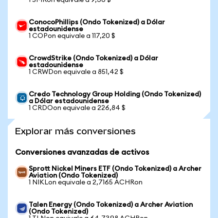
1 SMRon equivale a 9,36 $
ConocoPhillips (Ondo Tokenized) a Dólar
estadounidense
1 COPon equivale a 117,20 $
CrowdStrike (Ondo Tokenized) a Dólar
estadounidense
1 CRWDon equivale a 851,42 $
Credo Technology Group Holding (Ondo Tokenized)
a Dólar estadounidense
1 CRDOon equivale a 226,84 $
Explorar más conversiones
Conversiones avanzadas de activos
Sprott Nickel Miners ETF (Ondo Tokenized) a Archer
Aviation (Ondo Tokenized)
1 NIKLon equivale a 2,7165 ACHRon
Talen Energy (Ondo Tokenized) a Archer Aviation
(Ondo Tokenized)