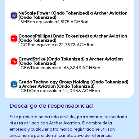
NuScale Power (Ondo Tokenized) a Archer Aviation
(Ondo Tokenized)
1 SMRon equivale a 1,8175 ACHRon
ConocoPhillips (Ondo Tokenized) a Archer Aviation
(Ondo Tokenized)
1 COPon equivale a 22,7573 ACHRon
CrowdStrike (Ondo Tokenized) a Archer Aviation
(Ondo Tokenized)
1 CRWDon equivale a 165,3243 ACHRon
Credo Technology Group Holding (Ondo Tokenized)
a Archer Aviation (Ondo Tokenized)
1 CRDOon equivale a 44,0466 ACHRon
Descargo de responsabilidad
Este producto no ha sido emitido, patrocinado, respaldado
ni está afiliado con Archer Aviation. El nombre de la
empresa y cualquier otra marca registrada se utilizan
únicamente para identificar el activo de referencia