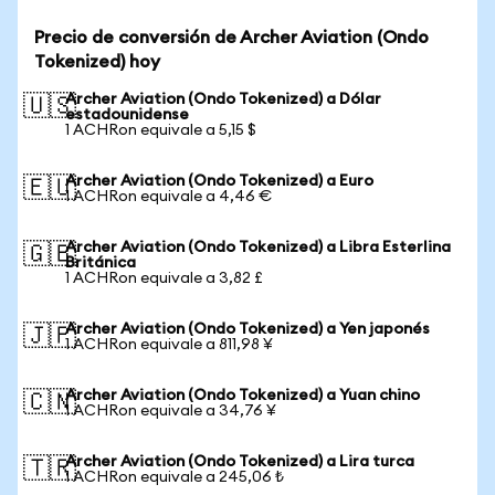
Precio de conversión de Archer Aviation (Ondo
Tokenized) hoy
Archer Aviation (Ondo Tokenized) a Dólar
🇺🇸
estadounidense
1 ACHRon equivale a 5,15 $
Archer Aviation (Ondo Tokenized) a Euro
🇪🇺
1 ACHRon equivale a 4,46 €
Archer Aviation (Ondo Tokenized) a Libra Esterlina
🇬🇧
Británica
1 ACHRon equivale a 3,82 £
Archer Aviation (Ondo Tokenized) a Yen japonés
🇯🇵
1 ACHRon equivale a 811,98 ¥
Archer Aviation (Ondo Tokenized) a Yuan chino
🇨🇳
1 ACHRon equivale a 34,76 ¥
Archer Aviation (Ondo Tokenized) a Lira turca
🇹🇷
1 ACHRon equivale a 245,06 ₺