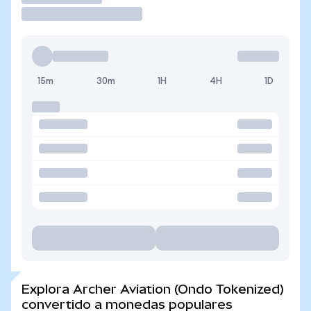
15m
30m
1H
4H
1D
Explora Archer Aviation (Ondo Tokenized)
convertido a monedas populares