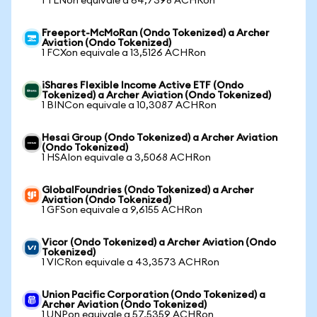
1 TLNon equivale a 64,7398 ACHRon
Freeport-McMoRan (Ondo Tokenized) a Archer
Aviation (Ondo Tokenized)
1 FCXon equivale a 13,5126 ACHRon
iShares Flexible Income Active ETF (Ondo
Tokenized) a Archer Aviation (Ondo Tokenized)
1 BINCon equivale a 10,3087 ACHRon
Hesai Group (Ondo Tokenized) a Archer Aviation
(Ondo Tokenized)
1 HSAIon equivale a 3,5068 ACHRon
GlobalFoundries (Ondo Tokenized) a Archer
Aviation (Ondo Tokenized)
1 GFSon equivale a 9,6155 ACHRon
Vicor (Ondo Tokenized) a Archer Aviation (Ondo
Tokenized)
1 VICRon equivale a 43,3573 ACHRon
Union Pacific Corporation (Ondo Tokenized) a
Archer Aviation (Ondo Tokenized)
1 UNPon equivale a 57,5359 ACHRon