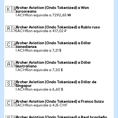
Archer Aviation (Ondo Tokenized) a Won
🇰🇷
surcoreano
1 ACHRon equivale a 7292,65 ₩
Archer Aviation (Ondo Tokenized) a Rublo ruso
🇷🇺
1 ACHRon equivale a 417,02 ₽
Archer Aviation (Ondo Tokenized) a Dólar
🇨🇦
canadiense
1 ACHRon equivale a 7,21 $
Archer Aviation (Ondo Tokenized) a Dólar
🇦🇺
australiano
1 ACHRon equivale a 7,30 $
Archer Aviation (Ondo Tokenized) a Dólar de
🇸🇬
Singapur
1 ACHRon equivale a 6,60 $
Archer Aviation (Ondo Tokenized) a Franco Suizo
🇨🇭
1 ACHRon equivale a 4,15 CHF
Archer Aviation (Ondo Tokenized) a Real brasileño