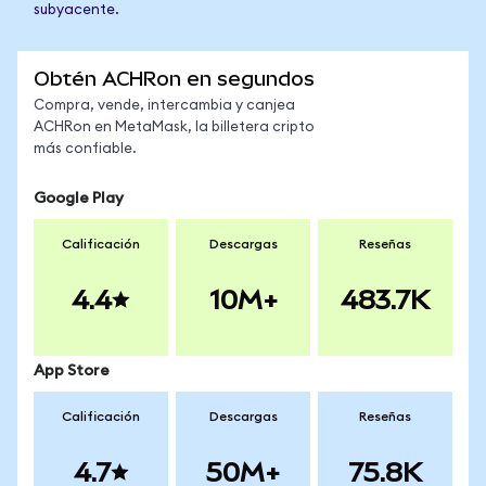
subyacente.
Obtén ACHRon en segundos
Compra, vende, intercambia y canjea
ACHRon en MetaMask, la billetera cripto
más confiable.
Google Play
Calificación
Descargas
Reseñas
4.4
10M+
483.7K
App Store
Calificación
Descargas
Reseñas
4.7
50M+
75.8K