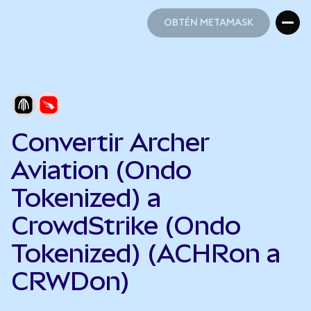
OBTÉN METAMASK
OBTÉN METAMASK
Convertir Archer
Aviation (Ondo
Tokenized) a
CrowdStrike (Ondo
Tokenized) (ACHRon a
CRWDon)