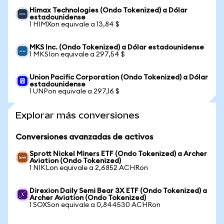
Himax Technologies (Ondo Tokenized) a Dólar
estadounidense
1 HIMXon equivale a 13,84 $
MKS Inc. (Ondo Tokenized) a Dólar estadounidense
1 MKSIon equivale a 297,54 $
Union Pacific Corporation (Ondo Tokenized) a Dólar
estadounidense
1 UNPon equivale a 297,16 $
Explorar más conversiones
Conversiones avanzadas de activos
Sprott Nickel Miners ETF (Ondo Tokenized) a Archer
Aviation (Ondo Tokenized)
1 NIKLon equivale a 2,6852 ACHRon
Direxion Daily Semi Bear 3X ETF (Ondo Tokenized) a
Archer Aviation (Ondo Tokenized)
1 SOXSon equivale a 0,844530 ACHRon