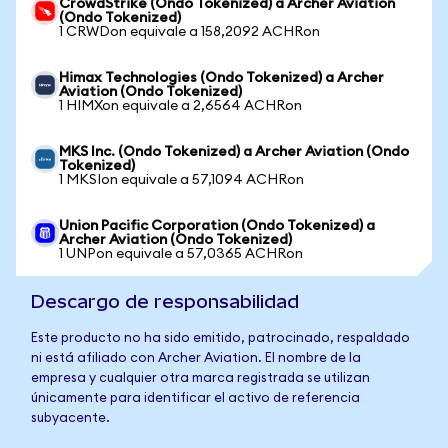
CrowdStrike (Ondo Tokenized) a Archer Aviation
(Ondo Tokenized)
1 CRWDon equivale a 158,2092 ACHRon
Himax Technologies (Ondo Tokenized) a Archer
Aviation (Ondo Tokenized)
1 HIMXon equivale a 2,6564 ACHRon
MKS Inc. (Ondo Tokenized) a Archer Aviation (Ondo
Tokenized)
1 MKSIon equivale a 57,1094 ACHRon
Union Pacific Corporation (Ondo Tokenized) a
Archer Aviation (Ondo Tokenized)
1 UNPon equivale a 57,0365 ACHRon
Descargo de responsabilidad
Este producto no ha sido emitido, patrocinado, respaldado
ni está afiliado con Archer Aviation. El nombre de la
empresa y cualquier otra marca registrada se utilizan
únicamente para identificar el activo de referencia
subyacente.