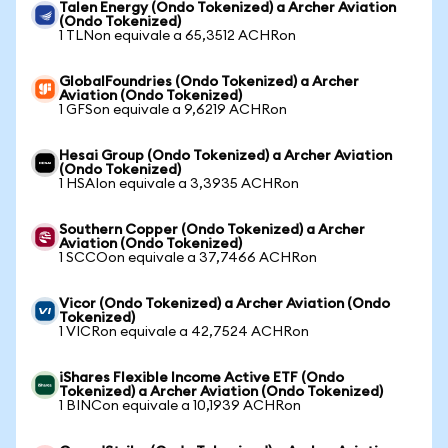
Talen Energy (Ondo Tokenized) a Archer Aviation
(Ondo Tokenized)
1 TLNon equivale a 65,3512 ACHRon
GlobalFoundries (Ondo Tokenized) a Archer
Aviation (Ondo Tokenized)
1 GFSon equivale a 9,6219 ACHRon
Hesai Group (Ondo Tokenized) a Archer Aviation
(Ondo Tokenized)
1 HSAIon equivale a 3,3935 ACHRon
Southern Copper (Ondo Tokenized) a Archer
Aviation (Ondo Tokenized)
1 SCCOon equivale a 37,7466 ACHRon
Vicor (Ondo Tokenized) a Archer Aviation (Ondo
Tokenized)
1 VICRon equivale a 42,7524 ACHRon
iShares Flexible Income Active ETF (Ondo
Tokenized) a Archer Aviation (Ondo Tokenized)
1 BINCon equivale a 10,1939 ACHRon