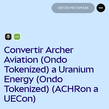
OBTÉN METAMASK
OBTÉN METAMASK
Convertir Archer
Aviation (Ondo
Tokenized) a Uranium
Energy (Ondo
Tokenized) (ACHRon a
UECon)