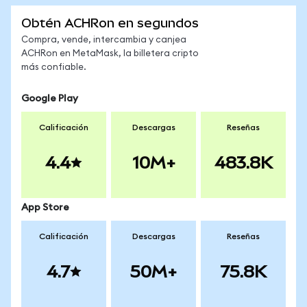
Obtén ACHRon en segundos
Compra, vende, intercambia y canjea
ACHRon en MetaMask, la billetera cripto
más confiable.
Google Play
Calificación
Descargas
Reseñas
4.4
10M+
483.8K
App Store
Calificación
Descargas
Reseñas
4.7
50M+
75.8K