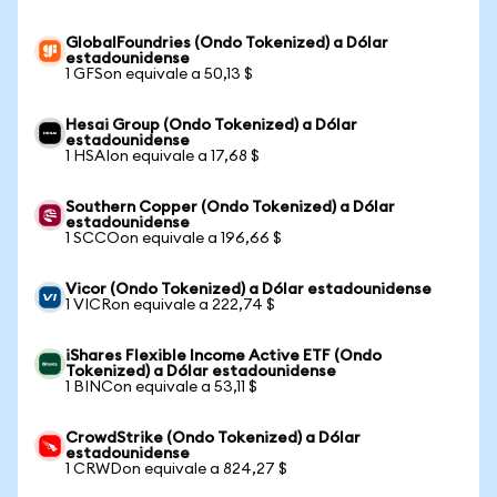
GlobalFoundries (Ondo Tokenized) a Dólar
estadounidense
1 GFSon equivale a 50,13 $
Hesai Group (Ondo Tokenized) a Dólar
estadounidense
1 HSAIon equivale a 17,68 $
Southern Copper (Ondo Tokenized) a Dólar
estadounidense
1 SCCOon equivale a 196,66 $
Vicor (Ondo Tokenized) a Dólar estadounidense
1 VICRon equivale a 222,74 $
iShares Flexible Income Active ETF (Ondo
Tokenized) a Dólar estadounidense
1 BINCon equivale a 53,11 $
CrowdStrike (Ondo Tokenized) a Dólar
estadounidense
1 CRWDon equivale a 824,27 $