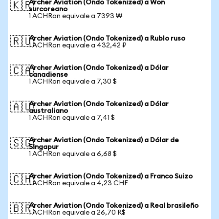
Archer Aviation (Ondo Tokenized) a Won
🇰🇷
surcoreano
1 ACHRon equivale a 7393 ₩
Archer Aviation (Ondo Tokenized) a Rublo ruso
🇷🇺
1 ACHRon equivale a 432,42 ₽
Archer Aviation (Ondo Tokenized) a Dólar
🇨🇦
canadiense
1 ACHRon equivale a 7,30 $
Archer Aviation (Ondo Tokenized) a Dólar
🇦🇺
australiano
1 ACHRon equivale a 7,41 $
Archer Aviation (Ondo Tokenized) a Dólar de
🇸🇬
Singapur
1 ACHRon equivale a 6,68 $
Archer Aviation (Ondo Tokenized) a Franco Suizo
🇨🇭
1 ACHRon equivale a 4,23 CHF
Archer Aviation (Ondo Tokenized) a Real brasileño
🇧🇷
1 ACHRon equivale a 26,70 R$