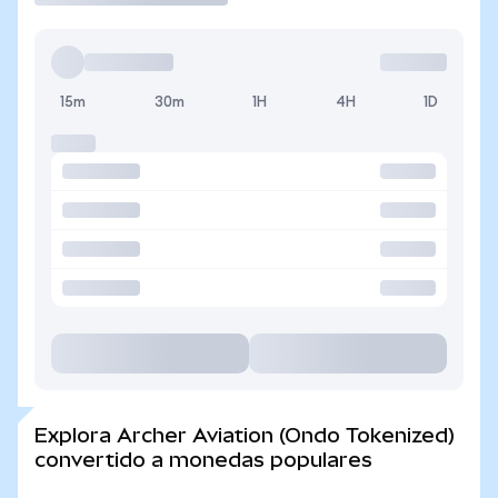
15m
30m
1H
4H
1D
Explora Archer Aviation (Ondo Tokenized)
convertido a monedas populares