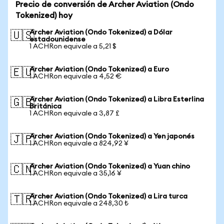
Precio de conversión de Archer Aviation (Ondo
Tokenized) hoy
Archer Aviation (Ondo Tokenized) a Dólar
🇺🇸
estadounidense
1 ACHRon equivale a 5,21 $
Archer Aviation (Ondo Tokenized) a Euro
🇪🇺
1 ACHRon equivale a 4,52 €
Archer Aviation (Ondo Tokenized) a Libra Esterlina
🇬🇧
Británica
1 ACHRon equivale a 3,87 £
Archer Aviation (Ondo Tokenized) a Yen japonés
🇯🇵
1 ACHRon equivale a 824,92 ¥
Archer Aviation (Ondo Tokenized) a Yuan chino
🇨🇳
1 ACHRon equivale a 35,16 ¥
Archer Aviation (Ondo Tokenized) a Lira turca
🇹🇷
1 ACHRon equivale a 248,30 ₺