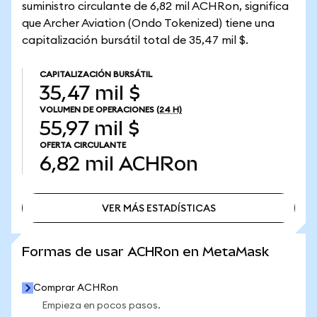
suministro circulante de 6,82 mil ACHRon, significa
que Archer Aviation (Ondo Tokenized) tiene una
capitalización bursátil total de 35,47 mil $.
CAPITALIZACIÓN BURSÁTIL
35,47 mil $
VOLUMEN DE OPERACIONES
(24 H)
55,97 mil $
OFERTA CIRCULANTE
6,82 mil
ACHRon
VER MÁS ESTADÍSTICAS
VER MÁS ESTADÍSTICAS
Formas de usar ACHRon en MetaMask
Comprar ACHRon
Empieza en pocos pasos.