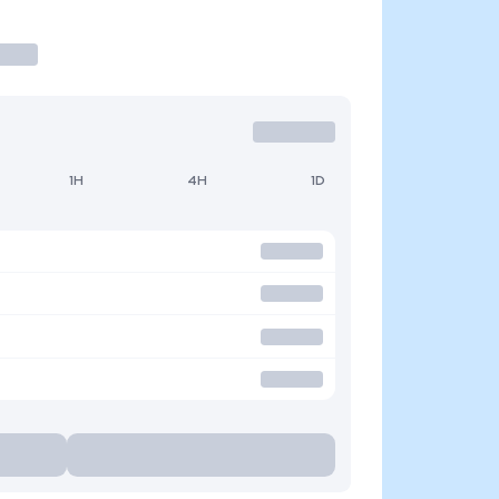
1H
4H
1D