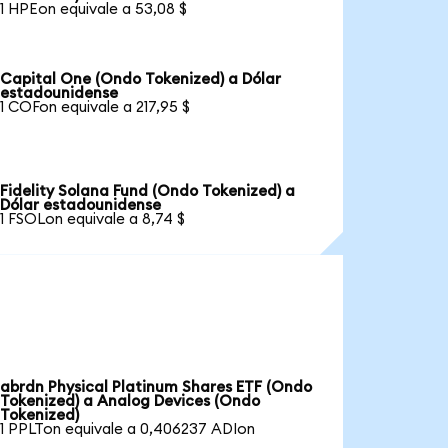
1 HPEon equivale a 53,08 $
Capital One (Ondo Tokenized) a Dólar
estadounidense
1 COFon equivale a 217,95 $
Fidelity Solana Fund (Ondo Tokenized) a
Dólar estadounidense
1 FSOLon equivale a 8,74 $
abrdn Physical Platinum Shares ETF (Ondo
Tokenized) a Analog Devices (Ondo
Tokenized)
1 PPLTon equivale a 0,406237 ADIon