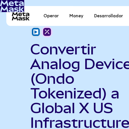
Operar
Money
Desarrollador
Convertir
Analog Devic
(Ondo
Tokenized) a
Global X US
Infrastructur