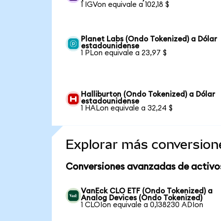
1 IGVon equivale a 102,18 $
Planet Labs (Ondo Tokenized) a Dólar
estadounidense
1 PLon equivale a 23,97 $
Halliburton (Ondo Tokenized) a Dólar
estadounidense
1 HALon equivale a 32,24 $
Explorar más conversion
Conversiones avanzadas de activo
VanEck CLO ETF (Ondo Tokenized) a
Analog Devices (Ondo Tokenized)
1 CLOIon equivale a 0,138230 ADIon