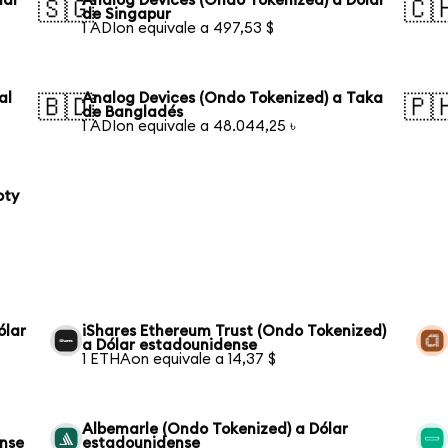
lar
Analog Devices (Ondo Tokenized) a Dólar
🇸🇬
🇨
de Singapur
1 ADIon equivale a 497,53 $
al
Analog Devices (Ondo Tokenized) a Taka
🇧🇩
🇵
de Bangladés
1 ADIon equivale a 48.044,25 ৳
oty
ólar
iShares Ethereum Trust (Ondo Tokenized)
a Dólar estadounidense
1 ETHAon equivale a 14,37 $
Albemarle (Ondo Tokenized) a Dólar
ense
estadounidense