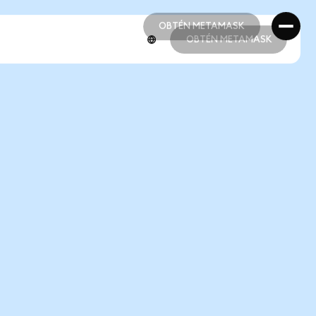
OBTÉN METAMASK
OBTÉN METAMASK
OBTÉN METAMASK
OBTÉN METAMASK