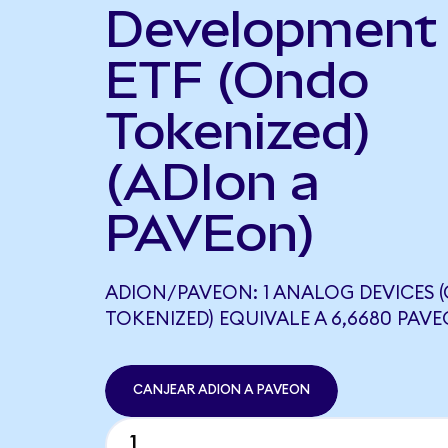
Development
ETF (Ondo
Tokenized)
(ADIon a
PAVEon)
ADION/PAVEON: 1 ANALOG DEVICES 
TOKENIZED) EQUIVALE A 6,6680 PAV
CANJEAR ADION A PAVEON