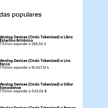
das populares
Analog Devices (Ondo Tokenized) a Libra

Esterlina Británica
1 ADIon equivale a 288,55 £
Analog Devices (Ondo Tokenized) a Lira

turca
1 ADIon equivale a 18.567,51 ₺
Analog Devices (Ondo Tokenized) a Dólar

canadiense
1 ADIon equivale a 543,06 $