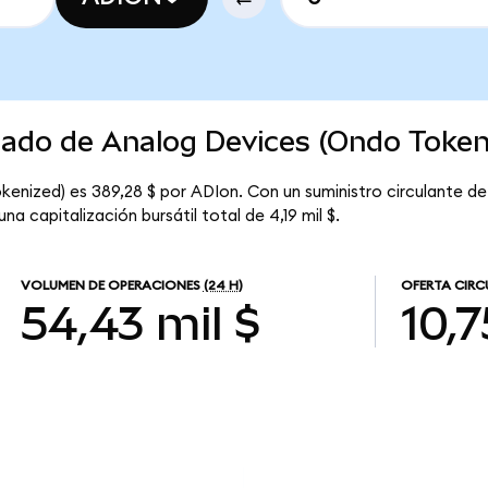
cado de Analog Devices (Ondo Token
enized) es 389,28 $ por ADIon. Con un suministro circulante de 
 capitalización bursátil total de 4,19 mil $.
VOLUMEN DE OPERACIONES
(24 H)
OFERTA CIRC
54,43 mil $
10,7