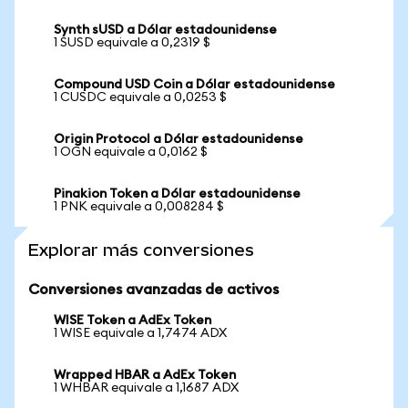
Synth sUSD a Dólar estadounidense
1 SUSD equivale a 0,2319 $
Compound USD Coin a Dólar estadounidense
1 CUSDC equivale a 0,0253 $
Origin Protocol a Dólar estadounidense
1 OGN equivale a 0,0162 $
Pinakion Token a Dólar estadounidense
1 PNK equivale a 0,008284 $
Explorar más conversiones
Conversiones avanzadas de activos
WISE Token a AdEx Token
1 WISE equivale a 1,7474 ADX
Wrapped HBAR a AdEx Token
1 WHBAR equivale a 1,1687 ADX