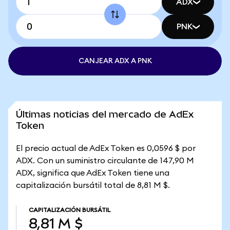
ADX
PNK
CANJEAR ADX A PNK
Últimas noticias del mercado de AdEx
Token
El precio actual de AdEx Token es 0,0596 $ por
ADX. Con un suministro circulante de 147,90 M
ADX, significa que AdEx Token tiene una
capitalización bursátil total de 8,81 M $.
CAPITALIZACIÓN BURSÁTIL
8,81 M $