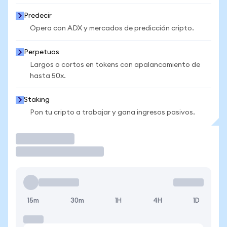
Predecir
Opera con ADX y mercados de predicción cripto.
Perpetuos
Largos o cortos en tokens con apalancamiento de
hasta 50x.
Staking
Pon tu cripto a trabajar y gana ingresos pasivos.
Operar
15m
30m
1H
4H
1D