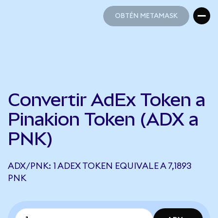
OBTÉN METAMASK
OBTÉN METAMASK
Convertir AdEx Token a
Pinakion Token (ADX a
PNK)
ADX/PNK: 1 ADEX TOKEN EQUIVALE A 7,1893
PNK