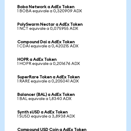
Boba Network a AdEx Token
1 BOBA equivale a 0,320909 ADX
PolySwarm Nectar a AdEx Token
1 NCT equivale a 0,075955 ADX
Compound Dai a AdEx Token
1 CDAI equivale a 0,420215 ADX
HOPR a AdEx Token
1 HOPR equivale a 0,201676 ADX
SuperRare Token a AdEx Token
1 RARE equivale a 0,205041 ADX
Balancer (BAL) a AdEx Token
1 BAL equivale a 1,8340 ADX
Synth sUSD a AdEx Token
1 SUSD equivale a 3,8938 ADX
Compound USD Coin a AdEx Token