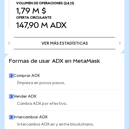
VOLUMEN DE OPERACIONES
(24 H)
1,79 M $
OFERTA CIRCULANTE
147,90 M
ADX
VER MÁS ESTADÍSTICAS
VER MÁS ESTADÍSTICAS
Formas de usar ADX en MetaMask
Comprar ADX
Empieza en pocos pasos.
Vender ADX
Cambia ADX por efectivo.
Intercambiar ADX
Intercambia ADX en y entre blockchains.