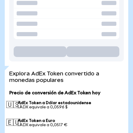
Explora AdEx Token convertido a
monedas populares
Precio de conversión de AdEx Token hoy
AdEx Token a Dólar estadounidense
🇺🇸
1 ADX equivale a 0,0596 $
AdEx Token a Euro
🇪🇺
1 ADX equivale a 0,0517 €