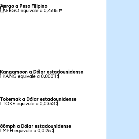
Aergo a Peso Filipino

1 AERGO equivale a 0,4615 ₱
Kangamoon a Dólar estadounidense
1 KANG equivale a 0,00011 $
Tokemak a Dólar estadounidense
1 TOKE equivale a 0,0353 $
88mph a Dólar estadounidense
1 MPH equivale a 0,0125 $