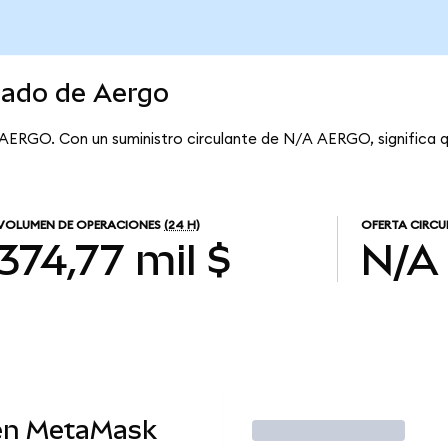
cado de Aergo
 AERGO. Con un suministro circulante de N/A AERGO, significa 
VOLUMEN DE OPERACIONES
(24 H)
OFERTA CIRCU
374,77 mil $
N/A
en MetaMask
Operar