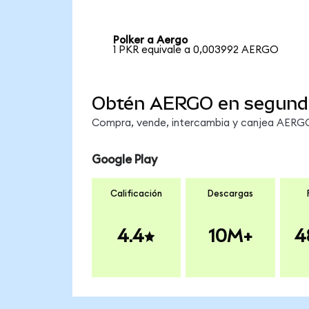
Polker a Aergo
1 PKR equivale a 0,003992 AERGO
Obtén AERGO en segund
Compra, vende, intercambia y canjea AERGO 
Google Play
Calificación
Descargas
4.4
10M+
4