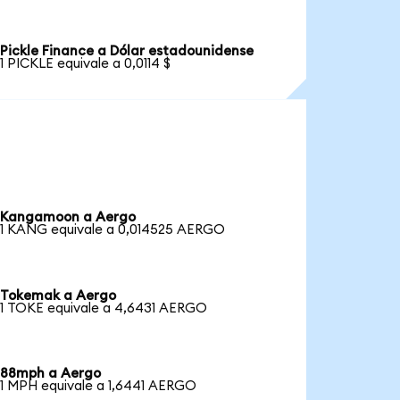
Pickle Finance a Dólar estadounidense
1 PICKLE equivale a 0,0114 $
Kangamoon a Aergo
1 KANG equivale a 0,014525 AERGO
Tokemak a Aergo
1 TOKE equivale a 4,6431 AERGO
88mph a Aergo
1 MPH equivale a 1,6441 AERGO