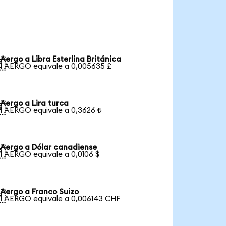
Aergo a Libra Esterlina Británica

1 AERGO equivale a 0,005635 £
Aergo a Lira turca

1 AERGO equivale a 0,3626 ₺
Aergo a Dólar canadiense

1 AERGO equivale a 0,0106 $
Aergo a Franco Suizo

1 AERGO equivale a 0,006143 CHF