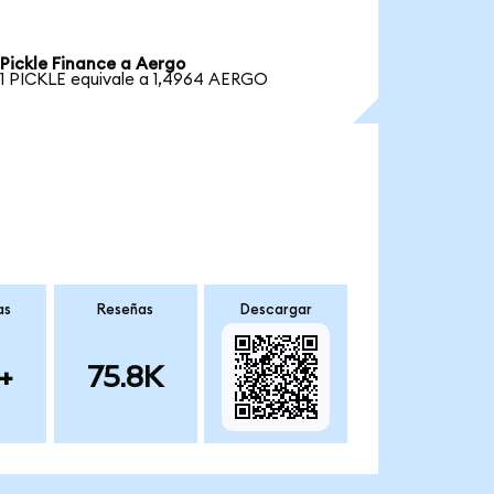
Pickle Finance a Aergo
1 PICKLE equivale a 1,4964 AERGO
as
Reseñas
Descargar
+
75.8K