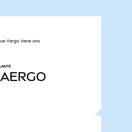
que Aergo tiene una
LANTE
AERGO