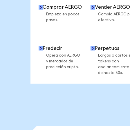
Comprar AERGO
Vender AERGO
Empieza en pocos
Cambia AERGO p
pasos.
efectivo.
Predecir
Perpetuos
Opera con AERGO
Largos o cortos 
y mercados de
tokens con
predicción cripto.
apalancamiento
de hasta 50x.