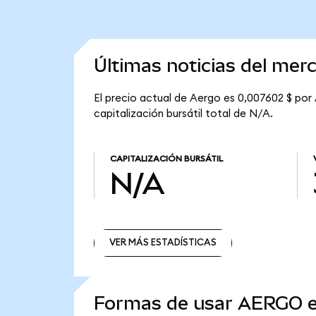
Últimas noticias del mer
El precio actual de Aergo es 0,007602 $ por
capitalización bursátil total de N/A.
CAPITALIZACIÓN BURSÁTIL
N/A
VER MÁS ESTADÍSTICAS
VER MÁS ESTADÍSTICAS
Formas de usar AERGO 