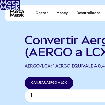
Operar
Money
Desarrollador
Convertir Aer
(AERGO a LC
AERGO/LCX: 1 AERGO EQUIVALE A 0,
CANJEAR AERGO A LCX