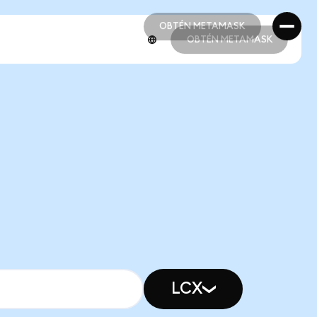
OBTÉN METAMASK
OBTÉN METAMASK
OBTÉN METAMASK
OBTÉN METAMASK
LCX