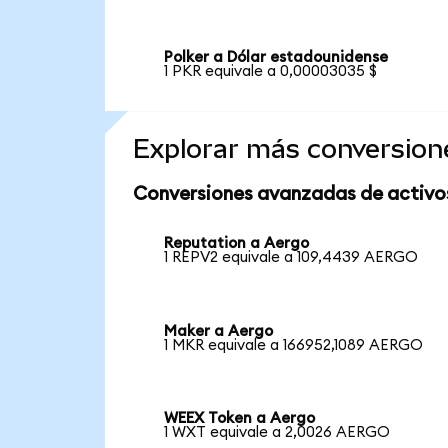
Polker a Dólar estadounidense
1 PKR equivale a 0,00003035 $
Explorar más conversion
Conversiones avanzadas de activo
Reputation a Aergo
1 REPV2 equivale a 109,4439 AERGO
Maker a Aergo
1 MKR equivale a 166952,1089 AERGO
WEEX Token a Aergo
1 WXT equivale a 2,0026 AERGO