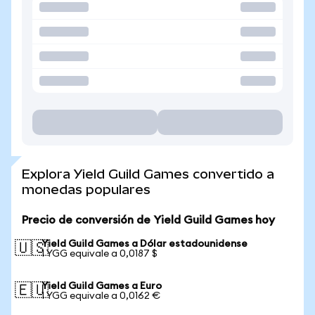
Explora Yield Guild Games convertido a
monedas populares
Precio de conversión de Yield Guild Games hoy
Yield Guild Games a Dólar estadounidense
🇺🇸
1 YGG equivale a 0,0187 $
Yield Guild Games a Euro
🇪🇺
1 YGG equivale a 0,0162 €