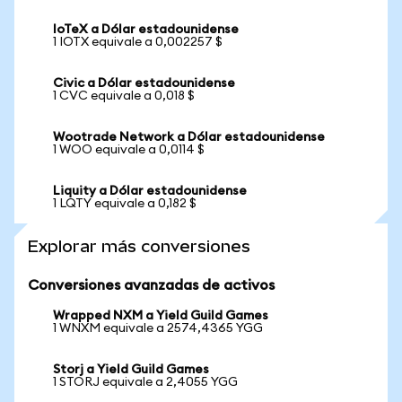
IoTeX a Dólar estadounidense
1 IOTX equivale a 0,002257 $
Civic a Dólar estadounidense
1 CVC equivale a 0,018 $
Wootrade Network a Dólar estadounidense
1 WOO equivale a 0,0114 $
Liquity a Dólar estadounidense
1 LQTY equivale a 0,182 $
Explorar más conversiones
Conversiones avanzadas de activos
Wrapped NXM a Yield Guild Games
1 WNXM equivale a 2574,4365 YGG
Storj a Yield Guild Games
1 STORJ equivale a 2,4055 YGG