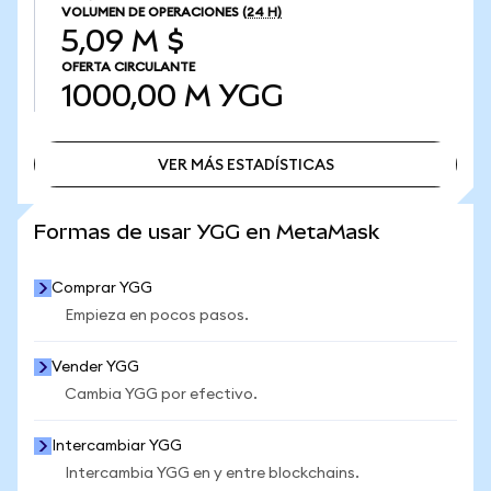
VOLUMEN DE OPERACIONES
(24 H)
5,09 M $
OFERTA CIRCULANTE
1000,00 M
YGG
VER MÁS ESTADÍSTICAS
VER MÁS ESTADÍSTICAS
Formas de usar YGG en MetaMask
Comprar YGG
Empieza en pocos pasos.
Vender YGG
Cambia YGG por efectivo.
Intercambiar YGG
Intercambia YGG en y entre blockchains.