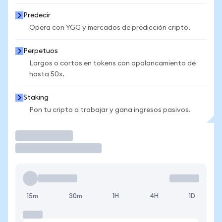
Predecir
Opera con YGG y mercados de predicción cripto.
Perpetuos
Largos o cortos en tokens con apalancamiento de
hasta 50x.
Staking
Pon tu cripto a trabajar y gana ingresos pasivos.
Operar
15m
30m
1H
4H
1D