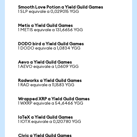
Smooth Love Potion a Yield Guild Games
1 SLP equivale a 0,029015 YGG
Metis a Yield Guild Games
1 METIS equivale a 131,6656 YGG
DODO bird a Yield Guild Games
1 DODO equivale a 1,0834 YGG
Aevo a Yield Guild Games
1 AEVO equivale a 1,0609 YGG
Radworks a Yield Guild Games
1 RAD equivale a 11,1583 YGG
Wrapped XRP a Yield Guild Games
1 WXRP equivale a 54,6466 YGG
IoTeX a Yield Guild Games
1 IOTX equivale a 0,120780 YGG
Civic a Yield Guild Games