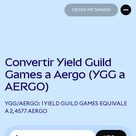
OBTÉN METAMASK
OBTÉN METAMASK
Convertir Yield Guild
Games a Aergo (YGG a
AERGO)
YGG/AERGO: 1 YIELD GUILD GAMES EQUIVALE
A 2,4577 AERGO