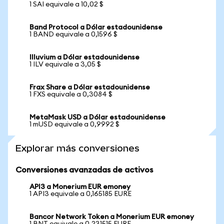
1 SAI equivale a 10,02 $
Band Protocol a Dólar estadounidense
1 BAND equivale a 0,1596 $
Illuvium a Dólar estadounidense
1 ILV equivale a 3,05 $
Frax Share a Dólar estadounidense
1 FXS equivale a 0,3084 $
MetaMask USD a Dólar estadounidense
1 mUSD equivale a 0,9992 $
Explorar más conversiones
Conversiones avanzadas de activos
API3 a Monerium EUR emoney
1 API3 equivale a 0,165185 EURE
Bancor Network Token a Monerium EUR emoney