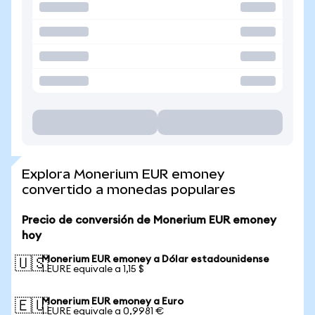
Explora Monerium EUR emoney
convertido a monedas populares
Precio de conversión de Monerium EUR emoney
hoy
Monerium EUR emoney a Dólar estadounidense
🇺🇸
1 EURE equivale a 1,15 $
Monerium EUR emoney a Euro
🇪🇺
1 EURE equivale a 0,9981 €