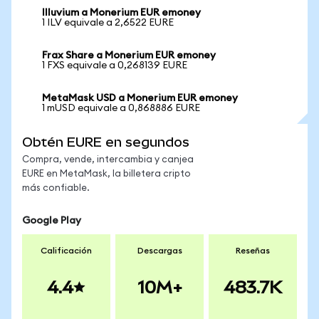
Illuvium a Monerium EUR emoney
1 ILV equivale a 2,6522 EURE
Frax Share a Monerium EUR emoney
1 FXS equivale a 0,268139 EURE
MetaMask USD a Monerium EUR emoney
1 mUSD equivale a 0,868886 EURE
Obtén EURE en segundos
Compra, vende, intercambia y canjea
EURE en MetaMask, la billetera cripto
más confiable.
Google Play
Calificación
Descargas
Reseñas
4.4
10M+
483.7K