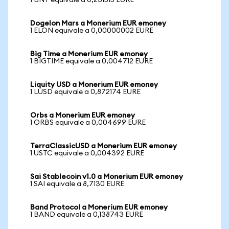
1 BNT equivale a 0,231515 EURE
Dogelon Mars a Monerium EUR emoney
1 ELON equivale a 0,00000002 EURE
Big Time a Monerium EUR emoney
1 BIGTIME equivale a 0,004712 EURE
Liquity USD a Monerium EUR emoney
1 LUSD equivale a 0,872174 EURE
Orbs a Monerium EUR emoney
1 ORBS equivale a 0,004699 EURE
TerraClassicUSD a Monerium EUR emoney
1 USTC equivale a 0,004392 EURE
Sai Stablecoin v1.0 a Monerium EUR emoney
1 SAI equivale a 8,7130 EURE
Band Protocol a Monerium EUR emoney
1 BAND equivale a 0,138743 EURE