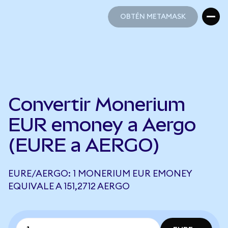
OBTÉN METAMASK
OBTÉN METAMASK
Convertir Monerium
EUR emoney a Aergo
(EURE a AERGO)
EURE/AERGO: 1 MONERIUM EUR EMONEY
EQUIVALE A 151,2712 AERGO