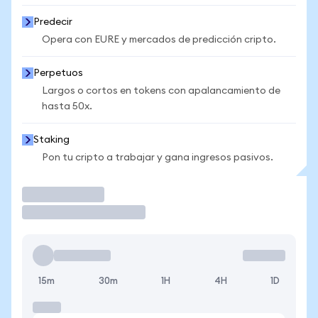
Predecir
Opera con EURE y mercados de predicción cripto.
Perpetuos
Largos o cortos en tokens con apalancamiento de
hasta 50x.
Staking
Pon tu cripto a trabajar y gana ingresos pasivos.
Operar
15m
30m
1H
4H
1D