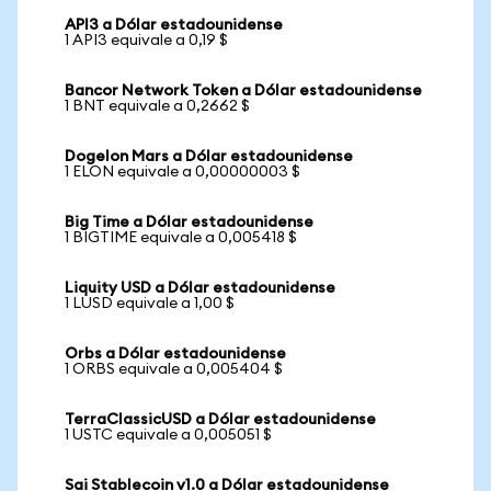
API3 a Dólar estadounidense
1 API3 equivale a 0,19 $
Bancor Network Token a Dólar estadounidense
1 BNT equivale a 0,2662 $
Dogelon Mars a Dólar estadounidense
1 ELON equivale a 0,00000003 $
Big Time a Dólar estadounidense
1 BIGTIME equivale a 0,005418 $
Liquity USD a Dólar estadounidense
1 LUSD equivale a 1,00 $
Orbs a Dólar estadounidense
1 ORBS equivale a 0,005404 $
TerraClassicUSD a Dólar estadounidense
1 USTC equivale a 0,005051 $
Sai Stablecoin v1.0 a Dólar estadounidense