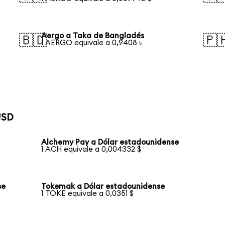
Aergo a Taka de Bangladés
🇧🇩
🇵
1 AERGO equivale a 0,9408 ৳
USD
Alchemy Pay a Dólar estadounidense
1 ACH equivale a 0,004332 $
se
Tokemak a Dólar estadounidense
1 TOKE equivale a 0,0351 $