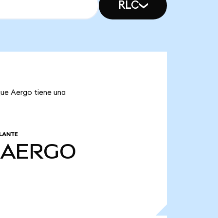
RLC
que Aergo tiene una
LANTE
AERGO