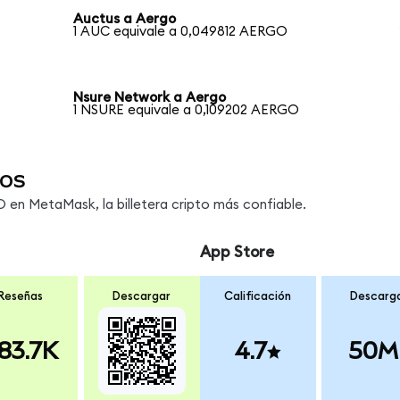
Auctus a Aergo
1 AUC equivale a 0,049812 AERGO
Nsure Network a Aergo
1 NSURE equivale a 0,109202 AERGO
os
en MetaMask, la billetera cripto más confiable.
App Store
Reseñas
Descargar
Calificación
Descarg
83.7K
4.7
50M