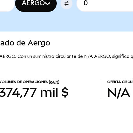
AERGO
cado de Aergo
 AERGO. Con un suministro circulante de N/A AERGO, significa 
VOLUMEN DE OPERACIONES
(24 H)
OFERTA CIRCU
374,77 mil $
N/A