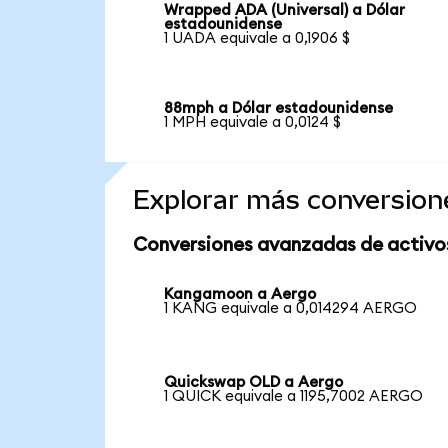
Wrapped ADA (Universal) a Dólar
estadounidense
1 UADA equivale a 0,1906 $
88mph a Dólar estadounidense
1 MPH equivale a 0,0124 $
Explorar más conversion
Conversiones avanzadas de activo
Kangamoon a Aergo
1 KANG equivale a 0,014294 AERGO
Quickswap OLD a Aergo
1 QUICK equivale a 1195,7002 AERGO