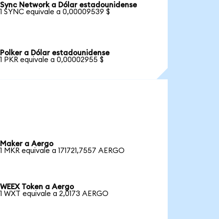
Sync Network a Dólar estadounidense
1 SYNC equivale a 0,00009539 $
Polker a Dólar estadounidense
1 PKR equivale a 0,00002955 $
Maker a Aergo
1 MKR equivale a 171721,7557 AERGO
WEEX Token a Aergo
1 WXT equivale a 2,0173 AERGO