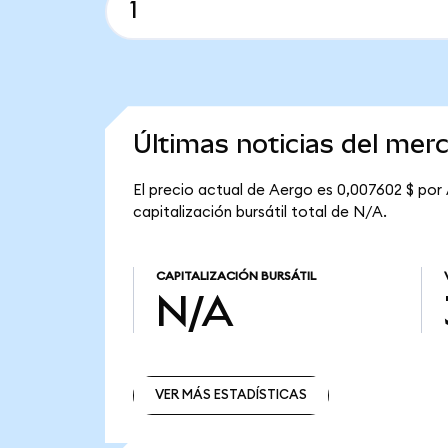
Últimas noticias del mer
El precio actual de Aergo es 0,007602 $ por
capitalización bursátil total de N/A.
CAPITALIZACIÓN BURSÁTIL
N/A
VER MÁS ESTADÍSTICAS
VER MÁS ESTADÍSTICAS