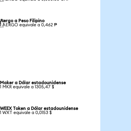
Aergo a Peso Filipino

1 AERGO equivale a 0,462 ₱
Maker a Dólar estadounidense
1 MKR equivale a 1305,47 $
WEEX Token a Dólar estadounidense
1 WXT equivale a 0,0153 $