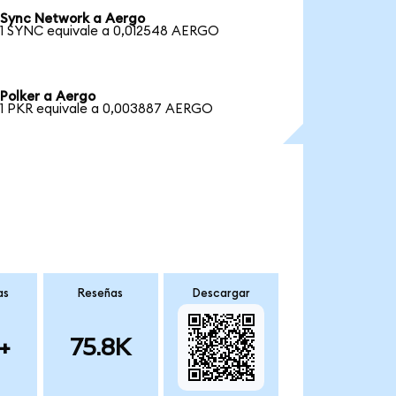
Sync Network a Aergo
1 SYNC equivale a 0,012548 AERGO
Polker a Aergo
1 PKR equivale a 0,003887 AERGO
as
Reseñas
Descargar
+
75.8K