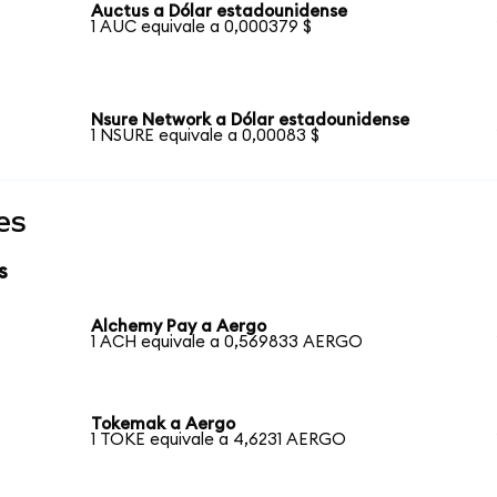
Auctus a Dólar estadounidense
1 AUC equivale a 0,000379 $
Nsure Network a Dólar estadounidense
1 NSURE equivale a 0,00083 $
es
s
Alchemy Pay a Aergo
1 ACH equivale a 0,569833 AERGO
Tokemak a Aergo
1 TOKE equivale a 4,6231 AERGO