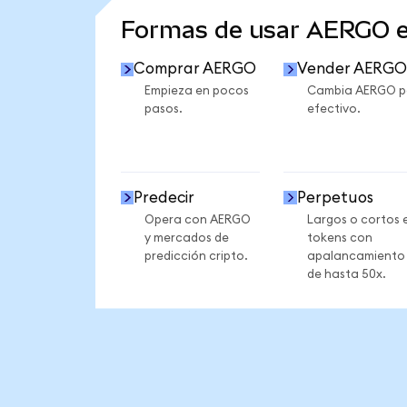
Formas de usar AERGO 
Comprar AERGO
Vender AERGO
Empieza en pocos
Cambia AERGO p
pasos.
efectivo.
Predecir
Perpetuos
Opera con AERGO
Largos o cortos 
y mercados de
tokens con
predicción cripto.
apalancamiento
de hasta 50x.