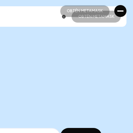
OBTÉN METAMASK
OBTÉN METAMASK
OBTÉN METAMASK
OBTÉN METAMASK