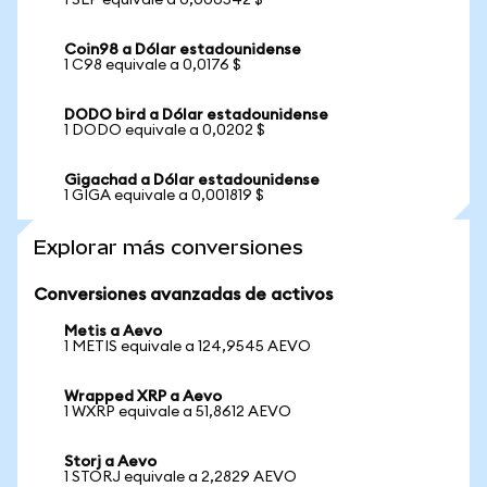
1 SLP equivale a 0,000542 $
Coin98 a Dólar estadounidense
1 C98 equivale a 0,0176 $
DODO bird a Dólar estadounidense
1 DODO equivale a 0,0202 $
Gigachad a Dólar estadounidense
1 GIGA equivale a 0,001819 $
Explorar más conversiones
Conversiones avanzadas de activos
Metis a Aevo
1 METIS equivale a 124,9545 AEVO
Wrapped XRP a Aevo
1 WXRP equivale a 51,8612 AEVO
Storj a Aevo
1 STORJ equivale a 2,2829 AEVO