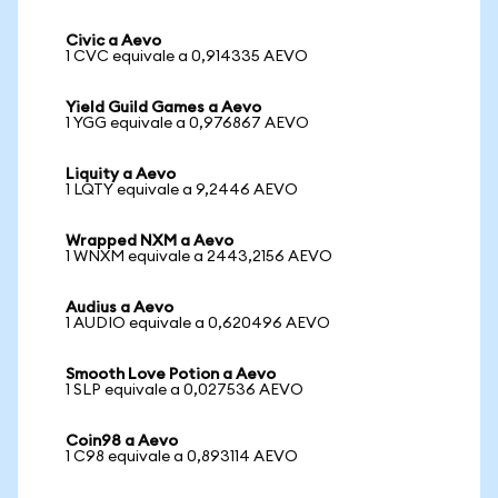
Civic a Aevo
1 CVC equivale a 0,914335 AEVO
Yield Guild Games a Aevo
1 YGG equivale a 0,976867 AEVO
Liquity a Aevo
1 LQTY equivale a 9,2446 AEVO
Wrapped NXM a Aevo
1 WNXM equivale a 2443,2156 AEVO
Audius a Aevo
1 AUDIO equivale a 0,620496 AEVO
Smooth Love Potion a Aevo
1 SLP equivale a 0,027536 AEVO
Coin98 a Aevo
1 C98 equivale a 0,893114 AEVO