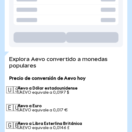
Explora Aevo convertido a monedas
populares
Precio de conversión de Aevo hoy
Aevo a Dólar estadounidense
🇺🇸
1 AEVO equivale a 0,0197 $
Aevo a Euro
🇪🇺
1 AEVO equivale a 0,017 €
Aevo a Libra Esterlina Británica
🇬🇧
1 AEVO equivale a 0,0146 £