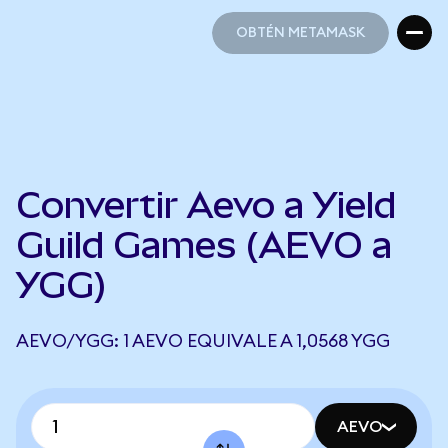
OBTÉN METAMASK
OBTÉN METAMASK
Convertir Aevo a Yield
Guild Games (AEVO a
YGG)
AEVO/YGG: 1 AEVO EQUIVALE A 1,0568 YGG
AEVO