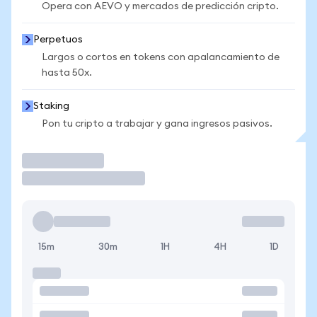
Opera con AEVO y mercados de predicción cripto.
Perpetuos
Largos o cortos en tokens con apalancamiento de
hasta 50x.
Staking
Pon tu cripto a trabajar y gana ingresos pasivos.
Operar
15m
30m
1H
4H
1D