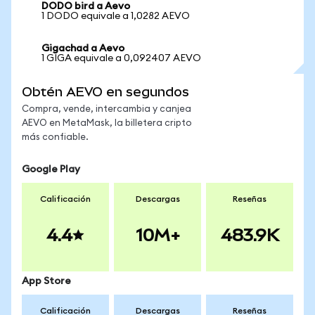
DODO bird a Aevo
1 DODO equivale a 1,0282 AEVO
Gigachad a Aevo
1 GIGA equivale a 0,092407 AEVO
Obtén AEVO en segundos
Compra, vende, intercambia y canjea
AEVO en MetaMask, la billetera cripto
más confiable.
Google Play
Calificación
Descargas
Reseñas
4.4
10M+
483.9K
App Store
Calificación
Descargas
Reseñas