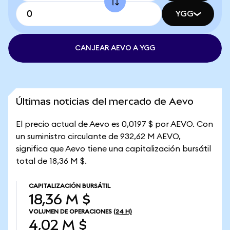
YGG
CANJEAR AEVO A YGG
Últimas noticias del mercado de Aevo
El precio actual de Aevo es 0,0197 $ por AEVO. Con
un suministro circulante de 932,62 M AEVO,
significa que Aevo tiene una capitalización bursátil
total de 18,36 M $.
CAPITALIZACIÓN BURSÁTIL
18,36 M $
VOLUMEN DE OPERACIONES
(24 H)
4,02 M $