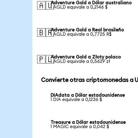
Adventure Gold a Dólar australiano
🇦🇺
1 AGLD equivale a 0,2146 $
Adventure Gold a Real brasileño
🇧🇷
1 AGLD equivale a 0,7725 R$
Adventure Gold a Złoty polaco
🇵🇱
1 AGLD equivale a 0,5629 zł
Convierte otras criptomonedas a 
DIAdata a Dólar estadounidense
1 DIA equivale a 0,1236 $
Treasure a Dólar estadounidense
1 MAGIC equivale a 0,042 $