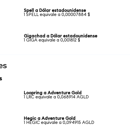
Spell a Dólar estadounidense
1 SPELL equivale a 0,00007884 $
Gigachad a Dólar estadounidense
1 GIGA equivale a 0,001812 $
es
s
Loopring a Adventure Gold
1 LRC equivale a 0,068914 AGLD
Hegic a Adventure Gold
1 HEGIC equivale a 0,094915 AGLD