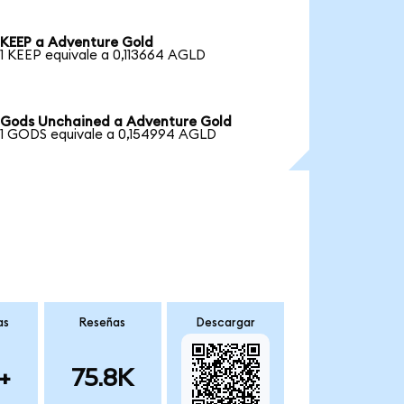
KEEP a Adventure Gold
1 KEEP equivale a 0,113664 AGLD
Gods Unchained a Adventure Gold
1 GODS equivale a 0,154994 AGLD
as
Reseñas
Descargar
+
75.8K