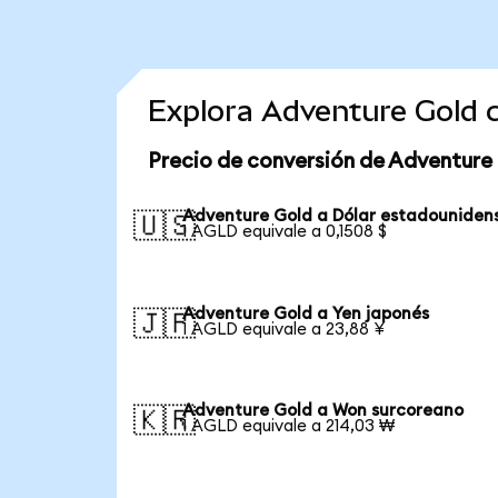
Explora Adventure Gold 
Precio de conversión de Adventure
Adventure Gold a Dólar estadouniden
🇺🇸
1 AGLD equivale a 0,1508 $
Adventure Gold a Yen japonés
🇯🇵
1 AGLD equivale a 23,88 ¥
Adventure Gold a Won surcoreano
🇰🇷
1 AGLD equivale a 214,03 ₩