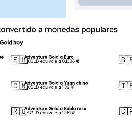
convertido a monedas populares
 Gold hoy
se
Adventure Gold a Euro
🇪🇺
🇬
1 AGLD equivale a 0,1308 €
Adventure Gold a Yuan chino
🇨🇳
🇹
1 AGLD equivale a 1,02 ¥
Adventure Gold a Rublo ruso
🇷🇺
🇨
1 AGLD equivale a 12,51 ₽