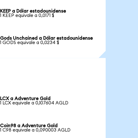
KEEP a Dólar estadounidense
1 KEEP equivale a 0,0171 $
Gods Unchained a Dólar estadounidense
1 GODS equivale a 0,0234 $
LCX a Adventure Gold
1 LCX equivale a 0,107604 AGLD
Coin98 a Adventure Gold
1 C98 equivale a 0,090003 AGLD