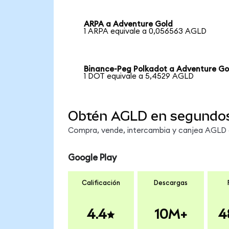
ARPA a Adventure Gold
1 ARPA equivale a 0,056563 AGLD
Binance-Peg Polkadot a Adventure Go
1 DOT equivale a 5,4529 AGLD
Obtén AGLD en segundo
Compra, vende, intercambia y canjea AGLD e
Google Play
Calificación
Descargas
4.4
10M+
4