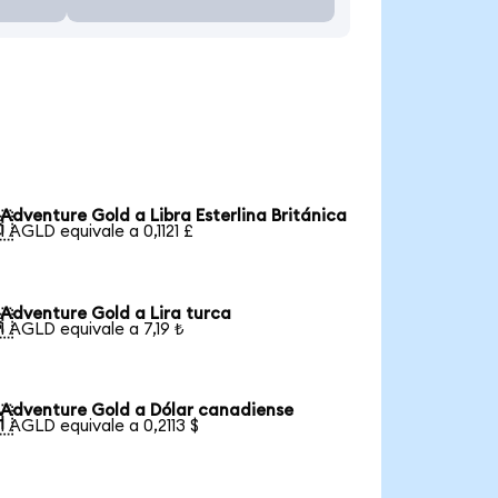
Adventure Gold a Libra Esterlina Británica

1 AGLD equivale a 0,1121 £
Adventure Gold a Lira turca

1 AGLD equivale a 7,19 ₺
Adventure Gold a Dólar canadiense

1 AGLD equivale a 0,2113 $