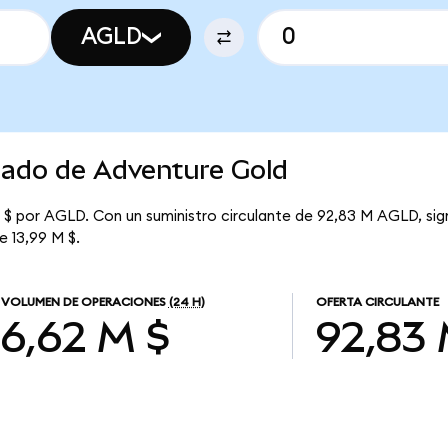
AGLD
cado de Adventure Gold
8 $ por AGLD. Con un suministro circulante de 92,83 M AGLD, sig
e 13,99 M $.
VOLUMEN DE OPERACIONES
(24 H)
OFERTA CIRCULANTE
6,62 M $
92,83