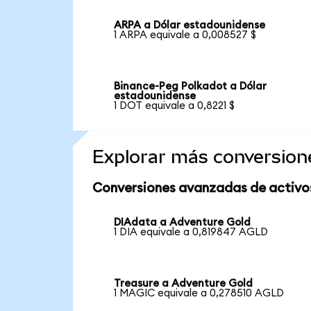
ARPA a Dólar estadounidense
1 ARPA equivale a 0,008527 $
Binance-Peg Polkadot a Dólar
estadounidense
1 DOT equivale a 0,8221 $
Explorar más conversion
Conversiones avanzadas de activo
DIAdata a Adventure Gold
1 DIA equivale a 0,819847 AGLD
Treasure a Adventure Gold
1 MAGIC equivale a 0,278510 AGLD