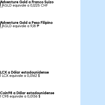
Adventure Gold a Franco Suizo

1 AGLD equivale a 0,1225 CHF
Adventure Gold a Peso Filipino

1 AGLD equivale a 9,18 ₱
LCX a Dólar estadounidense
1 LCX equivale a 0,0162 $
Coin98 a Dólar estadounidense
1 C98 equivale a 0,0136 $