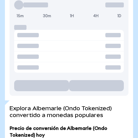
15m
30m
1H
4H
1D
Explora Albemarle (Ondo Tokenized)
convertido a monedas populares
Precio de conversión de Albemarle (Ondo
Tokenized) hoy