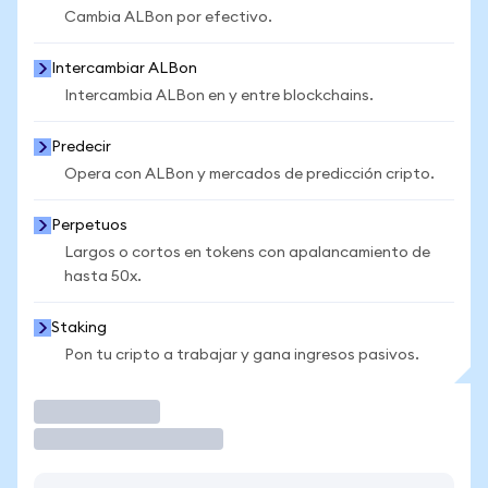
Cambia ALBon por efectivo.
Intercambiar ALBon
Intercambia ALBon en y entre blockchains.
Predecir
Opera con ALBon y mercados de predicción cripto.
Perpetuos
Largos o cortos en tokens con apalancamiento de
hasta 50x.
Staking
Pon tu cripto a trabajar y gana ingresos pasivos.
Operar