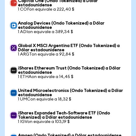
Capital One (Ondo Tokenized) a Dólar
estadounidense
1 COFon equivale a 222,40 $
Analog Devices (Ondo Tokenized) a Dólar
estadounidense
1 ADIon equivale a 389,34 $
Global X MSCI Argentina ETF (Ondo Tokenized) a
Dólar estadounidense
1 ARGTon equivale a 92,84 $
iShares Ethereum Trust (Ondo Tokenized) a Dólar
estadounidense
1 ETHAon equivale a 14,45 $
United Microelectronics (Ondo Tokenized) a Dólar
estadounidense
1 UMCon equivale a 18,32 $
iShares Expanded Tech-Software ETF (Ondo
Tokenized) a Dólar estadounidense
1 IGVon equivale a 103,19 $
Amgen (Ondo Tokenized) a Dólar estadounidense