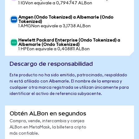
1 IGVon equivale a 0,794747 ALBon
Amgen (Ondo Tokenized) a Albemarle (Ondo
Tokenized)
1 AMGNon equivale a 3,1738 ALBon
Hewlett Packard Enterprise (Ondo Tokenized) a
Albemarle (Ondo Tokenized)
1 HPEon equivale a 0,408811 ALBon
Descargo de responsabilidad
Este producto no ha sido emitido, patrocinado, respaldado
ni está afiliado con Albemarle. El nombre de la empresa y
cualquier otra marca registrada se utilizan únicamente para
identificar el activo de referencia subyacente.
Obtén ALBon en segundos
Compra, vende, intercambia y canjea
ALBon en MetaMask, la billetera cripto
más confiable.