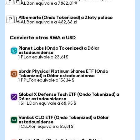
🇵🇭
1 ALBon equivale a 7882,01 ₱
Albemarle (Ondo Tokenized) a Złoty polaco
🇵🇱
1 ALBon equivale a 482,38 zł
Convierte otros RWA a USD
Planet Labs (Ondo Tokenized) a Dólar
estadounidense
1 PLon equivale a 23,61 $
abrdn Physical Platinum Shares ETF (Ondo
Tokenized) a Dólar estadounidense
1 PPLTon equivale a 158,14 $
Global X Defense Tech ETF (Ondo Tokenized) a
Dólar estadounidense
1 SHLDon equivale a 68,95 $
VanEck CLO ETF (Ondo Tokenized) a Dólar
estadounidense
1 CLOIon equivale a 53,81 $