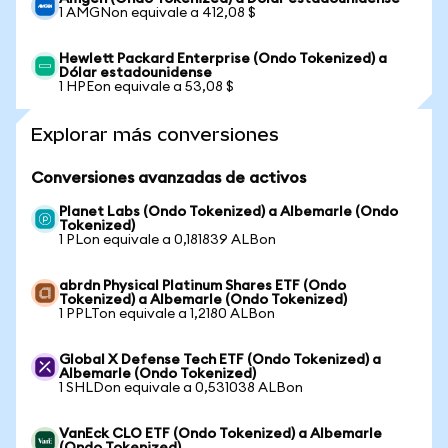
1 AMGNon equivale a 412,08 $
Hewlett Packard Enterprise (Ondo Tokenized) a
Dólar estadounidense
1 HPEon equivale a 53,08 $
Explorar más conversiones
Conversiones avanzadas de activos
Planet Labs (Ondo Tokenized) a Albemarle (Ondo
Tokenized)
1 PLon equivale a 0,181839 ALBon
abrdn Physical Platinum Shares ETF (Ondo
Tokenized) a Albemarle (Ondo Tokenized)
1 PPLTon equivale a 1,2180 ALBon
Global X Defense Tech ETF (Ondo Tokenized) a
Albemarle (Ondo Tokenized)
1 SHLDon equivale a 0,531038 ALBon
VanEck CLO ETF (Ondo Tokenized) a Albemarle