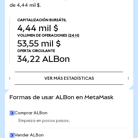
de 4,44 mil $.
CAPITALIZACIÓN BURSÁTIL
4,44 mil $
VOLUMEN DE OPERACIONES
(24 H)
53,55 mil $
OFERTA CIRCULANTE
34,22
ALBon
VER MÁS ESTADÍSTICAS
VER MÁS ESTADÍSTICAS
Formas de usar ALBon en MetaMask
Comprar ALBon
Empieza en pocos pasos.
Vender ALBon