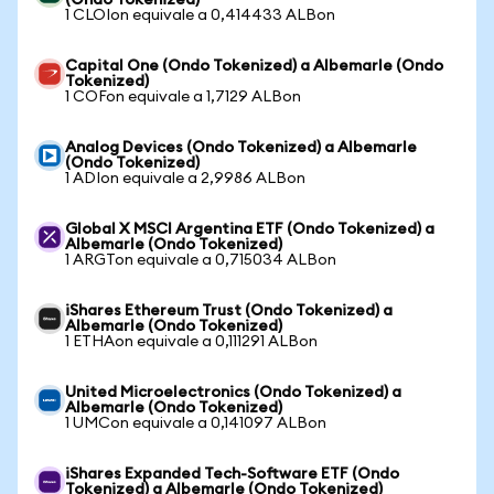
(Ondo Tokenized)
1 CLOIon equivale a 0,414433 ALBon
Capital One (Ondo Tokenized) a Albemarle (Ondo
Tokenized)
1 COFon equivale a 1,7129 ALBon
Analog Devices (Ondo Tokenized) a Albemarle
(Ondo Tokenized)
1 ADIon equivale a 2,9986 ALBon
Global X MSCI Argentina ETF (Ondo Tokenized) a
Albemarle (Ondo Tokenized)
1 ARGTon equivale a 0,715034 ALBon
iShares Ethereum Trust (Ondo Tokenized) a
Albemarle (Ondo Tokenized)
1 ETHAon equivale a 0,111291 ALBon
United Microelectronics (Ondo Tokenized) a
Albemarle (Ondo Tokenized)
1 UMCon equivale a 0,141097 ALBon
iShares Expanded Tech-Software ETF (Ondo
Tokenized) a Albemarle (Ondo Tokenized)