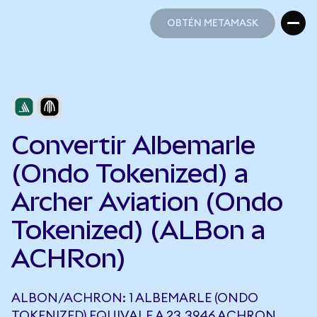
OBTÉN METAMASK
OBTÉN METAMASK
Convertir Albemarle
(Ondo Tokenized) a
Archer Aviation (Ondo
Tokenized) (ALBon a
ACHRon)
ALBON/ACHRON: 1 ALBEMARLE (ONDO
TOKENIZED) EQUIVALE A 23,3946 ACHRON