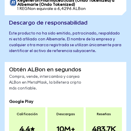
Regeneron Pharmaceuticals (Ondo Tokenized) a
Albemarle (Ondo Tokenized)
1 REGNon equivale a 6,4296 ALBon
Descargo de responsabilidad
Este producto no ha sido emitido, patrocinado, respaldado
ni está afiliado con Albemarle. El nombre de la empresa y
cualquier otra marca registrada se utilizan únicamente para
identificar el activo de referencia subyacente.
Obtén ALBon en segundos
Compra, vende, intercambia y canjea
ALBon en MetaMask, la billetera cripto
más confiable.
Google Play
Calificación
Descargas
Reseñas
4.4
10M+
483.7K