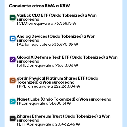
Convierte otros RWA a KRW
VanEck CLO ETF (Ondo Tokenized) a Won
surcoreano
1 CLOIon equivale a 76.358,13 ₩
Analog Devices (Ondo Tokenized) a Won
surcoreano
1 ADIon equivale a 536.890,89 ₩
Global X Defense Tech ETF (Ondo Tokenized) a Won
surcoreano
1 SHLDon equivale a 95.813,06 ₩
abrdn Physical Platinum Shares ETF (Ondo
Tokenized) a Won surcoreano
1 PPLTon equivale a 222.263,04 ₩
Planet Labs (Ondo Tokenized) a Won surcoreano
1 PLon equivale a 31.800,51 ₩
iShares Ethereum Trust (Ondo Tokenized) a Won
surcoreano
1 ETHAon equivale a 20.462,45 ₩