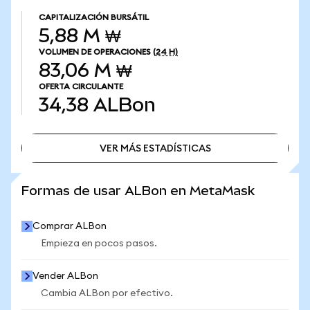
CAPITALIZACIÓN BURSÁTIL
5,88 M ₩
VOLUMEN DE OPERACIONES
(24 H)
83,06 M ₩
OFERTA CIRCULANTE
34,38
ALBon
VER MÁS ESTADÍSTICAS
VER MÁS ESTADÍSTICAS
Formas de usar ALBon en MetaMask
Comprar ALBon
Empieza en pocos pasos.
Vender ALBon
Cambia ALBon por efectivo.