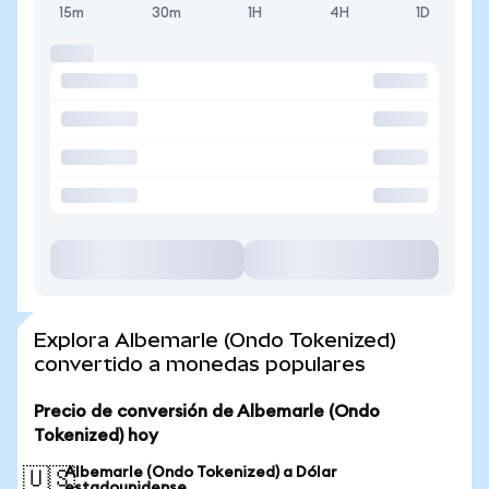
15m
30m
1H
4H
1D
Explora Albemarle (Ondo Tokenized)
convertido a monedas populares
Precio de conversión de Albemarle (Ondo
Tokenized) hoy
Albemarle (Ondo Tokenized) a Dólar
🇺🇸
estadounidense