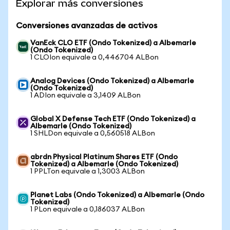
Explorar más conversiones
Conversiones avanzadas de activos
VanEck CLO ETF (Ondo Tokenized) a Albemarle
(Ondo Tokenized)
1 CLOIon equivale a 0,446704 ALBon
Analog Devices (Ondo Tokenized) a Albemarle
(Ondo Tokenized)
1 ADIon equivale a 3,1409 ALBon
Global X Defense Tech ETF (Ondo Tokenized) a
Albemarle (Ondo Tokenized)
1 SHLDon equivale a 0,560518 ALBon
abrdn Physical Platinum Shares ETF (Ondo
Tokenized) a Albemarle (Ondo Tokenized)
1 PPLTon equivale a 1,3003 ALBon
Planet Labs (Ondo Tokenized) a Albemarle (Ondo
Tokenized)
1 PLon equivale a 0,186037 ALBon