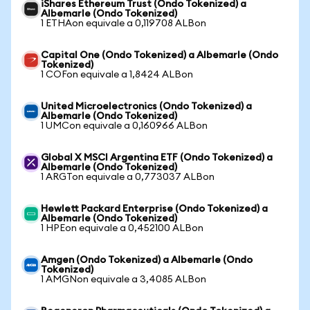
iShares Ethereum Trust (Ondo Tokenized) a
Albemarle (Ondo Tokenized)
1 ETHAon equivale a 0,119708 ALBon
Capital One (Ondo Tokenized) a Albemarle (Ondo
Tokenized)
1 COFon equivale a 1,8424 ALBon
United Microelectronics (Ondo Tokenized) a
Albemarle (Ondo Tokenized)
1 UMCon equivale a 0,160966 ALBon
Global X MSCI Argentina ETF (Ondo Tokenized) a
Albemarle (Ondo Tokenized)
1 ARGTon equivale a 0,773037 ALBon
Hewlett Packard Enterprise (Ondo Tokenized) a
Albemarle (Ondo Tokenized)
1 HPEon equivale a 0,452100 ALBon
Amgen (Ondo Tokenized) a Albemarle (Ondo
Tokenized)
1 AMGNon equivale a 3,4085 ALBon