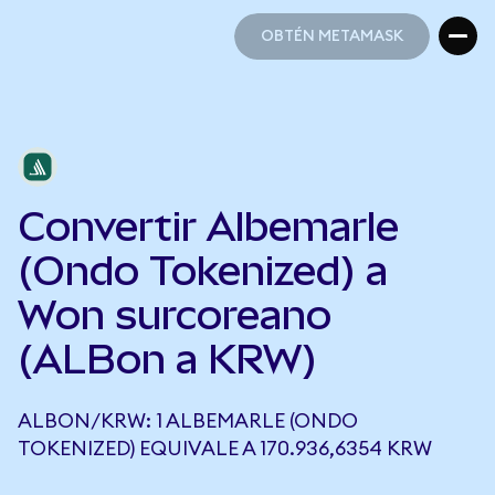
OBTÉN METAMASK
OBTÉN METAMASK
Convertir Albemarle
(Ondo Tokenized) a
Won surcoreano
(ALBon a KRW)
ALBON/KRW: 1 ALBEMARLE (ONDO
TOKENIZED) EQUIVALE A 170.936,6354 KRW