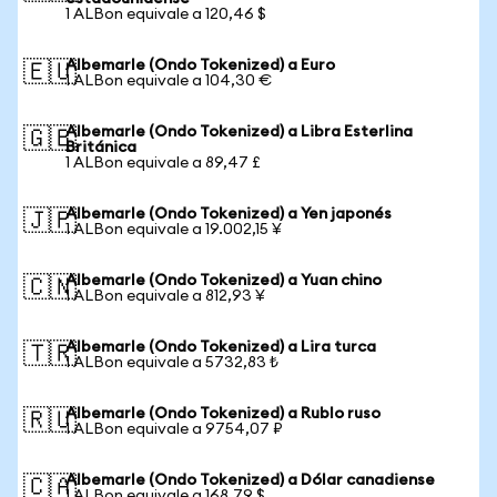
1 ALBon equivale a 120,46 $
Albemarle (Ondo Tokenized) a Euro
🇪🇺
1 ALBon equivale a 104,30 €
Albemarle (Ondo Tokenized) a Libra Esterlina
🇬🇧
Británica
1 ALBon equivale a 89,47 £
Albemarle (Ondo Tokenized) a Yen japonés
🇯🇵
1 ALBon equivale a 19.002,15 ¥
Albemarle (Ondo Tokenized) a Yuan chino
🇨🇳
1 ALBon equivale a 812,93 ¥
Albemarle (Ondo Tokenized) a Lira turca
🇹🇷
1 ALBon equivale a 5732,83 ₺
Albemarle (Ondo Tokenized) a Rublo ruso
🇷🇺
1 ALBon equivale a 9754,07 ₽
Albemarle (Ondo Tokenized) a Dólar canadiense
🇨🇦
1 ALBon equivale a 168,79 $