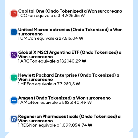
Capital One (Ondo Tokenized) a Won surcoreano
1 COFon equivale a 314.925,85 ₩
United Microelectronics (Ondo Tokenized) a Won
surcoreano
1 UMCon equivale a 27.515,04 ₩
Global X MSCI Argentina ETF (Ondo Tokenized) a
Won surcoreano
1 ARGTon equivale a 132.140,29 ₩
Hewlett Packard Enterprise (Ondo Tokenized) a
Won surcoreano
1 HPEon equivale a 77.280,5 ₩
Amgen (Ondo Tokenized) a Won surcoreano
1 AMGNon equivale a 582.640,49 ₩
Regeneron Pharmaceuticals (Ondo Tokenized) a
Won surcoreano
1 REGNon equivale a 1.099.054,74 ₩