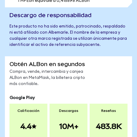
1 HPEon equivale a 0,415898 ALBon
Descargo de responsabilidad
Este producto no ha sido emitido, patrocinado, respaldado
ni está afiliado con Albemarle. El nombre de la empresa y
cualquier otra marca registrada se utilizan únicamente para
identificar el activo de referencia subyacente.
Obtén ALBon en segundos
Compra, vende, intercambia y canjea
ALBon en MetaMask, la billetera cripto
más confiable.
Google Play
Calificación
Descargas
Reseñas
4.4
10M+
483.8K