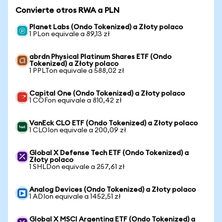
Convierte otros RWA a PLN
Planet Labs (Ondo Tokenized) a Złoty polaco
1 PLon equivale a 89,13 zł
abrdn Physical Platinum Shares ETF (Ondo
Tokenized) a Złoty polaco
1 PPLTon equivale a 588,02 zł
Capital One (Ondo Tokenized) a Złoty polaco
1 COFon equivale a 810,42 zł
VanEck CLO ETF (Ondo Tokenized) a Złoty polaco
1 CLOIon equivale a 200,09 zł
Global X Defense Tech ETF (Ondo Tokenized) a
Złoty polaco
1 SHLDon equivale a 257,61 zł
Analog Devices (Ondo Tokenized) a Złoty polaco
1 ADIon equivale a 1452,51 zł
Global X MSCI Argentina ETF (Ondo Tokenized) a