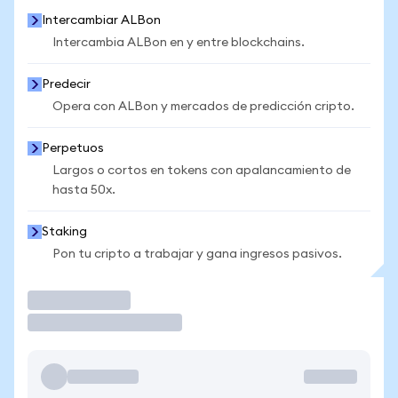
Intercambiar ALBon
Intercambia ALBon en y entre blockchains.
Predecir
Opera con ALBon y mercados de predicción cripto.
Perpetuos
Largos o cortos en tokens con apalancamiento de
hasta 50x.
Staking
Pon tu cripto a trabajar y gana ingresos pasivos.
Operar