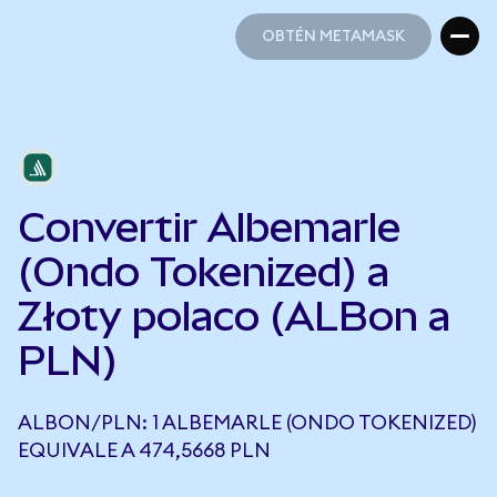
OBTÉN METAMASK
OBTÉN METAMASK
Convertir Albemarle
(Ondo Tokenized) a
Złoty polaco (ALBon a
PLN)
ALBON/PLN: 1 ALBEMARLE (ONDO TOKENIZED)
EQUIVALE A 474,5668 PLN