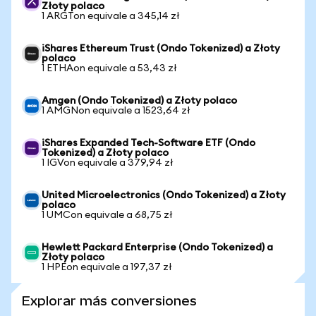
Złoty polaco
1 ARGTon equivale a 345,14 zł
iShares Ethereum Trust (Ondo Tokenized) a Złoty
polaco
1 ETHAon equivale a 53,43 zł
Amgen (Ondo Tokenized) a Złoty polaco
1 AMGNon equivale a 1523,64 zł
iShares Expanded Tech-Software ETF (Ondo
Tokenized) a Złoty polaco
1 IGVon equivale a 379,94 zł
United Microelectronics (Ondo Tokenized) a Złoty
polaco
1 UMCon equivale a 68,75 zł
Hewlett Packard Enterprise (Ondo Tokenized) a
Złoty polaco
1 HPEon equivale a 197,37 zł
Explorar más conversiones