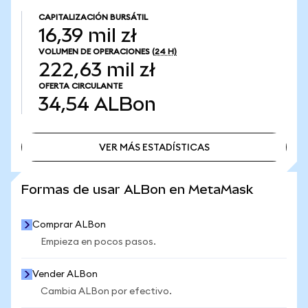
CAPITALIZACIÓN BURSÁTIL
16,39 mil zł
VOLUMEN DE OPERACIONES
(24 H)
222,63 mil zł
OFERTA CIRCULANTE
34,54
ALBon
VER MÁS ESTADÍSTICAS
VER MÁS ESTADÍSTICAS
Formas de usar ALBon en MetaMask
Comprar ALBon
Empieza en pocos pasos.
Vender ALBon
Cambia ALBon por efectivo.