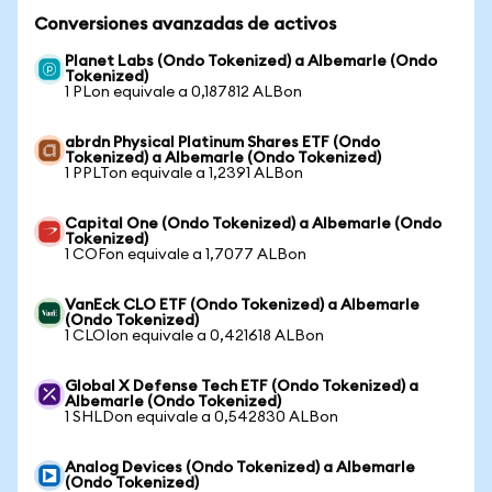
Conversiones avanzadas de activos
Planet Labs (Ondo Tokenized) a Albemarle (Ondo
Tokenized)
1 PLon equivale a 0,187812 ALBon
abrdn Physical Platinum Shares ETF (Ondo
Tokenized) a Albemarle (Ondo Tokenized)
1 PPLTon equivale a 1,2391 ALBon
Capital One (Ondo Tokenized) a Albemarle (Ondo
Tokenized)
1 COFon equivale a 1,7077 ALBon
VanEck CLO ETF (Ondo Tokenized) a Albemarle
(Ondo Tokenized)
1 CLOIon equivale a 0,421618 ALBon
Global X Defense Tech ETF (Ondo Tokenized) a
Albemarle (Ondo Tokenized)
1 SHLDon equivale a 0,542830 ALBon
Analog Devices (Ondo Tokenized) a Albemarle
(Ondo Tokenized)