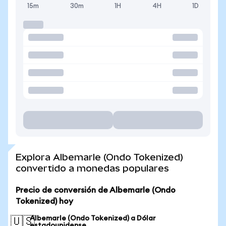
15m
30m
1H
4H
1D
Explora Albemarle (Ondo Tokenized)
convertido a monedas populares
Precio de conversión de Albemarle (Ondo
Tokenized) hoy
Albemarle (Ondo Tokenized) a Dólar
🇺🇸
estadounidense