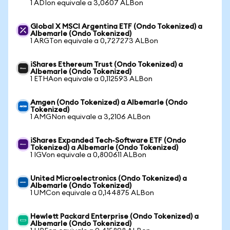
1 ADIon equivale a 3,0607 ALBon
Global X MSCI Argentina ETF (Ondo Tokenized) a
Albemarle (Ondo Tokenized)
1 ARGTon equivale a 0,727273 ALBon
iShares Ethereum Trust (Ondo Tokenized) a
Albemarle (Ondo Tokenized)
1 ETHAon equivale a 0,112593 ALBon
Amgen (Ondo Tokenized) a Albemarle (Ondo
Tokenized)
1 AMGNon equivale a 3,2106 ALBon
iShares Expanded Tech-Software ETF (Ondo
Tokenized) a Albemarle (Ondo Tokenized)
1 IGVon equivale a 0,800611 ALBon
United Microelectronics (Ondo Tokenized) a
Albemarle (Ondo Tokenized)
1 UMCon equivale a 0,144875 ALBon
Hewlett Packard Enterprise (Ondo Tokenized) a
Albemarle (Ondo Tokenized)