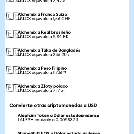
1 ALCX equivale a 2,47 $
Alchemix a Franco Suizo
🇨🇭
1 ALCX equivale a 1,56 CHF
Alchemix a Real brasileño
🇧🇷
1 ALCX equivale a 9,84 R$
Alchemix a Taka de Bangladés
🇧🇩
1 ALCX equivale a 238,20 ৳
Alchemix a Peso Filipino
🇵🇭
1 ALCX equivale a 117,16 ₱
Alchemix a Złoty polaco
🇵🇱
1 ALCX equivale a 7,17 zł
Convierte otras criptomonedas a USD
Aleph.im Token a Dólar estadounidense
1 ALEPH equivale a 0,009837 $
ShapeShift FOX a Dólar estadounidense