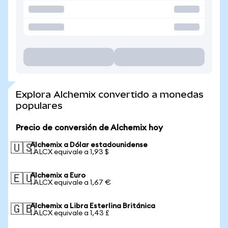
Explora Alchemix convertido a monedas
populares
Precio de conversión de Alchemix hoy
Alchemix a Dólar estadounidense
🇺🇸
1 ALCX equivale a 1,93 $
Alchemix a Euro
🇪🇺
1 ALCX equivale a 1,67 €
Alchemix a Libra Esterlina Británica
🇬🇧
1 ALCX equivale a 1,43 £