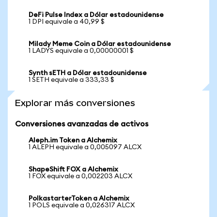
DeFi Pulse Index a Dólar estadounidense
1 DPI equivale a 40,99 $
Milady Meme Coin a Dólar estadounidense
1 LADYS equivale a 0,00000001 $
Synth sETH a Dólar estadounidense
1 SETH equivale a 333,33 $
Explorar más conversiones
Conversiones avanzadas de activos
Aleph.im Token a Alchemix
1 ALEPH equivale a 0,005097 ALCX
ShapeShift FOX a Alchemix
1 FOX equivale a 0,002203 ALCX
PolkastarterToken a Alchemix
1 POLS equivale a 0,026317 ALCX