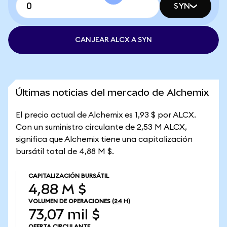
SYN
CANJEAR ALCX A SYN
Últimas noticias del mercado de Alchemix
El precio actual de Alchemix es 1,93 $ por ALCX.
Con un suministro circulante de 2,53 M ALCX,
significa que Alchemix tiene una capitalización
bursátil total de 4,88 M $.
CAPITALIZACIÓN BURSÁTIL
4,88 M $
VOLUMEN DE OPERACIONES
(24 H)
73,07 mil $
OFERTA CIRCULANTE