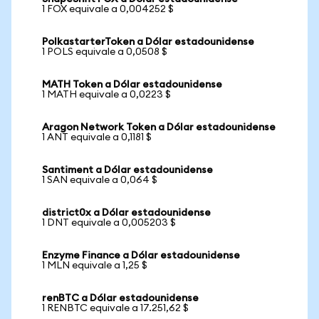
1 FOX equivale a 0,004252 $
PolkastarterToken a Dólar estadounidense
1 POLS equivale a 0,0508 $
MATH Token a Dólar estadounidense
1 MATH equivale a 0,0223 $
Aragon Network Token a Dólar estadounidense
1 ANT equivale a 0,1181 $
Santiment a Dólar estadounidense
1 SAN equivale a 0,064 $
district0x a Dólar estadounidense
1 DNT equivale a 0,005203 $
Enzyme Finance a Dólar estadounidense
1 MLN equivale a 1,25 $
renBTC a Dólar estadounidense
1 RENBTC equivale a 17.251,62 $