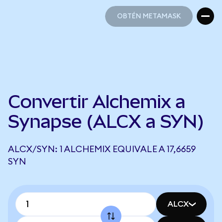
OBTÉN METAMASK
OBTÉN METAMASK
Convertir Alchemix a
Synapse (ALCX a SYN)
ALCX/SYN: 1 ALCHEMIX EQUIVALE A 17,6659
SYN
ALCX