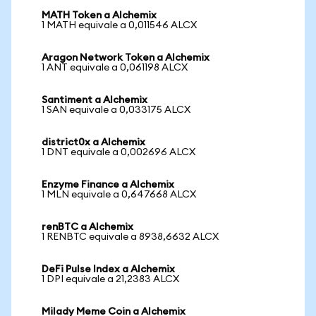
MATH Token a Alchemix
1 MATH equivale a 0,011546 ALCX
Aragon Network Token a Alchemix
1 ANT equivale a 0,061198 ALCX
Santiment a Alchemix
1 SAN equivale a 0,033175 ALCX
district0x a Alchemix
1 DNT equivale a 0,002696 ALCX
Enzyme Finance a Alchemix
1 MLN equivale a 0,647668 ALCX
renBTC a Alchemix
1 RENBTC equivale a 8938,6632 ALCX
DeFi Pulse Index a Alchemix
1 DPI equivale a 21,2383 ALCX
Milady Meme Coin a Alchemix