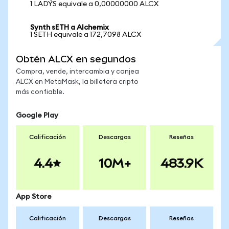
1 LADYS equivale a 0,00000000 ALCX
Synth sETH a Alchemix
1 SETH equivale a 172,7098 ALCX
Obtén ALCX en segundos
Compra, vende, intercambia y canjea
ALCX en MetaMask, la billetera cripto
más confiable.
Google Play
Calificación
Descargas
Reseñas
4.4
10M+
483.9K
App Store
Calificación
Descargas
Reseñas