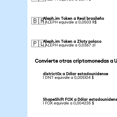
Aleph.im Token a Real brasileño
🇧🇷
1 ALEPH equivale a 0,0503 R$
Aleph.im Token a Złoty polaco
🇵🇱
1 ALEPH equivale a 0,0367 zł
Convierte otras criptomonedas a 
district0x a Dólar estadounidense
1 DNT equivale a 0,005104 $
ShapeShift FOX a Dólar estadouniden
1 FOX equivale a 0,004235 $