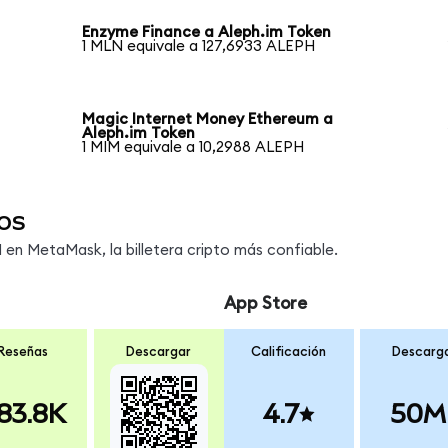
Enzyme Finance a Aleph.im Token
1 MLN equivale a 127,6933 ALEPH
Magic Internet Money Ethereum a
Aleph.im Token
1 MIM equivale a 10,2988 ALEPH
os
en MetaMask, la billetera cripto más confiable.
App Store
Reseñas
Descargar
Calificación
Descarg
83.8K
4.7
50M