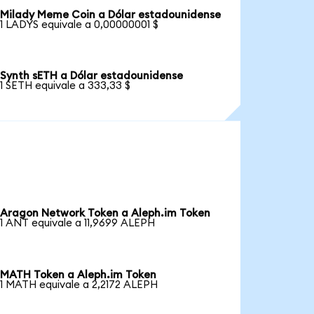
Milady Meme Coin a Dólar estadounidense
1 LADYS equivale a 0,00000001 $
Synth sETH a Dólar estadounidense
1 SETH equivale a 333,33 $
Aragon Network Token a Aleph.im Token
1 ANT equivale a 11,9699 ALEPH
MATH Token a Aleph.im Token
1 MATH equivale a 2,2172 ALEPH