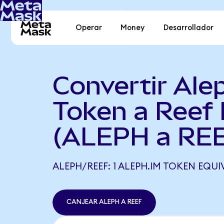
Operar
Money
Desarrollador
Convertir Ale
Token a Reef 
(ALEPH a RE
ALEPH/REEF: 1 ALEPH.IM TOKEN EQUIVA
CANJEAR ALEPH A REEF