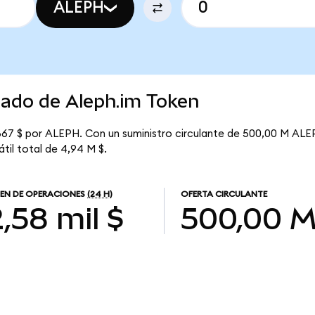
ALEPH
cado de Aleph.im Token
867 $ por ALEPH. Con un suministro circulante de 500,00 M ALEP
til total de 4,94 M $.
EN DE OPERACIONES
(24 H)
OFERTA CIRCULANTE
,58 mil $
500,00 