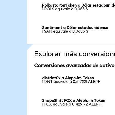
PolkastarterToken a Dólar estadounid
1 POLS equivale a 0,053 $
Santiment a Dólar estadounidense
1 SAN equivale a 0,0635 $
Explorar más conversion
Conversiones avanzadas de activo
district0x a Aleph.im Token
1 DNT equivale a 0,517221 ALEPH
ShapeShift FOX a Aleph.im Token
1 FOX equivale a 0,429172 ALEPH