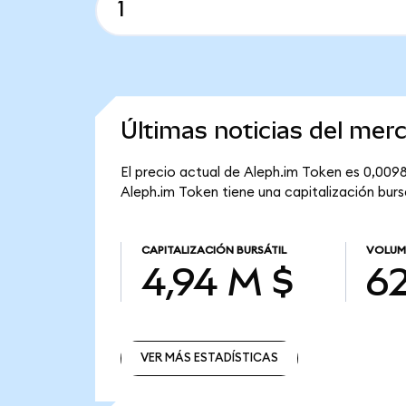
Últimas noticias del mer
El precio actual de Aleph.im Token es 0,009
Aleph.im Token tiene una capitalización bursá
CAPITALIZACIÓN BURSÁTIL
VOLUM
4,94 M $
62
VER MÁS ESTADÍSTICAS
VER MÁS ESTADÍSTICAS