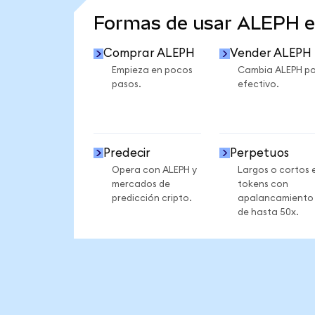
Formas de usar ALEPH 
Comprar ALEPH
Vender ALEPH
Empieza en pocos
Cambia ALEPH po
pasos.
efectivo.
Predecir
Perpetuos
Opera con ALEPH y
Largos o cortos 
mercados de
tokens con
predicción cripto.
apalancamiento
de hasta 50x.