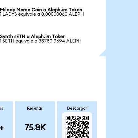
Milady Meme Coin a Aleph.im Token
1 LADYS equivale a 0,00000060 ALEPH
Synth sETH a Aleph.im Token
1 SETH equivale a 33780,9694 ALEPH
as
Reseñas
Descargar
+
75.8K