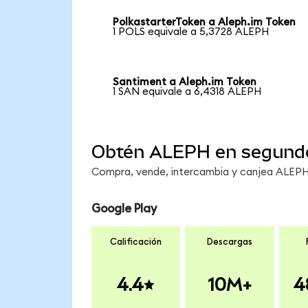
PolkastarterToken a Aleph.im Token
1 POLS equivale a 5,3728 ALEPH
Santiment a Aleph.im Token
1 SAN equivale a 6,4318 ALEPH
Obtén ALEPH en segund
Compra, vende, intercambia y canjea ALEPH 
Google Play
Calificación
Descargas
4.4
10M+
4