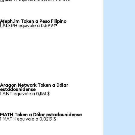
Aleph.im Token a Peso Filipino

1 ALEPH equivale a 0,599 ₱
Aragon Network Token a Dólar
estadounidense
1 ANT equivale a 0,1181 $
MATH Token a Dólar estadounidense
1 MATH equivale a 0,0219 $