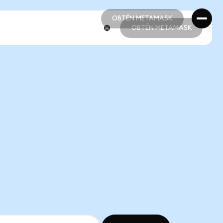
OBTÉN METAMASK
OBTÉN METAMASK
OBTÉN METAMASK
OBTÉN METAMASK