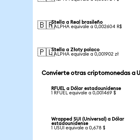
Stella a Real brasileño
🇧🇷
1 ALPHA equivale a 0,002604 R$
Stella a Złoty polaco
🇵🇱
1 ALPHA equivale a 0,001902 zł
Convierte otras criptomonedas a 
RFUEL a Dólar estadounidense
1 RFUEL equivale a 0,001469 $
Wrapped SUI (Universal) a Dólar
estadounidense
1 USUI equivale a 0,678 $