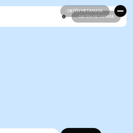
OBTÉN METAMASK
OBTÉN METAMASK
OBTÉN METAMASK
OBTÉN METAMASK