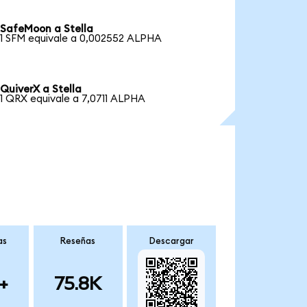
SafeMoon a Stella
1 SFM equivale a 0,002552 ALPHA
QuiverX a Stella
1 QRX equivale a 7,0711 ALPHA
as
Reseñas
Descargar
+
75.8K