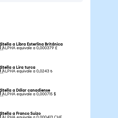
Stella a Libra Esterlina Británica

1 ALPHA equivale a 0,000379 £
Stella a Lira turca

1 ALPHA equivale a 0,0243 ₺
Stella a Dólar canadiense

1 ALPHA equivale a 0,000715 $
Stella a Franco Suizo

1 ALPHA equivale a 0,000413 CHF