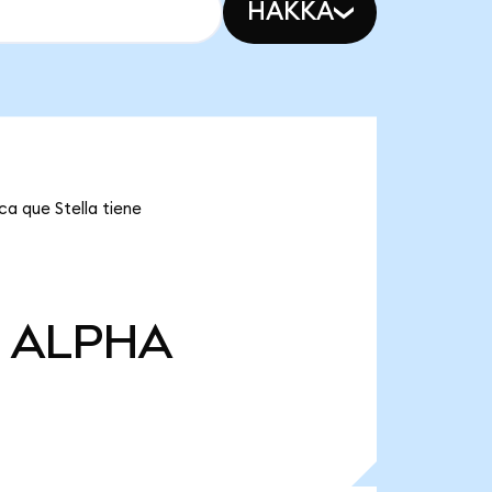
HAKKA
ca que Stella tiene
ALPHA