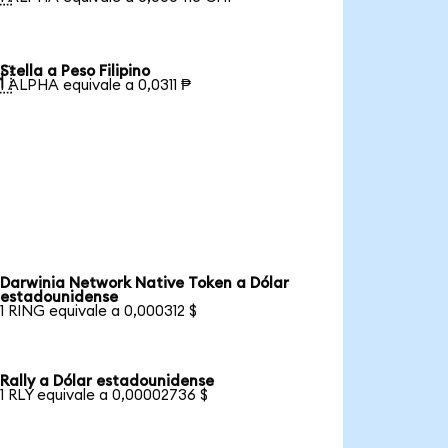
Stella a Peso Filipino

1 ALPHA equivale a 0,0311 ₱
Darwinia Network Native Token a Dólar
estadounidense
1 RING equivale a 0,000312 $
Rally a Dólar estadounidense
1 RLY equivale a 0,00002736 $