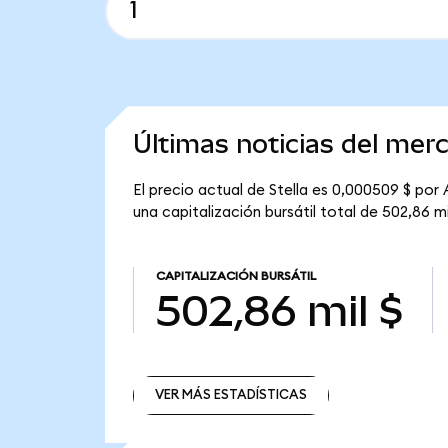
Últimas noticias del merc
El precio actual de Stella es 0,000509 $ por
una capitalización bursátil total de 502,86 mi
CAPITALIZACIÓN BURSÁTIL
502,86 mil $
VER MÁS ESTADÍSTICAS
VER MÁS ESTADÍSTICAS