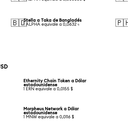
Stella a Taka de Bangladés
🇧🇩
🇵
1 ALPHA equivale a 0,0632 ৳
USD
Ethernity Chain Token a Dólar
estadounidense
1 ERN equivale a 0,0155 $
Morpheus Network a Dólar
estadounidense
1 MNW equivale a 0,0116 $