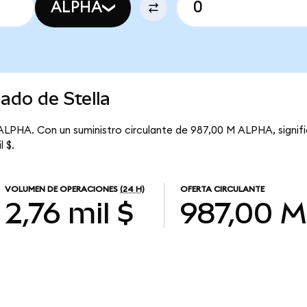
ALPHA
ado de Stella
 ALPHA. Con un suministro circulante de 987,00 M ALPHA, signifi
l $.
VOLUMEN DE OPERACIONES
(24 H)
OFERTA CIRCULANTE
2,76 mil $
987,00 M