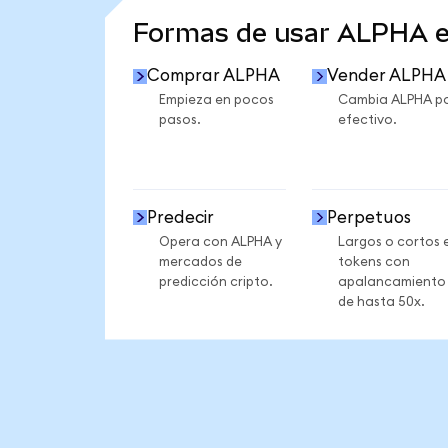
Formas de usar ALPHA 
Comprar ALPHA
Vender ALPHA
Empieza en pocos
Cambia ALPHA p
pasos.
efectivo.
Predecir
Perpetuos
Opera con ALPHA y
Largos o cortos 
mercados de
tokens con
predicción cripto.
apalancamiento
de hasta 50x.