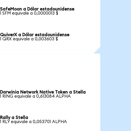
SafeMoon a Dólar estadounidense
1 SFM equivale a 0,0000013 $
QuiverX a Dólar estadounidense
1 QRX equivale a 0,003603 $
Darwinia Network Native Token a Stella
1 RING equivale a 0,613084 ALPHA
Rally a Stella
1 RLY equivale a 0,053701 ALPHA