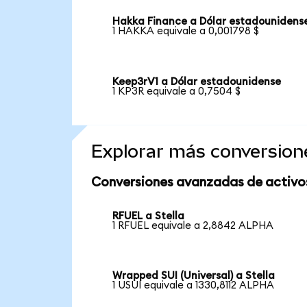
Hakka Finance a Dólar estadounidens
1 HAKKA equivale a 0,001798 $
Keep3rV1 a Dólar estadounidense
1 KP3R equivale a 0,7504 $
Explorar más conversion
Conversiones avanzadas de activo
RFUEL a Stella
1 RFUEL equivale a 2,8842 ALPHA
Wrapped SUI (Universal) a Stella
1 USUI equivale a 1330,8112 ALPHA