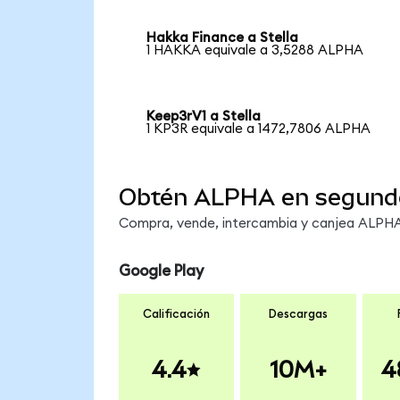
Hakka Finance a Stella
1 HAKKA equivale a 3,5288 ALPHA
Keep3rV1 a Stella
1 KP3R equivale a 1472,7806 ALPHA
Obtén ALPHA en segund
Compra, vende, intercambia y canjea ALPHA 
Google Play
Calificación
Descargas
4.4
10M+
4