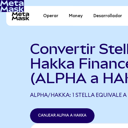
Operar
Money
Desarrollador
Convertir Stel
Hakka Financ
(ALPHA a HA
ALPHA/HAKKA: 1 STELLA EQUIVALE A
CANJEAR ALPHA A HAKKA