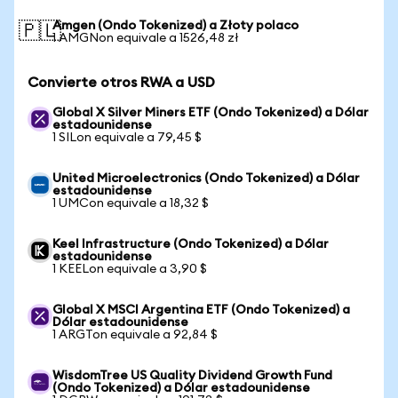
Amgen (Ondo Tokenized) a Złoty polaco
🇵🇱
1 AMGNon equivale a 1526,48 zł
Convierte otros RWA a USD
Global X Silver Miners ETF (Ondo Tokenized) a Dólar
estadounidense
1 SILon equivale a 79,45 $
United Microelectronics (Ondo Tokenized) a Dólar
estadounidense
1 UMCon equivale a 18,32 $
Keel Infrastructure (Ondo Tokenized) a Dólar
estadounidense
1 KEELon equivale a 3,90 $
Global X MSCI Argentina ETF (Ondo Tokenized) a
Dólar estadounidense
1 ARGTon equivale a 92,84 $
WisdomTree US Quality Dividend Growth Fund
(Ondo Tokenized) a Dólar estadounidense