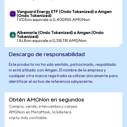
Vanguard Energy ETF (Ondo Tokenized) a Amgen
(Ondo Tokenized)
1 VDEon equivale a 0,400955 AMGNon
Albemarle (Ondo Tokenized) a Amgen (Ondo
Tokenized)
1 ALBon equivale a 0,315781 AMGNon
Descargo de responsabilidad
Este producto no ha sido emitido, patrocinado, respaldado
ni está afiliado con Amgen. El nombre de la empresa y
cualquier otra marca registrada se utilizan únicamente para
identificar el activo de referencia subyacente.
Obtén AMGNon en segundos
Compra, vende, intercambia y canjea
AMGNon en MetaMask, la billetera
cripto más confiable.