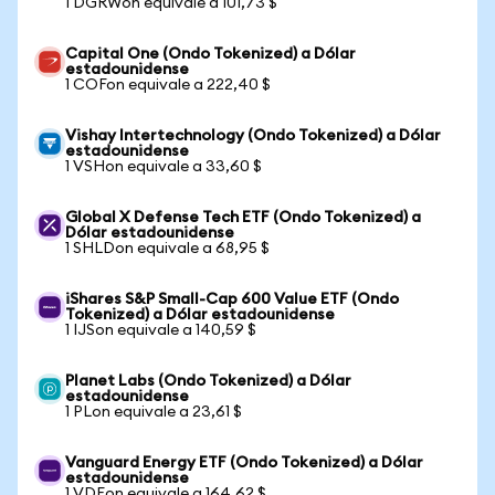
1 DGRWon equivale a 101,73 $
Capital One (Ondo Tokenized) a Dólar
estadounidense
1 COFon equivale a 222,40 $
Vishay Intertechnology (Ondo Tokenized) a Dólar
estadounidense
1 VSHon equivale a 33,60 $
Global X Defense Tech ETF (Ondo Tokenized) a
Dólar estadounidense
1 SHLDon equivale a 68,95 $
iShares S&P Small-Cap 600 Value ETF (Ondo
Tokenized) a Dólar estadounidense
1 IJSon equivale a 140,59 $
Planet Labs (Ondo Tokenized) a Dólar
estadounidense
1 PLon equivale a 23,61 $
Vanguard Energy ETF (Ondo Tokenized) a Dólar
estadounidense
1 VDEon equivale a 164,62 $