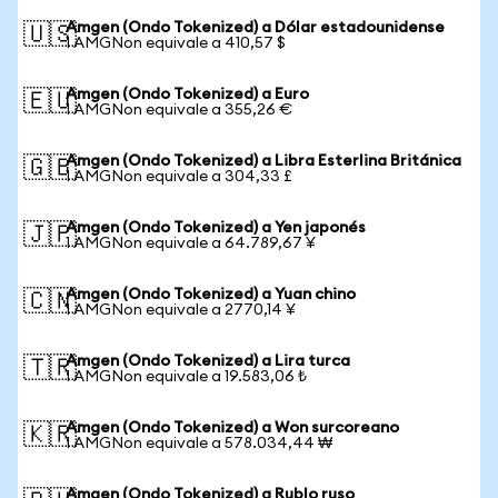
Amgen (Ondo Tokenized) a Dólar estadounidense
🇺🇸
1 AMGNon equivale a 410,57 $
Amgen (Ondo Tokenized) a Euro
🇪🇺
1 AMGNon equivale a 355,26 €
Amgen (Ondo Tokenized) a Libra Esterlina Británica
🇬🇧
1 AMGNon equivale a 304,33 £
Amgen (Ondo Tokenized) a Yen japonés
🇯🇵
1 AMGNon equivale a 64.789,67 ¥
Amgen (Ondo Tokenized) a Yuan chino
🇨🇳
1 AMGNon equivale a 2770,14 ¥
Amgen (Ondo Tokenized) a Lira turca
🇹🇷
1 AMGNon equivale a 19.583,06 ₺
Amgen (Ondo Tokenized) a Won surcoreano
🇰🇷
1 AMGNon equivale a 578.034,44 ₩
Amgen (Ondo Tokenized) a Rublo ruso