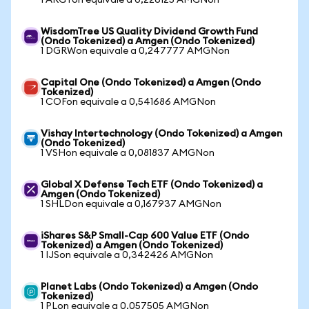
1 ARGTon equivale a 0,226125 AMGNon
WisdomTree US Quality Dividend Growth Fund
(Ondo Tokenized) a Amgen (Ondo Tokenized)
1 DGRWon equivale a 0,247777 AMGNon
Capital One (Ondo Tokenized) a Amgen (Ondo
Tokenized)
1 COFon equivale a 0,541686 AMGNon
Vishay Intertechnology (Ondo Tokenized) a Amgen
(Ondo Tokenized)
1 VSHon equivale a 0,081837 AMGNon
Global X Defense Tech ETF (Ondo Tokenized) a
Amgen (Ondo Tokenized)
1 SHLDon equivale a 0,167937 AMGNon
iShares S&P Small-Cap 600 Value ETF (Ondo
Tokenized) a Amgen (Ondo Tokenized)
1 IJSon equivale a 0,342426 AMGNon
Planet Labs (Ondo Tokenized) a Amgen (Ondo
Tokenized)
1 PLon equivale a 0,057505 AMGNon