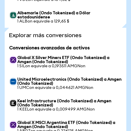
Albemarle (Ondo Tokenized) a Dólar
estadounidense
1 ALBon equivale a 129,65 $
Explorar más conversiones
Conversiones avanzadas de activos
Global X Silver Miners ETF (Ondo Tokenized) a
Amgen (Ondo Tokenized)
1 SILon equivale a 0,193511 AMGNon
United Microelectronics (Ondo Tokenized) a Amgen
(Ondo Tokenized)
1 UMCon equivale a 0,044621 AMGNon
Keel Infrastructure (Ondo Tokenized) a Amgen
(Ondo Tokenized)
1 KEELon equivale a 0,009499 AMGNon
Global X MSCI Argentina ETF (Ondo Tokenized) a
Amgen (Ondo Tokenized)