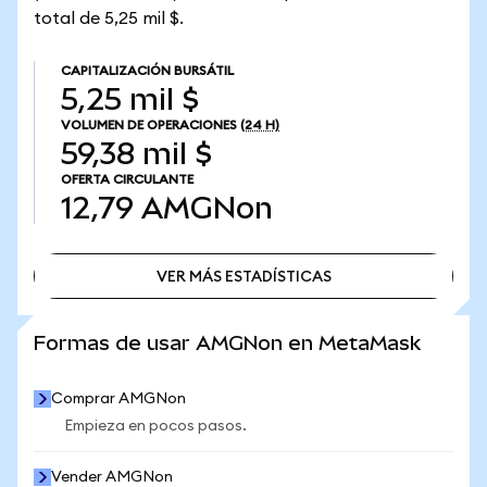
total de 5,25 mil $.
CAPITALIZACIÓN BURSÁTIL
5,25 mil $
VOLUMEN DE OPERACIONES
(24 H)
59,38 mil $
OFERTA CIRCULANTE
12,79
AMGNon
VER MÁS ESTADÍSTICAS
VER MÁS ESTADÍSTICAS
Formas de usar AMGNon en MetaMask
Comprar AMGNon
Empieza en pocos pasos.
Vender AMGNon