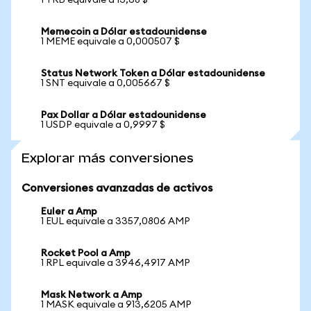
1 TRB equivale a 13,68 $
Memecoin a Dólar estadounidense
1 MEME equivale a 0,000507 $
Status Network Token a Dólar estadounidense
1 SNT equivale a 0,005667 $
Pax Dollar a Dólar estadounidense
1 USDP equivale a 0,9997 $
Explorar más conversiones
Conversiones avanzadas de activos
Euler a Amp
1 EUL equivale a 3357,0806 AMP
Rocket Pool a Amp
1 RPL equivale a 3946,4917 AMP
Mask Network a Amp
1 MASK equivale a 913,6205 AMP