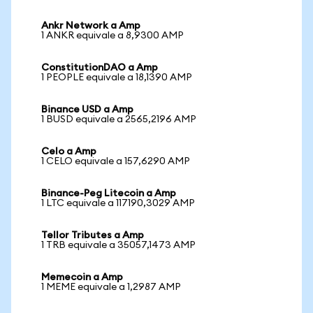
Ankr Network a Amp
1 ANKR equivale a 8,9300 AMP
ConstitutionDAO a Amp
1 PEOPLE equivale a 18,1390 AMP
Binance USD a Amp
1 BUSD equivale a 2565,2196 AMP
Celo a Amp
1 CELO equivale a 157,6290 AMP
Binance-Peg Litecoin a Amp
1 LTC equivale a 117190,3029 AMP
Tellor Tributes a Amp
1 TRB equivale a 35057,1473 AMP
Memecoin a Amp
1 MEME equivale a 1,2987 AMP