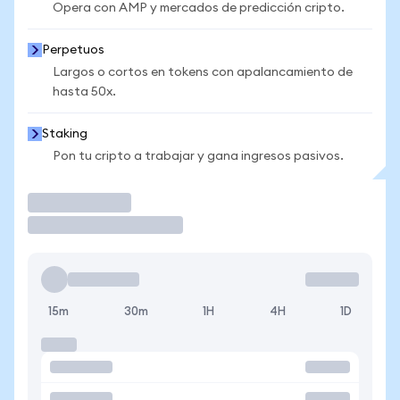
Opera con AMP y mercados de predicción cripto.
Perpetuos
Largos o cortos en tokens con apalancamiento de
hasta 50x.
Staking
Pon tu cripto a trabajar y gana ingresos pasivos.
Operar
15m
30m
1H
4H
1D