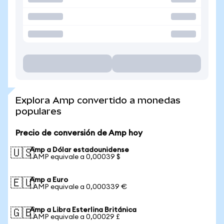
Explora Amp convertido a monedas
populares
Precio de conversión de Amp hoy
Amp a Dólar estadounidense
🇺🇸
1 AMP equivale a 0,00039 $
Amp a Euro
🇪🇺
1 AMP equivale a 0,000339 €
Amp a Libra Esterlina Británica
🇬🇧
1 AMP equivale a 0,00029 £