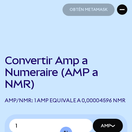
OBTÉN METAMASK
OBTÉN METAMASK
Convertir Amp a
Numeraire (AMP a
NMR)
AMP/NMR: 1 AMP EQUIVALE A 0,00004596 NMR
AMP