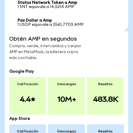
Status Network Token a Amp
1 SNT equivale a 14,5214 AMP
Pax Dollar a Amp
1 USDP equivale a 2561,7703 AMP
Obtén AMP en segundos
Compra, vende, intercambia y canjea
AMP en MetaMask, la billetera cripto
más confiable.
Google Play
Calificación
Descargas
Reseñas
4.4
10M+
483.8K
App Store
Calificación
Descargas
Reseñas