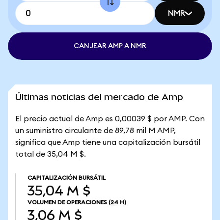
NMR
CANJEAR AMP A NMR
Últimas noticias del mercado de Amp
El precio actual de Amp es 0,00039 $ por AMP. Con
un suministro circulante de 89,78 mil M AMP,
significa que Amp tiene una capitalización bursátil
total de 35,04 M $.
CAPITALIZACIÓN BURSÁTIL
35,04 M $
VOLUMEN DE OPERACIONES
(24 H)
3,06 M $