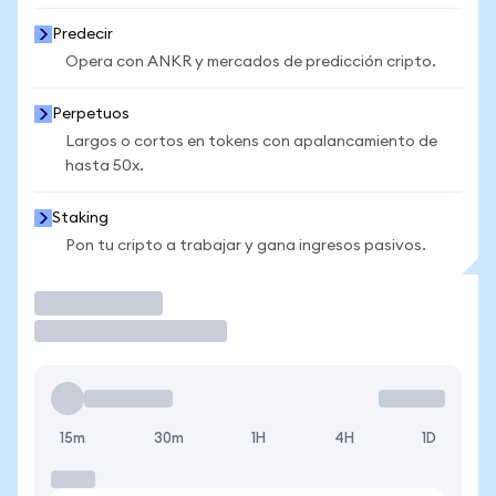
Predecir
Opera con ANKR y mercados de predicción cripto.
Perpetuos
Largos o cortos en tokens con apalancamiento de
hasta 50x.
Staking
Pon tu cripto a trabajar y gana ingresos pasivos.
Operar
15m
30m
1H
4H
1D