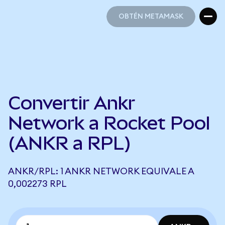
OBTÉN METAMASK
OBTÉN METAMASK
Convertir Ankr
Network a Rocket Pool
(ANKR a RPL)
ANKR/RPL: 1 ANKR NETWORK EQUIVALE A
0,002273 RPL