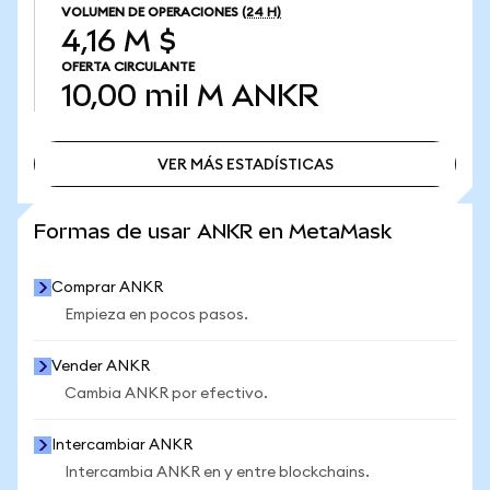
VOLUMEN DE OPERACIONES
(24 H)
4,16 M $
OFERTA CIRCULANTE
10,00 mil M
ANKR
VER MÁS ESTADÍSTICAS
VER MÁS ESTADÍSTICAS
Formas de usar ANKR en MetaMask
Comprar ANKR
Empieza en pocos pasos.
Vender ANKR
Cambia ANKR por efectivo.
Intercambiar ANKR
Intercambia ANKR en y entre blockchains.