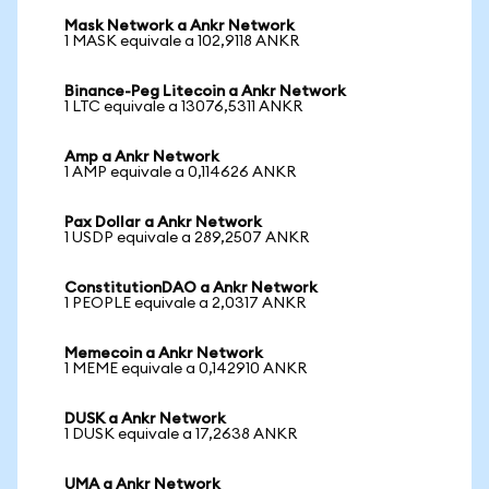
Mask Network a Ankr Network
1 MASK equivale a 102,9118 ANKR
Binance-Peg Litecoin a Ankr Network
1 LTC equivale a 13076,5311 ANKR
Amp a Ankr Network
1 AMP equivale a 0,114626 ANKR
Pax Dollar a Ankr Network
1 USDP equivale a 289,2507 ANKR
ConstitutionDAO a Ankr Network
1 PEOPLE equivale a 2,0317 ANKR
Memecoin a Ankr Network
1 MEME equivale a 0,142910 ANKR
DUSK a Ankr Network
1 DUSK equivale a 17,2638 ANKR
UMA a Ankr Network