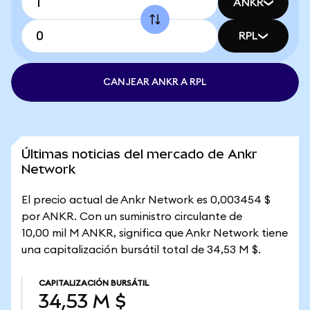
ANKR
RPL
CANJEAR ANKR A RPL
Últimas noticias del mercado de Ankr
Network
El precio actual de Ankr Network es 0,003454 $
por ANKR. Con un suministro circulante de
10,00 mil M ANKR, significa que Ankr Network tiene
una capitalización bursátil total de 34,53 M $.
CAPITALIZACIÓN BURSÁTIL
34,53 M $