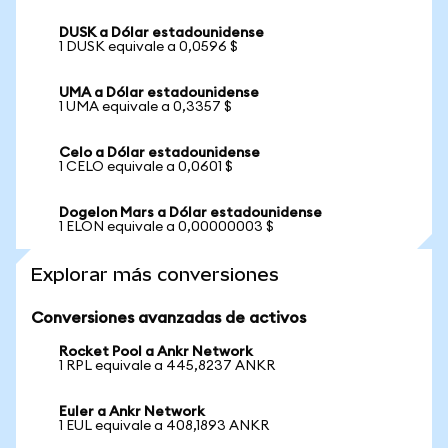
DUSK a Dólar estadounidense
1 DUSK equivale a 0,0596 $
UMA a Dólar estadounidense
1 UMA equivale a 0,3357 $
Celo a Dólar estadounidense
1 CELO equivale a 0,0601 $
Dogelon Mars a Dólar estadounidense
1 ELON equivale a 0,00000003 $
Explorar más conversiones
Conversiones avanzadas de activos
Rocket Pool a Ankr Network
1 RPL equivale a 445,8237 ANKR
Euler a Ankr Network
1 EUL equivale a 408,1893 ANKR