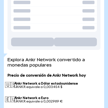
Explora Ankr Network convertido a
monedas populares
Precio de conversión de Ankr Network hoy
Ankr Network a Dólar estadounidense
🇺🇸
1 ANKR equivale a 0,003454 $
Ankr Network a Euro
🇪🇺
1 ANKR equivale a 0,002989 €