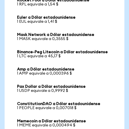
Rocket Pool a Dólar estadounidense
1 RPL equivale a 1,54 $
Euler a Dólar estadounidense
1 EUL equivale a 1,41 $
Mask Network a Dólar estadounidense
1 MASK equivale a 0,3555 $
Binance-Peg Litecoin a Dólar estadounidense
1 LTC equivale a 45,17 $
Amp a Dólar estadounidense
1 AMP equivale a 0,000396 $
Pax Dollar a Dólar estadounidense
1 USDP equivale a 0,9992 $
ConstitutionDAO a Dólar estadounidense
1 PEOPLE equivale a 0,007018 $
Memecoin a Dólar estadounidense
1 MEME equivale a 0,000494 $