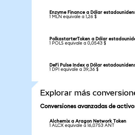
Enzyme Finance a Dólar estadouniden
1 MLN equivale a 1,26 $
PolkastarterToken a Dólar estadounid
1 POLS equivale a 0,0543 $
DeFi Pulse Index a Dólar estadouniden
1 DPI equivale a 39,36 $
Explorar más conversion
Conversiones avanzadas de activo
Alchemix a Aragon Network Token
1 ALCX equivale a 16,0753 ANT