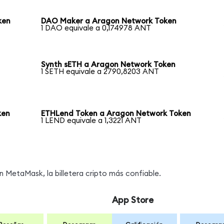
ken
DAO Maker a Aragon Network Token
1 DAO equivale a 0,174978 ANT
Synth sETH a Aragon Network Token
1 SETH equivale a 2790,8203 ANT
ken
ETHLend Token a Aragon Network Token
1 LEND equivale a 1,3221 ANT
MetaMask, la billetera cripto más confiable.
App Store