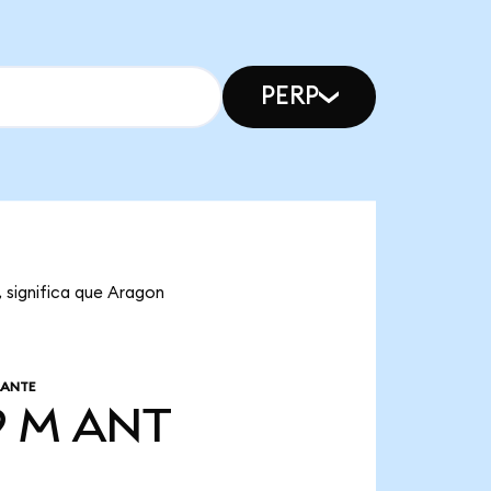
PERP
 significa que Aragon
LANTE
9 M
ANT