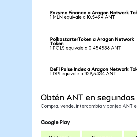
Enzyme Finance a Aragon Network To
1 MLN equivale a 10,5494 ANT
PolkastarterToken a Aragon Network
Token
1 POLS equivale a 0,454838 ANT
DeFi Pulse Index a Aragon Network To
1 DPI equivale a 329,5434 ANT
Obtén ANT en segundos
Compra, vende, intercambia y canjea ANT en 
Google Play