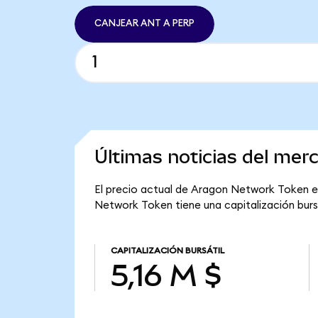
CANJEAR ANT A PERP
Últimas noticias del me
El precio actual de Aragon Network Token es
Network Token tiene una capitalización bursát
CAPITALIZACIÓN BURSÁTIL
5,16 M $