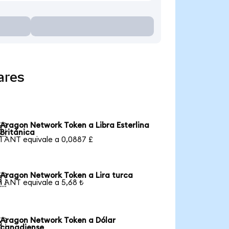
ares
Aragon Network Token a Libra Esterlina

Británica
1 ANT equivale a 0,0887 £
Aragon Network Token a Lira turca

1 ANT equivale a 5,68 ₺
Aragon Network Token a Dólar

canadiense