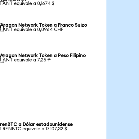
1 ANT equivale a 0,1674 $
Aragon Network Token a Franco Suizo

1 ANT equivale a 0,0964 CHF
Aragon Network Token a Peso Filipino

1 ANT equivale a 7,25 ₱
renBTC a Dólar estadounidense
1 RENBTC equivale a 17.107,32 $