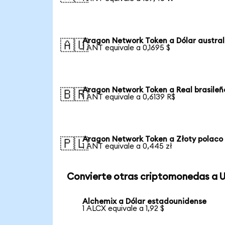
Aragon Network Token a Dólar austral
🇦🇺
1 ANT equivale a 0,1695 $
Aragon Network Token a Real brasileñ
🇧🇷
1 ANT equivale a 0,6139 R$
Aragon Network Token a Złoty polaco
🇵🇱
1 ANT equivale a 0,445 zł
Convierte otras criptomonedas a 
Alchemix a Dólar estadounidense
1 ALCX equivale a 1,92 $