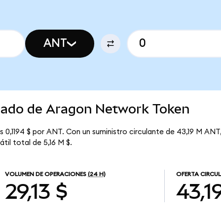
ANT
rcado de Aragon Network Token
 0,1194 $ por ANT. Con un suministro circulante de 43,19 M ANT,
il total de 5,16 M $.
VOLUMEN DE OPERACIONES
(24 H)
OFERTA CIRCU
29,13 $
43,1