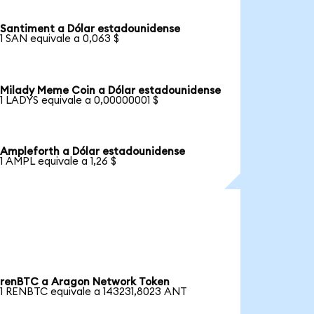
Santiment a Dólar estadounidense
1 SAN equivale a 0,063 $
Milady Meme Coin a Dólar estadounidense
1 LADYS equivale a 0,00000001 $
Ampleforth a Dólar estadounidense
1 AMPL equivale a 1,26 $
renBTC a Aragon Network Token
1 RENBTC equivale a 143231,8023 ANT