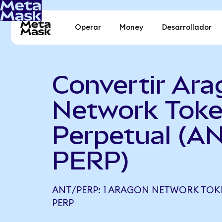
Operar
Money
Desarrollador
Convertir Ar
Network Toke
Perpetual (A
PERP)
ANT/PERP: 1 ARAGON NETWORK TOKE
PERP