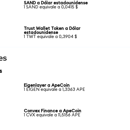
SAND a Dólar estadounidense
1 SAND equivale a 0,0415 $
Trust Wallet Token a Dólar
estadounidense
1 TWT equivale a 0,3904 $
es
s
Eigenlayer a ApeCoin
1 EIGEN equivale a 1,3363 APE
Convex Finance a ApeCoin
1 CVX equivale a 11,5156 APE