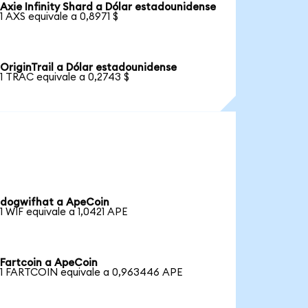
Axie Infinity Shard a Dólar estadounidense
1 AXS equivale a 0,8971 $
OriginTrail a Dólar estadounidense
1 TRAC equivale a 0,2743 $
dogwifhat a ApeCoin
1 WIF equivale a 1,0421 APE
Fartcoin a ApeCoin
1 FARTCOIN equivale a 0,963446 APE