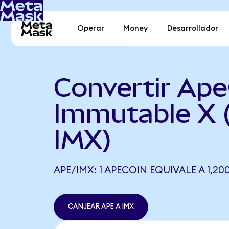
Operar
Money
Desarrollador
Convertir Ape
Immutable X 
IMX)
APE/IMX: 1 APECOIN EQUIVALE A 1,20
CANJEAR APE A IMX