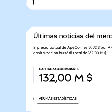
Últimas noticias del me
El precio actual de ApeCoin es 0,132 $ por A
capitalización bursátil total de 132,00 M $.
CAPITALIZACIÓN BURSÁTIL
132,00 M $
VER MÁS ESTADÍSTICAS
VER MÁS ESTADÍSTICAS