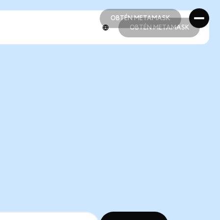
OBTÉN METAMASK
OBTÉN METAMASK
OBTÉN METAMASK
OBTÉN METAMASK