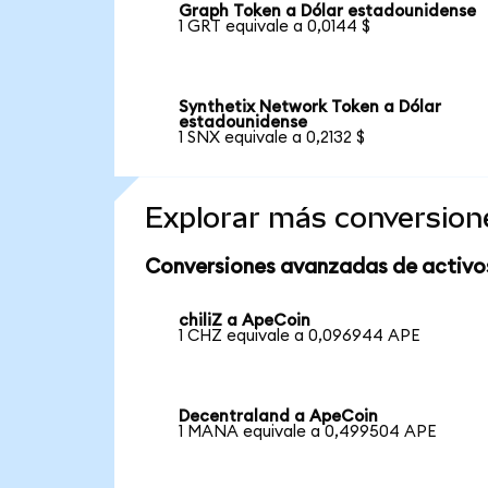
Graph Token a Dólar estadounidense
1 GRT equivale a 0,0144 $
Synthetix Network Token a Dólar
estadounidense
1 SNX equivale a 0,2132 $
Explorar más conversion
Conversiones avanzadas de activo
chiliZ a ApeCoin
1 CHZ equivale a 0,096944 APE
Decentraland a ApeCoin
1 MANA equivale a 0,499504 APE