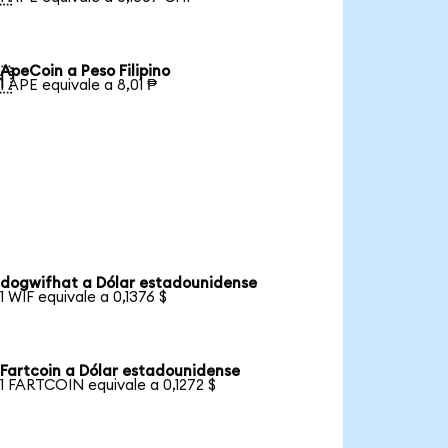
ApeCoin a Peso Filipino

1 APE equivale a 8,01 ₱
dogwifhat a Dólar estadounidense
1 WIF equivale a 0,1376 $
Fartcoin a Dólar estadounidense
1 FARTCOIN equivale a 0,1272 $