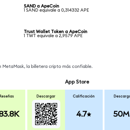
SAND a ApeCoin
1 SAND equivale a 0,314332 APE
Trust Wallet Token a ApeCoin
1 TWT equivale a 2,9579 APE
MetaMask, la billetera cripto más confiable.
App Store
Reseñas
Descargar
Calificación
Descarg
83.8K
4.7
50M