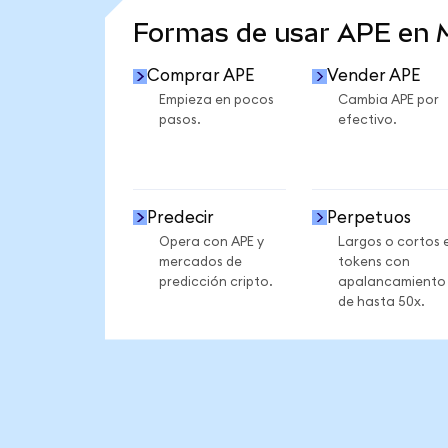
Formas de usar APE en
Comprar APE
Vender APE
Empieza en pocos
Cambia APE por
pasos.
efectivo.
Predecir
Perpetuos
Opera con APE y
Largos o cortos 
mercados de
tokens con
predicción cripto.
apalancamiento
de hasta 50x.