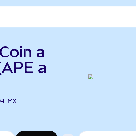
Coin a
(APE a
04 IMX