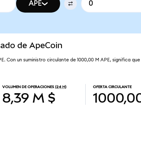
APE
rcado de ApeCoin
PE. Con un suministro circulante de 1000,00 M APE, significa qu
VOLUMEN DE OPERACIONES
(24 H)
OFERTA CIRCULANTE
8,39 M $
1000,0