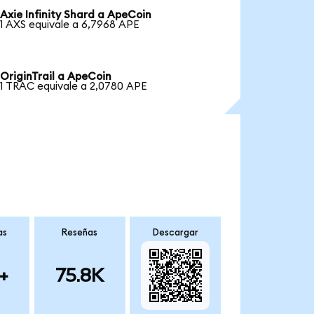
Axie Infinity Shard a ApeCoin
1 AXS equivale a 6,7968 APE
OriginTrail a ApeCoin
1 TRAC equivale a 2,0780 APE
as
Reseñas
Descargar
+
75.8K