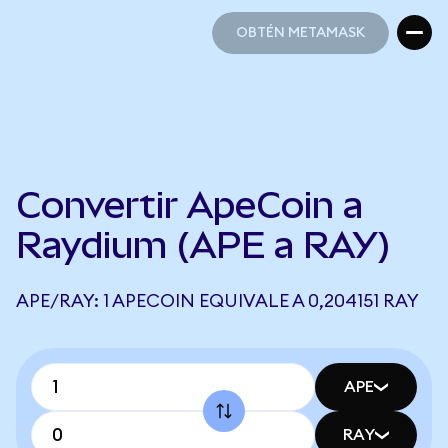
OBTÉN METAMASK
OBTÉN METAMASK
Convertir ApeCoin a
Raydium (APE a RAY)
APE/RAY: 1 APECOIN EQUIVALE A 0,204151 RAY
APE
RAY