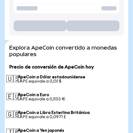
Explora ApeCoin convertido a monedas
populares
Precio de conversión de ApeCoin hoy
ApeCoin a Dólar estadounidense
🇺🇸
1 APE equivale a 0,131 $
ApeCoin a Euro
🇪🇺
1 APE equivale a 0,1133 €
ApeCoin a Libra Esterlina Británica
🇬🇧
1 APE equivale a 0,0971 £
ApeCoin a Yen japonés
🇯🇵