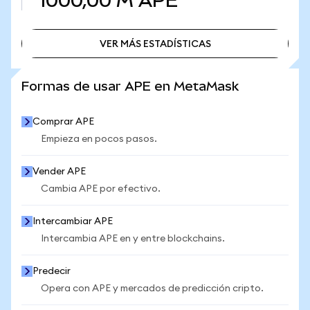
1000,00 M
APE
VER MÁS ESTADÍSTICAS
VER MÁS ESTADÍSTICAS
Formas de usar APE en MetaMask
Comprar APE
Empieza en pocos pasos.
Vender APE
Cambia APE por efectivo.
Intercambiar APE
Intercambia APE en y entre blockchains.
Predecir
Opera con APE y mercados de predicción cripto.