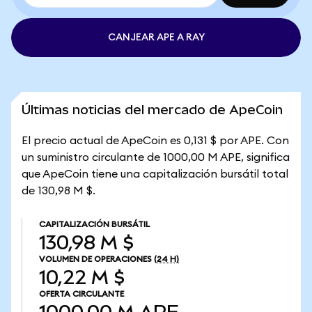
CANJEAR APE A RAY
Últimas noticias del mercado de ApeCoin
El precio actual de ApeCoin es 0,131 $ por APE. Con
un suministro circulante de 1000,00 M APE, significa
que ApeCoin tiene una capitalización bursátil total
de 130,98 M $.
CAPITALIZACIÓN BURSÁTIL
130,98 M $
VOLUMEN DE OPERACIONES
(24 H)
10,22 M $
OFERTA CIRCULANTE