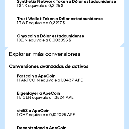
Synthetix Network Token a Dólar estadounidense
1 SNX equivale a 0,2125 $
Trust Wallet Token a Dólar estadounidense
1 TWT equivale a 0,3917 $
Onyxcoin a Dólar estadounidense
1 XCN equivale a 0,003053 $
Explorar más conversiones
Conversiones avanzadas de activos
Fartcoin a ApeCoin
1 FARTCOIN equivale a 1,0437 APE
Eigenlayer a ApeCoin
1 EIGEN equivale a 1,3524 APE
chiliZ a ApeCoin
1 CHZ equivale a 0,102095 APE
Decentraland a ApeCoin