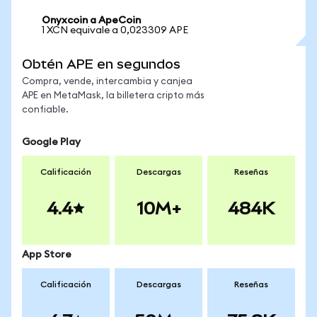
Onyxcoin a ApeCoin
1 XCN equivale a 0,023309 APE
Obtén APE en segundos
Compra, vende, intercambia y canjea
APE en MetaMask, la billetera cripto más
confiable.
Google Play
Calificación
Descargas
Reseñas
4.4
10M+
484K
App Store
Calificación
Descargas
Reseñas