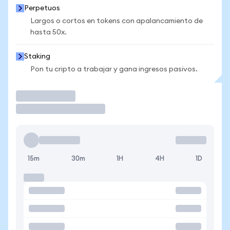
Perpetuos
Largos o cortos en tokens con apalancamiento de
hasta 50x.
Staking
Pon tu cripto a trabajar y gana ingresos pasivos.
Operar
15m
30m
1H
4H
1D