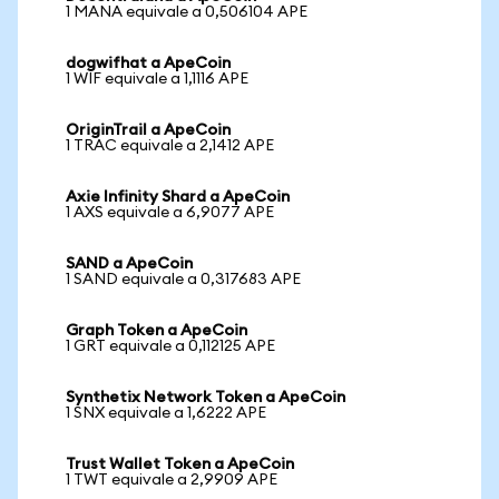
1 MANA equivale a 0,506104 APE
dogwifhat a ApeCoin
1 WIF equivale a 1,1116 APE
OriginTrail a ApeCoin
1 TRAC equivale a 2,1412 APE
Axie Infinity Shard a ApeCoin
1 AXS equivale a 6,9077 APE
SAND a ApeCoin
1 SAND equivale a 0,317683 APE
Graph Token a ApeCoin
1 GRT equivale a 0,112125 APE
Synthetix Network Token a ApeCoin
1 SNX equivale a 1,6222 APE
Trust Wallet Token a ApeCoin
1 TWT equivale a 2,9909 APE