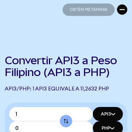
OBTÉN METAMASK
OBTÉN METAMASK
Convertir API3 a Peso
Filipino (API3 a PHP)
API3/PHP: 1 API3 EQUIVALE A 11,2632 PHP
API3
PHP