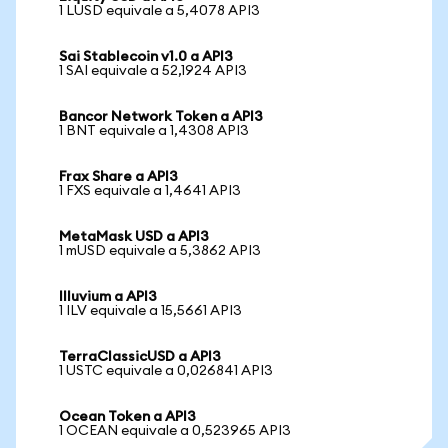
1 LUSD equivale a 5,4078 API3
Sai Stablecoin v1.0 a API3
1 SAI equivale a 52,1924 API3
Bancor Network Token a API3
1 BNT equivale a 1,4308 API3
Frax Share a API3
1 FXS equivale a 1,4641 API3
MetaMask USD a API3
1 mUSD equivale a 5,3862 API3
Illuvium a API3
1 ILV equivale a 15,5661 API3
TerraClassicUSD a API3
1 USTC equivale a 0,026841 API3
Ocean Token a API3
1 OCEAN equivale a 0,523965 API3