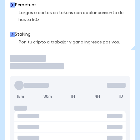
Perpetuos
Largos o cortos en tokens con apalancamiento de
hasta 50x.
Staking
Pon tu cripto a trabajar y gana ingresos pasivos.
Operar
15m
30m
1H
4H
1D