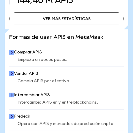
144,40 M
API3
VER MÁS ESTADÍSTICAS
VER MÁS ESTADÍSTICAS
Formas de usar API3 en MetaMask
Comprar API3
Empieza en pocos pasos.
Vender API3
Cambia API3 por efectivo.
Intercambiar API3
Intercambia API3 en y entre blockchains.
Predecir
Opera con API3 y mercados de predicción cripto.