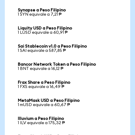
Synapse a Peso Filipino
1 SYN equivale a 7,21 ₱
Liquity USD a Peso Filipino
1 LUSD equivale a 60,91 ₱
Sai Stablecoin v1.0 a Peso Filipino
1 SAI equivale a 587,85 ₱
Bancor Network Token a Peso Filipino
1 BNT equivale a 16,12 ₱
Frax Share a Peso Filipino
1 FXS equivale a 16,49 ₱
MetaMask USD a Peso Filipino
1 mUSD equivale a 60,67 ₱
Illuvium a Peso Filipino
1 ILV equivale a 175,32 ₱