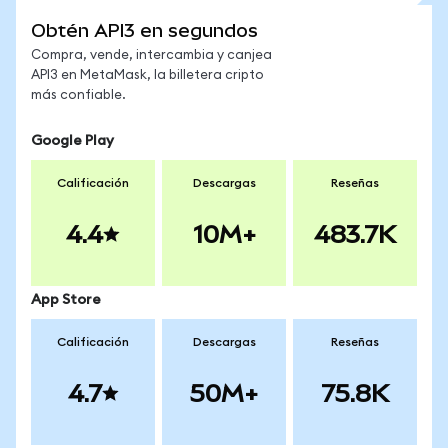
Obtén API3 en segundos
Compra, vende, intercambia y canjea
API3 en MetaMask, la billetera cripto
más confiable.
Google Play
Calificación
Descargas
Reseñas
4.4
10M+
483.7K
App Store
Calificación
Descargas
Reseñas
4.7
50M+
75.8K