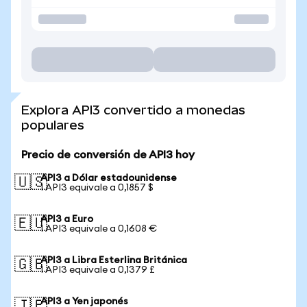
Explora API3 convertido a monedas
populares
Precio de conversión de API3 hoy
API3 a Dólar estadounidense
🇺🇸
1 API3 equivale a 0,1857 $
API3 a Euro
🇪🇺
1 API3 equivale a 0,1608 €
API3 a Libra Esterlina Británica
🇬🇧
1 API3 equivale a 0,1379 £
API3 a Yen japonés
🇯🇵