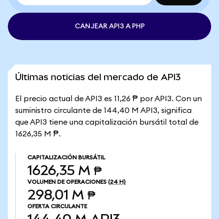
CANJEAR API3 A PHP
Últimas noticias del mercado de API3
El precio actual de API3 es 11,26 ₱ por API3. Con un
suministro circulante de 144,40 M API3, significa
que API3 tiene una capitalización bursátil total de
1626,35 M ₱.
CAPITALIZACIÓN BURSÁTIL
1626,35 M ₱
VOLUMEN DE OPERACIONES
(24 H)
298,01 M ₱
OFERTA CIRCULANTE